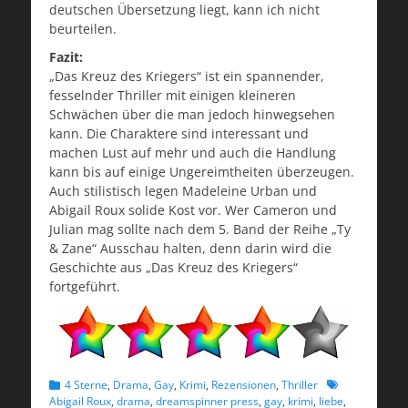
deutschen Übersetzung liegt, kann ich nicht
beurteilen.
Fazit:
„Das Kreuz des Kriegers“ ist ein spannender,
fesselnder Thriller mit einigen kleineren
Schwächen über die man jedoch hinwegsehen
kann. Die Charaktere sind interessant und
machen Lust auf mehr und auch die Handlung
kann bis auf einige Ungereimtheiten überzeugen.
Auch stilistisch legen Madeleine Urban und
Abigail Roux solide Kost vor. Wer Cameron und
Julian mag sollte nach dem 5. Band der Reihe „Ty
& Zane“ Ausschau halten, denn darin wird die
Geschichte aus „Das Kreuz des Kriegers“
fortgeführt.
Kategorien
Schlagworte
4 Sterne
,
Drama
,
Gay
,
Krimi
,
Rezensionen
,
Thriller
Abigail Roux
,
drama
,
dreamspinner press
,
gay
,
krimi
,
liebe
,