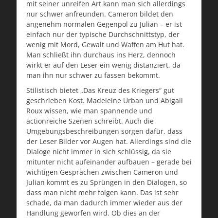
mit seiner unreifen Art kann man sich allerdings
nur schwer anfreunden. Cameron bildet den
angenehm normalen Gegenpol zu Julian – er ist
einfach nur der typische Durchschnittstyp, der
wenig mit Mord, Gewalt und Waffen am Hut hat.
Man schließt ihn durchaus ins Herz, dennoch
wirkt er auf den Leser ein wenig distanziert, da
man ihn nur schwer zu fassen bekommt.
Stilistisch bietet „Das Kreuz des Kriegers“ gut
geschrieben Kost. Madeleine Urban und Abigail
Roux wissen, wie man spannende und
actionreiche Szenen schreibt. Auch die
Umgebungsbeschreibungen sorgen dafür, dass
der Leser Bilder vor Augen hat. Allerdings sind die
Dialoge nicht immer in sich schlüssig, da sie
mitunter nicht aufeinander aufbauen – gerade bei
wichtigen Gesprächen zwischen Cameron und
Julian kommt es zu Sprüngen in den Dialogen, so
dass man nicht mehr folgen kann. Das ist sehr
schade, da man dadurch immer wieder aus der
Handlung geworfen wird. Ob dies an der