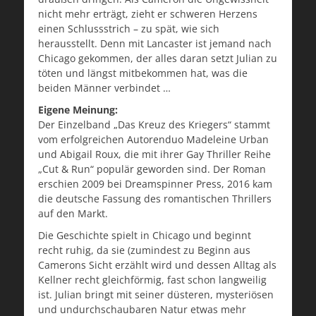
nicht mehr erträgt, zieht er schweren Herzens
einen Schlussstrich – zu spät, wie sich
herausstellt. Denn mit Lancaster ist jemand nach
Chicago gekommen, der alles daran setzt Julian zu
töten und längst mitbekommen hat, was die
beiden Männer verbindet …
Eigene Meinung:
Der Einzelband „Das Kreuz des Kriegers“ stammt
vom erfolgreichen Autorenduo Madeleine Urban
und Abigail Roux, die mit ihrer Gay Thriller Reihe
„Cut & Run“ populär geworden sind. Der Roman
erschien 2009 bei Dreamspinner Press, 2016 kam
die deutsche Fassung des romantischen Thrillers
auf den Markt.
Die Geschichte spielt in Chicago und beginnt
recht ruhig, da sie (zumindest zu Beginn aus
Camerons Sicht erzählt wird und dessen Alltag als
Kellner recht gleichförmig, fast schon langweilig
ist. Julian bringt mit seiner düsteren, mysteriösen
und undurchschaubaren Natur etwas mehr