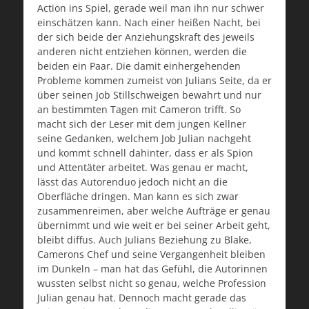
Action ins Spiel, gerade weil man ihn nur schwer
einschätzen kann. Nach einer heißen Nacht, bei
der sich beide der Anziehungskraft des jeweils
anderen nicht entziehen können, werden die
beiden ein Paar. Die damit einhergehenden
Probleme kommen zumeist von Julians Seite, da er
über seinen Job Stillschweigen bewahrt und nur
an bestimmten Tagen mit Cameron trifft. So
macht sich der Leser mit dem jungen Kellner
seine Gedanken, welchem Job Julian nachgeht
und kommt schnell dahinter, dass er als Spion
und Attentäter arbeitet. Was genau er macht,
lässt das Autorenduo jedoch nicht an die
Oberfläche dringen. Man kann es sich zwar
zusammenreimen, aber welche Aufträge er genau
übernimmt und wie weit er bei seiner Arbeit geht,
bleibt diffus. Auch Julians Beziehung zu Blake,
Camerons Chef und seine Vergangenheit bleiben
im Dunkeln – man hat das Gefühl, die Autorinnen
wussten selbst nicht so genau, welche Profession
Julian genau hat. Dennoch macht gerade das