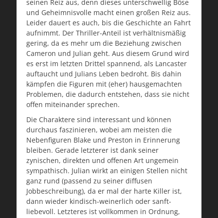
seinen Reiz aus, denn dieses unterschwellig Böse
und Geheimnisvolle macht einen großen Reiz aus.
Leider dauert es auch, bis die Geschichte an Fahrt
aufnimmt. Der Thriller-Anteil ist verhältnismäßig
gering, da es mehr um die Beziehung zwischen
Cameron und Julian geht. Aus diesem Grund wird
es erst im letzten Drittel spannend, als Lancaster
auftaucht und Julians Leben bedroht. Bis dahin
kämpfen die Figuren mit (eher) hausgemachten
Problemen, die dadurch entstehen, dass sie nicht
offen miteinander sprechen.
Die Charaktere sind interessant und können
durchaus faszinieren, wobei am meisten die
Nebenfiguren Blake und Preston in Erinnerung
bleiben. Gerade letzterer ist dank seiner
zynischen, direkten und offenen Art ungemein
sympathisch. Julian wirkt an einigen Stellen nicht
ganz rund (passend zu seiner diffusen
Jobbeschreibung), da er mal der harte Killer ist,
dann wieder kindisch-weinerlich oder sanft-
liebevoll. Letzteres ist vollkommen in Ordnung,