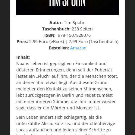
Autor:
Tim Spohn
Taschenbuch:
238 Seiten
ISBN:
978-1507828076
Preis:
2,99 Euro (eBook) | 7,99 Euro (Taschenbuch)
Bestellen:
Amazon
Inhalt:
Noahs Leben ist geprägt von Einsamkeit und
düsteren Erinnerungen, denn seit der Pubertät
lastet ein „Fluch“ auf ihm, der die Menschen tötet,
an denen ihm etwas liegt. Aus diesem Grund
meidet er den Kontakt zu seinen Mitmenschen,
lebt zurückgezogen in Berlin und redet zumeist
mit einer inneren Stimme, die ihm immer wieder
sagt, dass er ein Mörder und Monster ist.
Sein Leben ändert sich schlagartig, als die
unterkühlte Alisia, kurz Lis, und der offenherzige
Lucas auftauchen und jeden seiner Schritte zu