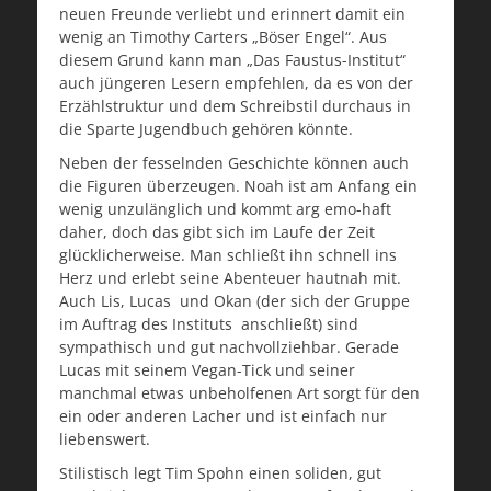
neuen Freunde verliebt und erinnert damit ein
wenig an Timothy Carters „Böser Engel“. Aus
diesem Grund kann man „Das Faustus-Institut“
auch jüngeren Lesern empfehlen, da es von der
Erzählstruktur und dem Schreibstil durchaus in
die Sparte Jugendbuch gehören könnte.
Neben der fesselnden Geschichte können auch
die Figuren überzeugen. Noah ist am Anfang ein
wenig unzulänglich und kommt arg emo-haft
daher, doch das gibt sich im Laufe der Zeit
glücklicherweise. Man schließt ihn schnell ins
Herz und erlebt seine Abenteuer hautnah mit.
Auch Lis, Lucas und Okan (der sich der Gruppe
im Auftrag des Instituts anschließt) sind
sympathisch und gut nachvollziehbar. Gerade
Lucas mit seinem Vegan-Tick und seiner
manchmal etwas unbeholfenen Art sorgt für den
ein oder anderen Lacher und ist einfach nur
liebenswert.
Stilistisch legt Tim Spohn einen soliden, gut