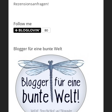
Rezensionsanfragen!
Follow me
Blogger für eine bunte Welt