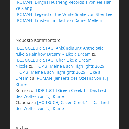
[ROMAN] Dinghai Fusheng Records 1 von Fei Tian
Ye Xiang
[ROMAN] Legend of the White Snake von Sher Lee
[ROMAN] Einstein im Bad von Daniel Mellem
Neueste Kommentare
[BLOGGEBURTSTAG] Ankündigung Anthologie
“Like a Rainbow Dream” – Like a Dream
zu
[BLOGGEBURTSTAG] Über Like a Dream
Nicole
zu
[TOP 3] Meine Buch-Highlights 2025
[TOP 3] Meine Buch-Highlights 2025 – Like a
Dream
zu
[ROMAN] Jenseits des Ozeans von T. J.
Klune
Koriko
zu
[HÖRBUCH] Green Creek 1 – Das Lied
des Wolfes von T.J. Klune
Claudia
zu
[HÖRBUCH] Green Creek 1 – Das Lied
des Wolfes von T.J. Klune
Archiv