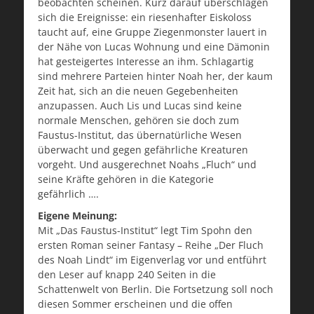
beobachten scheinen. Kurz darauf überschlagen
sich die Ereignisse: ein riesenhafter Eiskoloss
taucht auf, eine Gruppe Ziegenmonster lauert in
der Nähe von Lucas Wohnung und eine Dämonin
hat gesteigertes Interesse an ihm. Schlagartig
sind mehrere Parteien hinter Noah her, der kaum
Zeit hat, sich an die neuen Gegebenheiten
anzupassen. Auch Lis und Lucas sind keine
normale Menschen, gehören sie doch zum
Faustus-Institut, das übernatürliche Wesen
überwacht und gegen gefährliche Kreaturen
vorgeht. Und ausgerechnet Noahs „Fluch“ und
seine Kräfte gehören in die Kategorie
gefährlich ….
Eigene Meinung:
Mit „Das Faustus-Institut“ legt Tim Spohn den
ersten Roman seiner Fantasy – Reihe „Der Fluch
des Noah Lindt“ im Eigenverlag vor und entführt
den Leser auf knapp 240 Seiten in die
Schattenwelt von Berlin. Die Fortsetzung soll noch
diesen Sommer erscheinen und die offen