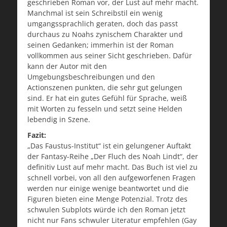
geschrieben Roman vor, der Lust auf mehr macht.
Manchmal ist sein Schreibstil ein wenig
umgangssprachlich geraten, doch das passt
durchaus zu Noahs zynischem Charakter und
seinen Gedanken; immerhin ist der Roman
vollkommen aus seiner Sicht geschrieben. Dafür
kann der Autor mit den
Umgebungsbeschreibungen und den
Actionszenen punkten, die sehr gut gelungen
sind. Er hat ein gutes Gefühl für Sprache, weiß
mit Worten zu fesseln und setzt seine Helden
lebendig in Szene.
Fazit:
„Das Faustus-Institut“ ist ein gelungener Auftakt
der Fantasy-Reihe „Der Fluch des Noah Lindt“, der
definitiv Lust auf mehr macht. Das Buch ist viel zu
schnell vorbei, von all den aufgeworfenen Fragen
werden nur einige wenige beantwortet und die
Figuren bieten eine Menge Potenzial. Trotz des
schwulen Subplots würde ich den Roman jetzt
nicht nur Fans schwuler Literatur empfehlen (Gay