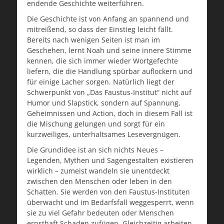
endende Geschichte weiterführen.
Die Geschichte ist von Anfang an spannend und
mitreißend, so dass der Einstieg leicht fällt.
Bereits nach wenigen Seiten ist man im
Geschehen, lernt Noah und seine innere Stimme
kennen, die sich immer wieder Wortgefechte
liefern, die die Handlung spürbar auflockern und
für einige Lacher sorgen. Natürlich liegt der
Schwerpunkt von „Das Faustus-Institut“ nicht auf
Humor und Slapstick, sondern auf Spannung,
Geheimnissen und Action, doch in diesem Fall ist
die Mischung gelungen und sorgt für ein
kurzweiliges, unterhaltsames Lesevergnügen.
Die Grundidee ist an sich nichts Neues –
Legenden, Mythen und Sagengestalten existieren
wirklich – zumeist wandeln sie unentdeckt
zwischen den Menschen oder leben in den
Schatten. Sie werden von den Faustus-Instituten
überwacht und im Bedarfsfall weggesperrt, wenn
sie zu viel Gefahr bedeuten oder Menschen
ernsthaft Schaden zufügen. Gleichzeitig arbeiten