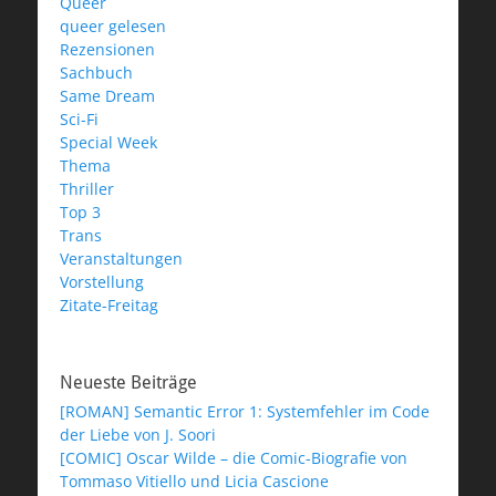
Queer
queer gelesen
Rezensionen
Sachbuch
Same Dream
Sci-Fi
Special Week
Thema
Thriller
Top 3
Trans
Veranstaltungen
Vorstellung
Zitate-Freitag
Neueste Beiträge
[ROMAN] Semantic Error 1: Systemfehler im Code
der Liebe von J. Soori
[COMIC] Oscar Wilde – die Comic-Biografie von
Tommaso Vitiello und Licia Cascione