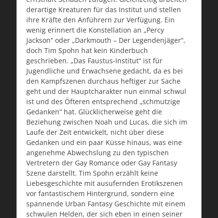
derartige Kreaturen für das Institut und stellen
ihre Kräfte den Anführern zur Verfügung. Ein
wenig erinnert die Konstellation an „Percy
Jackson“ oder „Darkmouth – Der Legendenjäger“,
doch Tim Spohn hat kein Kinderbuch
geschrieben. „Das Faustus-Institut“ ist für
Jugendliche und Erwachsene gedacht, da es bei
den Kampfszenen durchaus heftiger zur Sache
geht und der Hauptcharakter nun einmal schwul
ist und des Öfteren entsprechend „schmutzige
Gedanken“ hat. Glücklicherweise geht die
Beziehung zwischen Noah und Lucas, die sich im
Laufe der Zeit entwickelt, nicht über diese
Gedanken und ein paar Küsse hinaus, was eine
angenehme Abwechslung zu den typischen
Vertretern der Gay Romance oder Gay Fantasy
Szene darstellt. Tim Spohn erzählt keine
Liebesgeschichte mit ausufernden Erotikszenen
vor fantastischem Hintergrund, sondern eine
spannende Urban Fantasy Geschichte mit einem
schwulen Helden, der sich eben in einen seiner