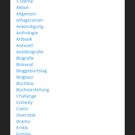
5 Sterne
Aktion
Allgemein
Alltagsroman
Ankündigung
Anthologie
Artbook
Asexuell
Autobiografie
Biografie
Bisexual
Bloggeburtstag
Blogtour
Buchbox
Buchvorstellung
Challenge
Comedy
Comic
Diversität
Drama
Erotik
Familie