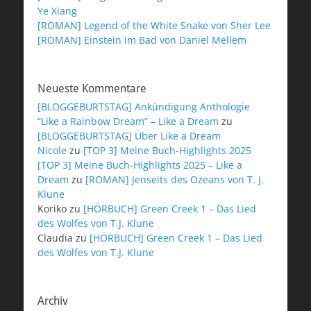
Ye Xiang
[ROMAN] Legend of the White Snake von Sher Lee
[ROMAN] Einstein im Bad von Daniel Mellem
Neueste Kommentare
[BLOGGEBURTSTAG] Ankündigung Anthologie
“Like a Rainbow Dream” – Like a Dream
zu
[BLOGGEBURTSTAG] Über Like a Dream
Nicole
zu
[TOP 3] Meine Buch-Highlights 2025
[TOP 3] Meine Buch-Highlights 2025 – Like a
Dream
zu
[ROMAN] Jenseits des Ozeans von T. J.
Klune
Koriko
zu
[HÖRBUCH] Green Creek 1 – Das Lied
des Wolfes von T.J. Klune
Claudia
zu
[HÖRBUCH] Green Creek 1 – Das Lied
des Wolfes von T.J. Klune
Archiv