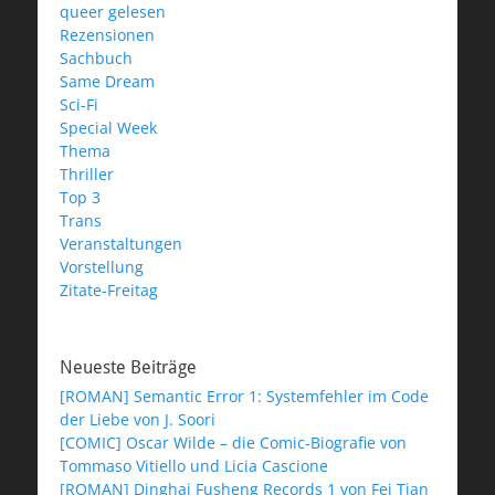
queer gelesen
Rezensionen
Sachbuch
Same Dream
Sci-Fi
Special Week
Thema
Thriller
Top 3
Trans
Veranstaltungen
Vorstellung
Zitate-Freitag
Neueste Beiträge
[ROMAN] Semantic Error 1: Systemfehler im Code
der Liebe von J. Soori
[COMIC] Oscar Wilde – die Comic-Biografie von
Tommaso Vitiello und Licia Cascione
[ROMAN] Dinghai Fusheng Records 1 von Fei Tian