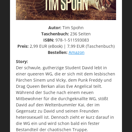
Autor:
Tim Spohn
Taschenbuch:
236 Seiten
ISBN:
978-1-511593083
Preis:
2,99 EUR (eBook) | 7,99 EUR (Taschenbuch)
Bestellen:
Amazon
Story:
Der schwule, gutherzige Student David lebt in
einer queeren WG, die er sich mit dem lesbischen
Pärchen Sinem und Vicky, dem Punk Freddy und
Drag Queen Berkan alias Eve Angelical teilt.
Während der Suche nach einem neuen
Mitbewohner für die durchgeknallte WG, stößt
David auf den Weltenbummler Kai, der im
Gegensatz zu David und seinen Freunden
heterosexuell ist. Dennoch zieht er kurz darauf in
die WG ein und wird schon bald ein fester
Bestandteil der chaotischen Truppe.