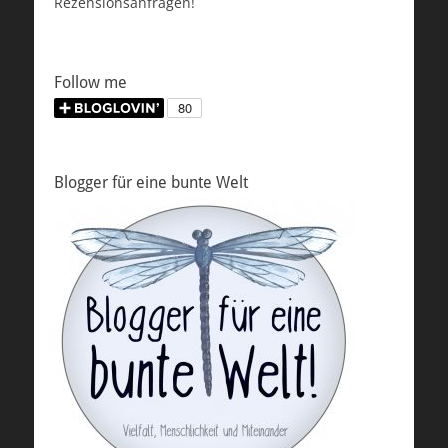
Rezensionsanfragen!
Follow me
Blogger für eine bunte Welt