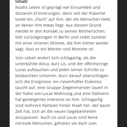
Inhalt:
Noahs Leben ist geprägt von Einsamkeit und
düsteren Erinnerungen, denn seit der Pubertät
lastet ein „Fluch“ auf ihm, der die Menschen tötet,
an denen ihm etwas liegt. Aus diesem Grund
meidet er den Kontakt zu seinen Mitmenschen,
lebt zurückgezogen in Berlin und redet zumeist
mit einer inneren Stimme, die ihm immer wieder
sagt, dass er ein Mörder und Monster ist.
Sein Leben ändert sich schlagartig, als die
unterkühlte Alisia, kurz Lis, und der offenherzige
Lucas auftauchen und jeden seiner Schritte zu
beobachten scheinen. Kurz darauf überschlagen
sich die Ereignisse: ein riesenhafter Eiskoloss
taucht auf, eine Gruppe Ziegenmonster lauert in
der Nähe von Lucas Wohnung und eine Dämonin
hat gesteigertes Interesse an ihm. Schlagartig
sind mehrere Parteien hinter Noah her, der kaum
Zeit hat, sich an die neuen Gegebenheiten
anzupassen. Auch Lis und Lucas sind keine
normale Menschen, gehören sie doch zum