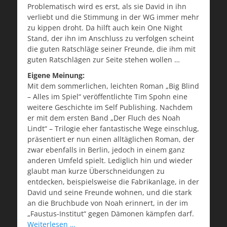
Problematisch wird es erst, als sie David in ihn
verliebt und die Stimmung in der WG immer mehr
zu kippen droht. Da hilft auch kein One Night
Stand, der ihn im Anschluss zu verfolgen scheint
die guten Ratschläge seiner Freunde, die ihm mit
guten Ratschlägen zur Seite stehen wollen …
Eigene Meinung:
Mit dem sommerlichen, leichten Roman „Big Blind
– Alles im Spiel“ veröffentlichte Tim Spohn eine
weitere Geschichte im Self Publishing. Nachdem
er mit dem ersten Band „Der Fluch des Noah
Lindt“ – Trilogie eher fantastische Wege einschlug,
präsentiert er nun einen alltäglichen Roman, der
zwar ebenfalls in Berlin, jedoch in einem ganz
anderen Umfeld spielt. Lediglich hin und wieder
glaubt man kurze Überschneidungen zu
entdecken, beispielsweise die Fabrikanlage, in der
David und seine Freunde wohnen, und die stark
an die Bruchbude von Noah erinnert, in der im
„Faustus-Institut“ gegen Dämonen kämpfen darf.
Weiterlesen …