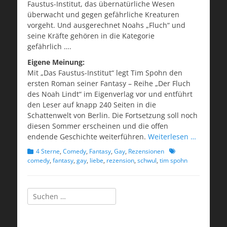
Faustus-Institut, das übernatürliche Wesen
überwacht und gegen gefährliche Kreaturen
vorgeht. Und ausgerechnet Noahs „Fluch“ und
seine Kräfte gehören in die Kategorie
gefährlich ….
Eigene Meinung:
Mit „Das Faustus-Institut“ legt Tim Spohn den
ersten Roman seiner Fantasy – Reihe „Der Fluch
des Noah Lindt“ im Eigenverlag vor und entführt
den Leser auf knapp 240 Seiten in die
Schattenwelt von Berlin. Die Fortsetzung soll noch
diesen Sommer erscheinen und die offen
endende Geschichte weiterführen.
Weiterlesen …
Kategorien
Schlagworte
4 Sterne
,
Comedy
,
Fantasy
,
Gay
,
Rezensionen
comedy
,
fantasy
,
gay
,
liebe
,
rezension
,
schwul
,
tim spohn
Suchen
nach: