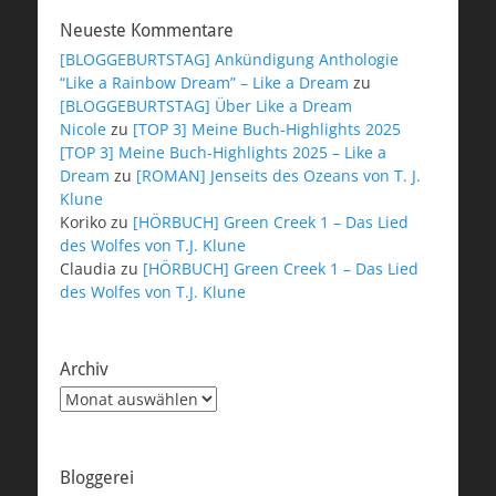
Neueste Kommentare
[BLOGGEBURTSTAG] Ankündigung Anthologie
“Like a Rainbow Dream” – Like a Dream
zu
[BLOGGEBURTSTAG] Über Like a Dream
Nicole
zu
[TOP 3] Meine Buch-Highlights 2025
[TOP 3] Meine Buch-Highlights 2025 – Like a
Dream
zu
[ROMAN] Jenseits des Ozeans von T. J.
Klune
Koriko
zu
[HÖRBUCH] Green Creek 1 – Das Lied
des Wolfes von T.J. Klune
Claudia
zu
[HÖRBUCH] Green Creek 1 – Das Lied
des Wolfes von T.J. Klune
Archiv
Archiv
Bloggerei