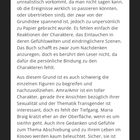
unrealistisch vorkommt, da man nicht sagen kann,
ob die Ereignisse wirklich so passieren könnten,
oder übertrieben sind), der zwar von der
Grundidee spannend ist, jedoch zu unpersönlich
zu Papier gebracht wurde. Es fehlen einfach die
Reaktionen der Charaktere, das Eintauchen in
deren Gefühlswelten und eindringlichere Szenen.
Das Buch schafft es zwar zum Nachdenken
anzuregen, doch es berührt den Leser nicht, da
dafür die persönliche Bindung zu den
Charakteren fehlt.
Aus diesem Grund ist es auch schwierig die
einzelnen Figuren zu begreifen und
nachzuvollziehen. Amra/Amir ist ein toller
Charakter, gerade ihre Ansichten bezüglich ihrer
Sexualität und der Thematik Transgender ist
interessant, doch es fehlt der Tiefgang. Maria
Braig kratzt eher an der Oberfläche, wenn es um
sie/ihn geht. Auch ihre Gedanken und Gefühle
zum Thema Abschiebung und zu ihrem Leben im
Kosovo werden kaum beleuchtet. Sicher, sie ist