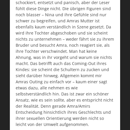
schockiert, entsetzt und panisch, aber der Leser
fühlt diese Dinge nicht. Die übrigen Figuren sind
noch blasser – Nina und ihre Gefühle sind nur
schwer zu begreifen, und Amras Mutter ist
ebenfalls kaum verständlich in Szene gesetzt. Da
wird ihre Tochter abgeschoben und sie scheint
nichts zu unternehmen – weder fährt sie zu ihrem
Bruder und besucht Amra, noch reagiert sie, als
ihre Tochter verschwindet. Man hat keine
Ahnung, was in ihr vorgeht und warum sie nichts
macht. Das betrifft auch das Coming-Out ihres
Kindes: sie scheint die Schultern zu zucken und
sieht darüber hinweg. Allgemein kommt mir
Amras Outing zu einfach vor – kaum einer sagt
etwas dazu, alle nehmen es wie
selbstverständlich hin. Das ist zwar ein schöner
Ansatz, wie es sein sollte, aber es entspricht nicht
der Realität. Denn gerade Amra/Amirs
Entscheidung hinsichtlich ihres Geschlechts und
ihrer sexuellen Orientierung werden nicht so
leicht von der Umwelt aufgenommen.