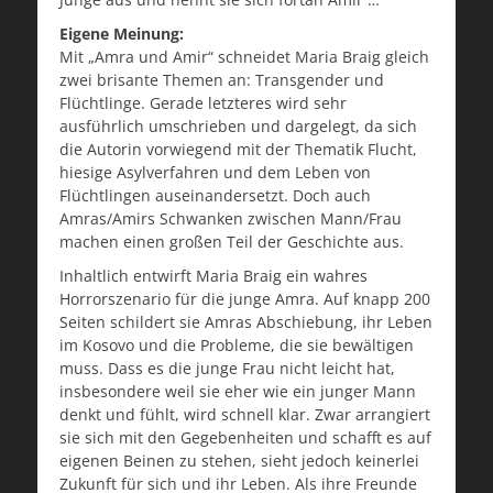
Eigene Meinung:
Mit „Amra und Amir“ schneidet Maria Braig gleich
zwei brisante Themen an: Transgender und
Flüchtlinge. Gerade letzteres wird sehr
ausführlich umschrieben und dargelegt, da sich
die Autorin vorwiegend mit der Thematik Flucht,
hiesige Asylverfahren und dem Leben von
Flüchtlingen auseinandersetzt. Doch auch
Amras/Amirs Schwanken zwischen Mann/Frau
machen einen großen Teil der Geschichte aus.
Inhaltlich entwirft Maria Braig ein wahres
Horrorszenario für die junge Amra. Auf knapp 200
Seiten schildert sie Amras Abschiebung, ihr Leben
im Kosovo und die Probleme, die sie bewältigen
muss. Dass es die junge Frau nicht leicht hat,
insbesondere weil sie eher wie ein junger Mann
denkt und fühlt, wird schnell klar. Zwar arrangiert
sie sich mit den Gegebenheiten und schafft es auf
eigenen Beinen zu stehen, sieht jedoch keinerlei
Zukunft für sich und ihr Leben. Als ihre Freunde