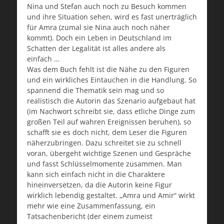
Nina und Stefan auch noch zu Besuch kommen
und ihre Situation sehen, wird es fast unerträglich
für Amra (zumal sie Nina auch noch näher
kommt). Doch ein Leben in Deutschland im
Schatten der Legalität ist alles andere als
einfach …
Was dem Buch fehlt ist die Nähe zu den Figuren
und ein wirkliches Eintauchen in die Handlung. So
spannend die Thematik sein mag und so
realistisch die Autorin das Szenario aufgebaut hat
(im Nachwort schreibt sie, dass etliche Dinge zum
großen Teil auf wahren Ereignissen beruhen), so
schafft sie es doch nicht, dem Leser die Figuren
näherzubringen. Dazu schreitet sie zu schnell
voran, übergeht wichtige Szenen und Gespräche
und fasst Schlüsselmomente zusammen. Man
kann sich einfach nicht in die Charaktere
hineinversetzen, da die Autorin keine Figur
wirklich lebendig gestaltet. „Amra und Amir“ wirkt
mehr wie eine Zusammenfassung, ein
Tatsachenbericht (der einem zumeist