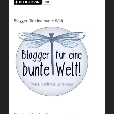
Blogger für eine bunte Welt