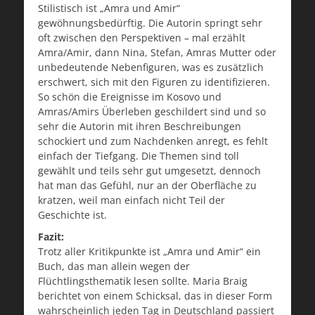
Stilistisch ist „Amra und Amir“
gewöhnungsbedürftig. Die Autorin springt sehr
oft zwischen den Perspektiven – mal erzählt
Amra/Amir, dann Nina, Stefan, Amras Mutter oder
unbedeutende Nebenfiguren, was es zusätzlich
erschwert, sich mit den Figuren zu identifizieren.
So schön die Ereignisse im Kosovo und
Amras/Amirs Überleben geschildert sind und so
sehr die Autorin mit ihren Beschreibungen
schockiert und zum Nachdenken anregt, es fehlt
einfach der Tiefgang. Die Themen sind toll
gewählt und teils sehr gut umgesetzt, dennoch
hat man das Gefühl, nur an der Oberfläche zu
kratzen, weil man einfach nicht Teil der
Geschichte ist.
Fazit:
Trotz aller Kritikpunkte ist „Amra und Amir“ ein
Buch, das man allein wegen der
Flüchtlingsthematik lesen sollte. Maria Braig
berichtet von einem Schicksal, das in dieser Form
wahrscheinlich jeden Tag in Deutschland passiert