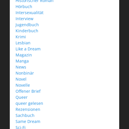
Historischer Roman
Hörbuch
Intersexualität
Interview
Jugendbuch
Kinderbuch
Krimi
Lesbian
Like a Dream
Magazin
Manga
News
Nonbinär
Novel
Novelle
Offener Brief
Queer
queer gelesen
Rezensionen
Sachbuch
Same Dream
Sci-Fi