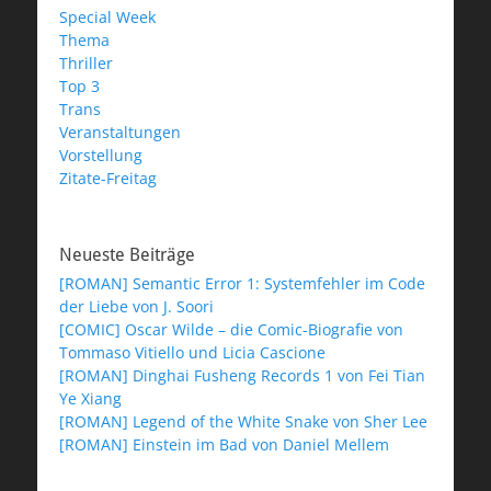
Special Week
Thema
Thriller
Top 3
Trans
Veranstaltungen
Vorstellung
Zitate-Freitag
Neueste Beiträge
[ROMAN] Semantic Error 1: Systemfehler im Code
der Liebe von J. Soori
[COMIC] Oscar Wilde – die Comic-Biografie von
Tommaso Vitiello und Licia Cascione
[ROMAN] Dinghai Fusheng Records 1 von Fei Tian
Ye Xiang
[ROMAN] Legend of the White Snake von Sher Lee
[ROMAN] Einstein im Bad von Daniel Mellem