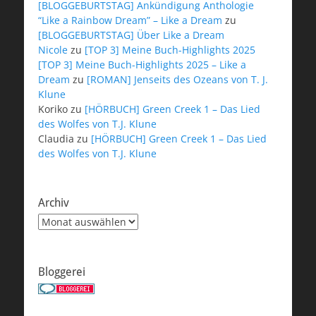
[BLOGGEBURTSTAG] Ankündigung Anthologie
“Like a Rainbow Dream” – Like a Dream
zu
[BLOGGEBURTSTAG] Über Like a Dream
Nicole
zu
[TOP 3] Meine Buch-Highlights 2025
[TOP 3] Meine Buch-Highlights 2025 – Like a
Dream
zu
[ROMAN] Jenseits des Ozeans von T. J.
Klune
Koriko
zu
[HÖRBUCH] Green Creek 1 – Das Lied
des Wolfes von T.J. Klune
Claudia
zu
[HÖRBUCH] Green Creek 1 – Das Lied
des Wolfes von T.J. Klune
Archiv
Archiv
Bloggerei