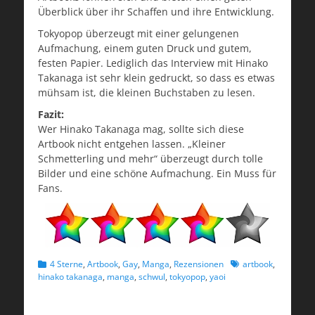
Überblick über ihr Schaffen und ihre Entwicklung.
Tokyopop überzeugt mit einer gelungenen
Aufmachung, einem guten Druck und gutem,
festen Papier. Lediglich das Interview mit Hinako
Takanaga ist sehr klein gedruckt, so dass es etwas
mühsam ist, die kleinen Buchstaben zu lesen.
Fazit:
Wer Hinako Takanaga mag, sollte sich diese
Artbook nicht entgehen lassen. „Kleiner
Schmetterling und mehr“ überzeugt durch tolle
Bilder und eine schöne Aufmachung. Ein Muss für
Fans.
Kategorien
Schlagworte
4 Sterne
,
Artbook
,
Gay
,
Manga
,
Rezensionen
artbook
,
hinako takanaga
,
manga
,
schwul
,
tokyopop
,
yaoi