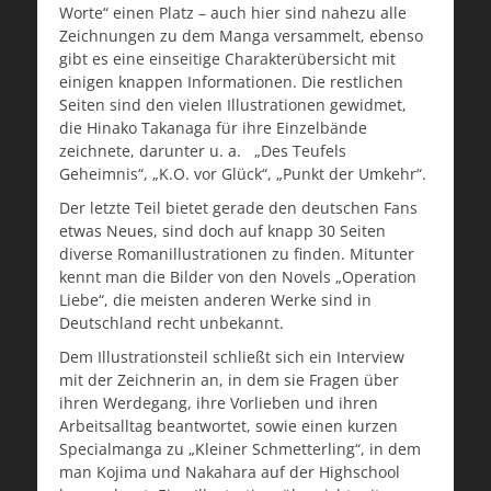
Worte“ einen Platz – auch hier sind nahezu alle
Zeichnungen zu dem Manga versammelt, ebenso
gibt es eine einseitige Charakterübersicht mit
einigen knappen Informationen. Die restlichen
Seiten sind den vielen Illustrationen gewidmet,
die Hinako Takanaga für ihre Einzelbände
zeichnete, darunter u. a. „Des Teufels
Geheimnis“, „K.O. vor Glück“, „Punkt der Umkehr“.
Der letzte Teil bietet gerade den deutschen Fans
etwas Neues, sind doch auf knapp 30 Seiten
diverse Romanillustrationen zu finden. Mitunter
kennt man die Bilder von den Novels „Operation
Liebe“, die meisten anderen Werke sind in
Deutschland recht unbekannt.
Dem Illustrationsteil schließt sich ein Interview
mit der Zeichnerin an, in dem sie Fragen über
ihren Werdegang, ihre Vorlieben und ihren
Arbeitsalltag beantwortet, sowie einen kurzen
Specialmanga zu „Kleiner Schmetterling“, in dem
man Kojima und Nakahara auf der Highschool