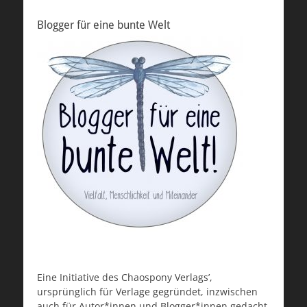
Blogger für eine bunte Welt
Eine Initiative des Chaospony Verlags’,
ursprünglich für Verlage gegründet, inzwischen
auch für Autor*innen und Blogger*innen gedacht,