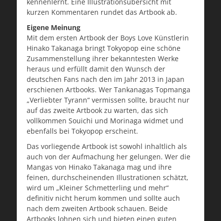
kennenlernt. Eine Illustrationsübersicht mit
kurzen Kommentaren rundet das Artbook ab.
Eigene Meinung
Mit dem ersten Artbook der Boys Love Künstlerin
Hinako Takanaga bringt Tokyopop eine schöne
Zusammenstellung ihrer bekanntesten Werke
heraus und erfüllt damit den Wunsch der
deutschen Fans nach den im Jahr 2013 in Japan
erschienen Artbooks. Wer Tankanagas Topmanga
„Verliebter Tyrann“ vermissen sollte, braucht nur
auf das zweite Artbook zu warten, das sich
vollkommen Souichi und Morinaga widmet und
ebenfalls bei Tokyopop erscheint.
Das vorliegende Artbook ist sowohl inhaltlich als
auch von der Aufmachung her gelungen. Wer die
Mangas von Hinako Takanaga mag und ihre
feinen, durchscheinenden Illustrationen schätzt,
wird um „Kleiner Schmetterling und mehr“
definitiv nicht herum kommen und sollte auch
nach dem zweiten Artbook schauen. Beide
Artbooks lohnen sich und bieten einen guten