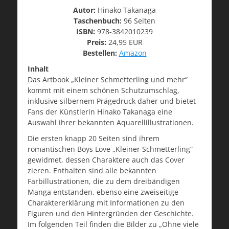
Autor:
Hinako Takanaga
Taschenbuch:
96 Seiten
ISBN:
978-3842010239
Preis:
24,95 EUR
Bestellen:
Amazon
Inhalt
Das Artbook „Kleiner Schmetterling und mehr“
kommt mit einem schönen Schutzumschlag,
inklusive silbernem Prägedruck daher und bietet
Fans der Künstlerin Hinako Takanaga eine
Auswahl ihrer bekannten Aquarellillustrationen.
Die ersten knapp 20 Seiten sind ihrem
romantischen Boys Love „Kleiner Schmetterling“
gewidmet, dessen Charaktere auch das Cover
zieren. Enthalten sind alle bekannten
Farbillustrationen, die zu dem dreibändigen
Manga entstanden, ebenso eine zweiseitige
Charaktererklärung mit Informationen zu den
Figuren und den Hintergründen der Geschichte.
Im folgenden Teil finden die Bilder zu „Ohne viele