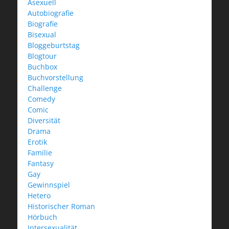
Asexuell
Autobiografie
Biografie
Bisexual
Bloggeburtstag
Blogtour
Buchbox
Buchvorstellung
Challenge
Comedy
Comic
Diversität
Drama
Erotik
Familie
Fantasy
Gay
Gewinnspiel
Hetero
Historischer Roman
Hörbuch
Intersexualität