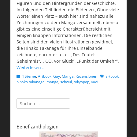
Figuren und den Hintergründen der Geschichte.
Im folgenden Teil finden die Bilder zu „Ohne viele
Worte“ einen Platz – auch hier sind nahezu alle
Zeichnungen zu dem Manga versammelt, ebenso
gibt es eine einseitige Charakterübersicht mit
einigen knappen Informationen. Die restlichen
Seiten sind den vielen Illustrationen gewidmet,
die Hinako Takanaga für ihre Einzelbände
zeichnete, darunter u. a. „Des Teufels
Geheimnis“, „K.O. vor Glück“, „Punkt der Umkehr“.
Weiterlesen …
Kategorien
Schlagworte
4 Sterne
,
Artbook
,
Gay
,
Manga
,
Rezensionen
artbook
,
hinako takanaga
,
manga
,
schwul
,
tokyopop
,
yaoi
Suchen
nach:
Benefizanthologien