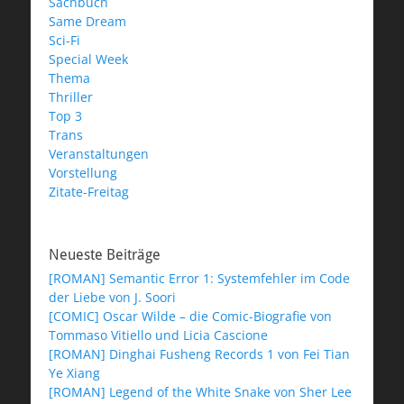
Sachbuch
Same Dream
Sci-Fi
Special Week
Thema
Thriller
Top 3
Trans
Veranstaltungen
Vorstellung
Zitate-Freitag
Neueste Beiträge
[ROMAN] Semantic Error 1: Systemfehler im Code
der Liebe von J. Soori
[COMIC] Oscar Wilde – die Comic-Biografie von
Tommaso Vitiello und Licia Cascione
[ROMAN] Dinghai Fusheng Records 1 von Fei Tian
Ye Xiang
[ROMAN] Legend of the White Snake von Sher Lee