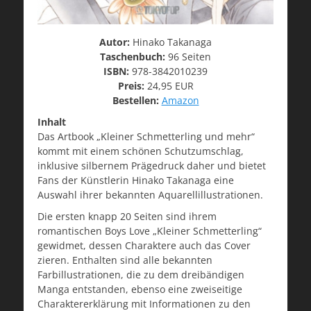
Autor:
Hinako Takanaga
Taschenbuch:
96 Seiten
ISBN:
978-3842010239
Preis:
24,95 EUR
Bestellen:
Amazon
Inhalt
Das Artbook „Kleiner Schmetterling und mehr“
kommt mit einem schönen Schutzumschlag,
inklusive silbernem Prägedruck daher und bietet
Fans der Künstlerin Hinako Takanaga eine
Auswahl ihrer bekannten Aquarellillustrationen.
Die ersten knapp 20 Seiten sind ihrem
romantischen Boys Love „Kleiner Schmetterling“
gewidmet, dessen Charaktere auch das Cover
zieren. Enthalten sind alle bekannten
Farbillustrationen, die zu dem dreibändigen
Manga entstanden, ebenso eine zweiseitige
Charaktererklärung mit Informationen zu den