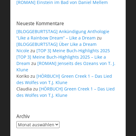
[ROMAN] Einstein im Bad von Daniel Mellem
Neueste Kommentare
[BLOGGEBURTSTAG] Ankündigung Anthologie
“Like a Rainbow Dream” – Like a Dream
zu
[BLOGGEBURTSTAG] Über Like a Dream
Nicole
zu
[TOP 3] Meine Buch-Highlights 2025
[TOP 3] Meine Buch-Highlights 2025 – Like a
Dream
zu
[ROMAN] Jenseits des Ozeans von T. J.
Klune
Koriko
zu
[HÖRBUCH] Green Creek 1 – Das Lied
des Wolfes von T.J. Klune
Claudia
zu
[HÖRBUCH] Green Creek 1 – Das Lied
des Wolfes von T.J. Klune
Archiv
Archiv