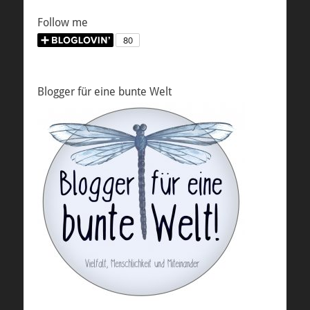
Follow me
Blogger für eine bunte Welt