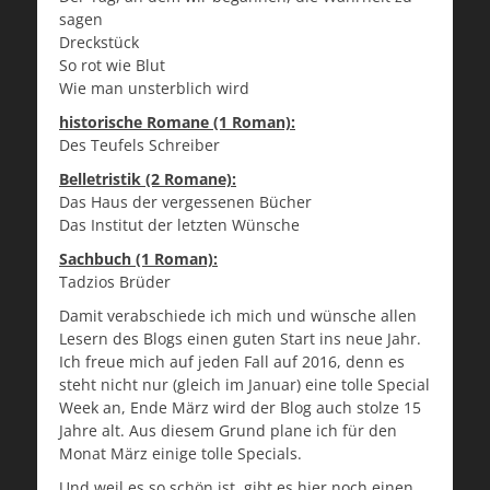
sagen
Dreckstück
So rot wie Blut
Wie man unsterblich wird
historische Romane (1 Roman):
Des Teufels Schreiber
Belletristik (2 Romane):
Das Haus der vergessenen Bücher
Das Institut der letzten Wünsche
Sachbuch (1 Roman):
Tadzios Brüder
Damit verabschiede ich mich und wünsche allen
Lesern des Blogs einen guten Start ins neue Jahr.
Ich freue mich auf jeden Fall auf 2016, denn es
steht nicht nur (gleich im Januar) eine tolle Special
Week an, Ende März wird der Blog auch stolze 15
Jahre alt. Aus diesem Grund plane ich für den
Monat März einige tolle Specials.
Und weil es so schön ist, gibt es hier noch einen