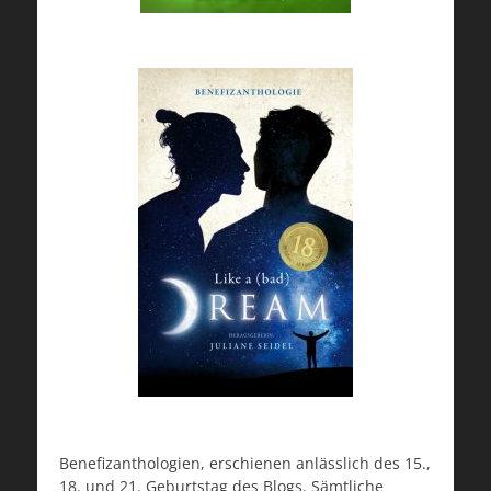
Benefizanthologien, erschienen anlässlich des 15.,
18. und 21. Geburtstag des Blogs. Sämtliche