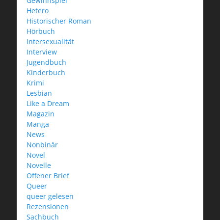
Gewinnspiel
Hetero
Historischer Roman
Hörbuch
Intersexualität
Interview
Jugendbuch
Kinderbuch
Krimi
Lesbian
Like a Dream
Magazin
Manga
News
Nonbinär
Novel
Novelle
Offener Brief
Queer
queer gelesen
Rezensionen
Sachbuch