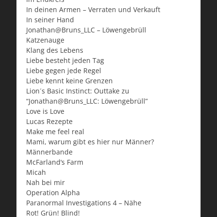
In deinen Armen – Verraten und Verkauft
In seiner Hand
Jonathan@Bruns_LLC – Löwengebrüll
Katzenauge
Klang des Lebens
Liebe besteht jeden Tag
Liebe gegen jede Regel
Liebe kennt keine Grenzen
Lion´s Basic Instinct: Outtake zu
“Jonathan@Bruns_LLC: Löwengebrüll”
Love is Love
Lucas Rezepte
Make me feel real
Mami, warum gibt es hier nur Männer?
Männerbande
McFarland‘s Farm
Micah
Nah bei mir
Operation Alpha
Paranormal Investigations 4 – Nähe
Rot! Grün! Blind!