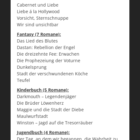
Cabernet und Liebe
Liebe á la Hollywood
Vorsicht, Sternschnuppe
Wir sind unsichtbar
Fantasy (7 Romane):
Das Lied des Blutes
Dastan: Rebellion der Engel
Die dreizehnte Fee: Erwachen
Die Prophezeiung der Voturne
Dunkelsprung
Stadt der verschwundenen Köche
Teufel
Kinderbuch (5 Romane):
Darkmouth – Legendenjäger
Die Brüder Löwenherz
Maggie und die Stadt der Diebe
Maulwurfstadt
Winston – Jagd auf die Tresorräuber
Jugendbuch (4 Romane):
Der Tag, an dem wir begannen, die Wahrheit zu