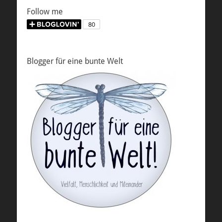
Follow me
Blogger für eine bunte Welt