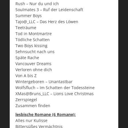
Rush – Nur du und ich
Soulmates 3 – Ruf der Leidenschaft
Summer Boys
Tajo@_LLC – Das Herz des Löwen
Teeträume
Tod in Montmartre
Tödliche Schatten
Two Boys kissing
Sehnsucht nach uns
Späte Rache
Vancouver Dreams
Verloren ohne dich
Von A bis Z
Wintergeboren – Unantastbar
Wolfsfluch – Im Schatten der Todessteine
XMas@Bruns_LLC – Lions Love Christmas
Zerrspiegel
Zusammen finden
lesbische Romane (6 Romane):
Alles nur Kulisse
Bittersüßes Vermächtnis