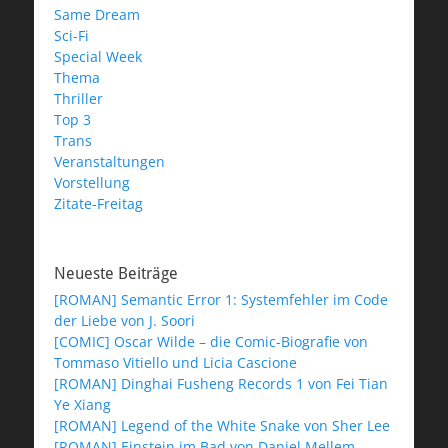
Same Dream
Sci-Fi
Special Week
Thema
Thriller
Top 3
Trans
Veranstaltungen
Vorstellung
Zitate-Freitag
Neueste Beiträge
[ROMAN] Semantic Error 1: Systemfehler im Code
der Liebe von J. Soori
[COMIC] Oscar Wilde – die Comic-Biografie von
Tommaso Vitiello und Licia Cascione
[ROMAN] Dinghai Fusheng Records 1 von Fei Tian
Ye Xiang
[ROMAN] Legend of the White Snake von Sher Lee
[ROMAN] Einstein im Bad von Daniel Mellem