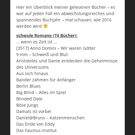
Hier ein Überblick meiner gelesenen Bücher – es
war auf jeden Fall ein abwechslungsreiches und
spannendes Buchjahr – mal schauen, wie 2016
werden wird
schwule Romane (74 Bücher):
… wenn es Zeit ist …
[3517] Anno Domini – Wir waren Götter
9 mm – Schweiß und Blut
Aristoteles und Dante entdecken die Geheimnisse
des Universums
Aus sich hinaus
Bander zähmen für Anfänger
Berlin Blues
Big Blind – Alles im Spiel
Blinded Date
Böse Jungs
Damals ist vorbei
Daniel@Bruns – Katzenmenschen
Das Ende von Eddy
Das Faustus-Institut