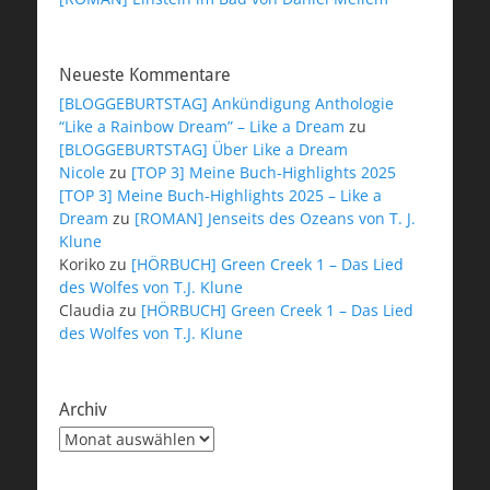
Neueste Kommentare
[BLOGGEBURTSTAG] Ankündigung Anthologie
“Like a Rainbow Dream” – Like a Dream
zu
[BLOGGEBURTSTAG] Über Like a Dream
Nicole
zu
[TOP 3] Meine Buch-Highlights 2025
[TOP 3] Meine Buch-Highlights 2025 – Like a
Dream
zu
[ROMAN] Jenseits des Ozeans von T. J.
Klune
Koriko
zu
[HÖRBUCH] Green Creek 1 – Das Lied
des Wolfes von T.J. Klune
Claudia
zu
[HÖRBUCH] Green Creek 1 – Das Lied
des Wolfes von T.J. Klune
Archiv
Archiv