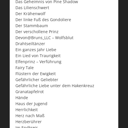
Das Geheimnis von Pine Shadow
Das Lilienschwert
Der Krähenwolf
Der linke Fuß des Gondoliere
Der Stammbaum
Der verschollene Prinz
Devon@Bruns_LLC – Wolfsblut
Drahtseiltänzer
Ein ganzes Jahr Liebe
Ein Lied von Traurigkeit
Elfenprinz – Verführung
Fairy Tale
Flüstern der Ewigkeit
Gefährlicher Geliebter
Gefährliche Liebe unter dem Hakenkreuz
Granatapfelrot
Hände
Haus der Jugend
Herrlichkeit
Herz nach Maß
Herzberührer
Im Endkreis