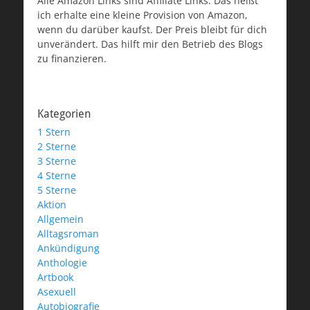
Alle Amazon Links sind Affiliate Links. Das heißt
ich erhalte eine kleine Provision von Amazon,
wenn du darüber kaufst. Der Preis bleibt für dich
unverändert. Das hilft mir den Betrieb des Blogs
zu finanzieren.
Kategorien
1 Stern
2 Sterne
3 Sterne
4 Sterne
5 Sterne
Aktion
Allgemein
Alltagsroman
Ankündigung
Anthologie
Artbook
Asexuell
Autobiografie