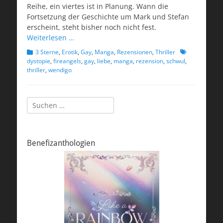
Reihe, ein viertes ist in Planung. Wann die
Fortsetzung der Geschichte um Mark und Stefan
erscheint, steht bisher noch nicht fest.
Weiterlesen …
Kategorien
Schlagworte
3 Sterne
,
Erotik
,
Gay
,
Manga
,
Rezensionen
,
Thriller
dystopie
,
fireangels
,
gay
,
liebe
,
manga
,
rezension
,
schwul
,
thriller
,
wendigo
Suchen
nach:
Benefizanthologien