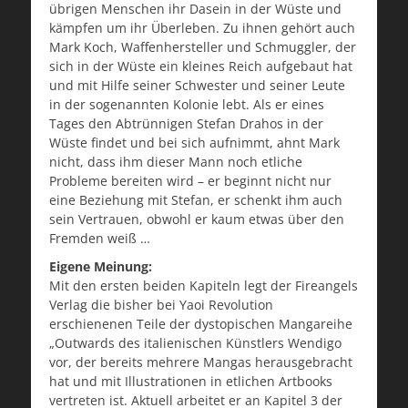
übrigen Menschen ihr Dasein in der Wüste und
kämpfen um ihr Überleben. Zu ihnen gehört auch
Mark Koch, Waffenhersteller und Schmuggler, der
sich in der Wüste ein kleines Reich aufgebaut hat
und mit Hilfe seiner Schwester und seiner Leute
in der sogenannten Kolonie lebt. Als er eines
Tages den Abtrünnigen Stefan Drahos in der
Wüste findet und bei sich aufnimmt, ahnt Mark
nicht, dass ihm dieser Mann noch etliche
Probleme bereiten wird – er beginnt nicht nur
eine Beziehung mit Stefan, er schenkt ihm auch
sein Vertrauen, obwohl er kaum etwas über den
Fremden weiß …
Eigene Meinung:
Mit den ersten beiden Kapiteln legt der Fireangels
Verlag die bisher bei Yaoi Revolution
erschienenen Teile der dystopischen Mangareihe
„Outwards des italienischen Künstlers Wendigo
vor, der bereits mehrere Mangas herausgebracht
hat und mit Illustrationen in etlichen Artbooks
vertreten ist. Aktuell arbeitet er an Kapitel 3 der