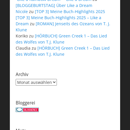
[BLOGGEBURTSTAG] Über Like a Dream
Nicole
zu
[TOP 3] Meine Buch-Highlights 2025
[TOP 3] Meine Buch-Highlights 2025 – Like a
Dream
zu
[ROMAN] Jenseits des Ozeans von T. J.
Klune
Koriko
zu
[HÖRBUCH] Green Creek 1 – Das Lied
des Wolfes von T.J. Klune
Claudia
zu
[HÖRBUCH] Green Creek 1 – Das Lied
des Wolfes von T.J. Klune
Archiv
Archiv
Bloggerei