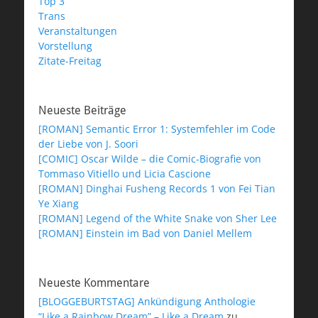
Top 3
Trans
Veranstaltungen
Vorstellung
Zitate-Freitag
Neueste Beiträge
[ROMAN] Semantic Error 1: Systemfehler im Code
der Liebe von J. Soori
[COMIC] Oscar Wilde – die Comic-Biografie von
Tommaso Vitiello und Licia Cascione
[ROMAN] Dinghai Fusheng Records 1 von Fei Tian
Ye Xiang
[ROMAN] Legend of the White Snake von Sher Lee
[ROMAN] Einstein im Bad von Daniel Mellem
Neueste Kommentare
[BLOGGEBURTSTAG] Ankündigung Anthologie
“Like a Rainbow Dream” – Like a Dream
zu