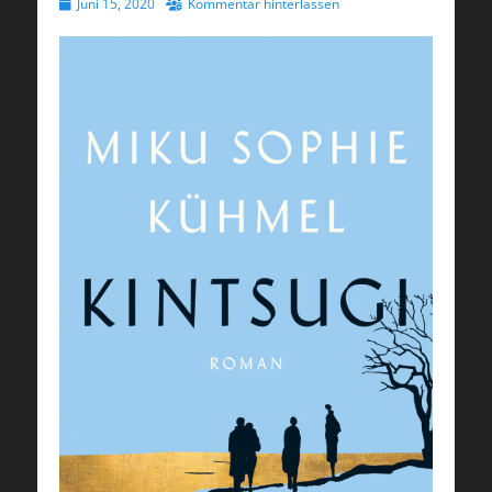
Veröffentlicht
Juni 15, 2020
Kommentar hinterlassen
am