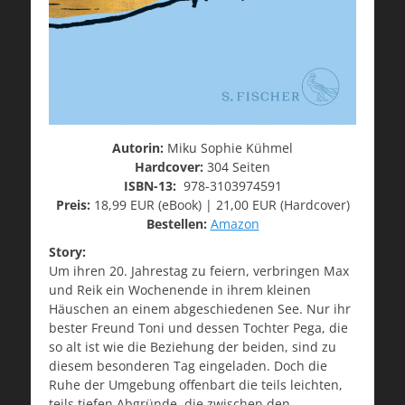
Autorin:
Miku Sophie Kühmel
Hardcover:
304 Seiten
ISBN-13:
978-3103974591
Preis:
18,99 EUR (eBook) | 21,00 EUR (Hardcover)
Bestellen:
Amazon
Story:
Um ihren 20. Jahrestag zu feiern, verbringen Max
und Reik ein Wochenende in ihrem kleinen
Häuschen an einem abgeschiedenen See. Nur ihr
bester Freund Toni und dessen Tochter Pega, die
so alt ist wie die Beziehung der beiden, sind zu
diesem besonderen Tag eingeladen. Doch die
Ruhe der Umgebung offenbart die teils leichten,
teils tiefen Abgründe, die zwischen den