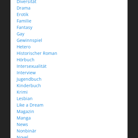
Diversität
Drama
Erotik
Familie
Fantasy
Gay
Gewinnspiel
Hetero
Historischer Roman
Hörbuch
Intersexualität
Interview
Jugendbuch
Kinderbuch
Krimi
Lesbian
Like a Dream
Magazin
Manga
News
Nonbinär
Novel