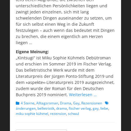
unterschiedlichen Persönlichkeiten liegen und
zwingt jeden einzelnen, sich mit lang
schwelenden Dingen auseinander zu setzen, um
für sich selbst einen Weg in die Zukunft
festzulegen – auch wenn das bedeutet mit Dingen
zu brechen, die einem eigentlich am Herzen
liegen …
Eigene Meinung:
„Kintsugi“ ist Miku Sophie Kühmels Debütroman
und erschien im Sommer 2019 im Fischer Verlag.
Das belletristische Werk wurde mit dem
Literaturpreis der Jürgen Ponto-Stiftung 2019 und
dem »aspekte«-Literaturpreis 2019 ausgezeichnet,
zudem wurde der Roman für den Deutschen
Buchpreis 2019 nominiert.
Weiterlesen …
Kategorien
Schlagworte
4 Sterne
,
Alltagsroman
,
Drama
,
Gay
,
Rezensionen
änderungen
,
belletristik
,
drama
,
fischer verlag
,
gay
,
liebe
,
miku sophie kühmel
,
rezension
,
schwul