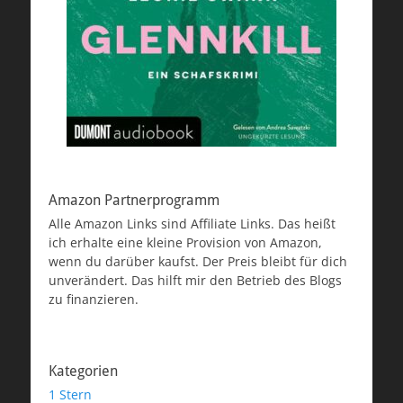
Amazon Partnerprogramm
Alle Amazon Links sind Affiliate Links. Das heißt
ich erhalte eine kleine Provision von Amazon,
wenn du darüber kaufst. Der Preis bleibt für dich
unverändert. Das hilft mir den Betrieb des Blogs
zu finanzieren.
Kategorien
1 Stern