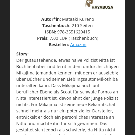
Autor*in:
Mataaki Kureno
Taschenbuch:
210 Seiten
ISBN:
978-3551620415
Preis:
7,00 EUR (Taschenbuch)
Bestellen:
Amazon
Story:
Der gutaussehende, etwas naive Polizist Nitta ist
Buchliebhaber und lernt in dem undurchsichtigen
Mikajima jemanden kennen, mit dem er ausgiebig
über Bücher und seinen Lieblingsautor Mikoshiba
unteralten kann. Dass Mikajima auch auf
beruflicher Ebene als Scout für schwule Pornos an
Nitta interessiert ist, davon ahnt der junge Polizist
nichts. Für Mikajima ist seine neue Bekanntschaft
schnell mehr als nur ein potenzieller Darsteller,
entwickelt er doch ein persönliches Interesse an
Nitta und möchte ihn für sich gewinnen. Das
gestaltet sich jedoch als schwierig, da Nitta nicht