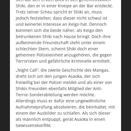
Shiki, den er in einer Kneipe an der Bar entdeckt.
Trotz seiner Scheu spricht er Shiki an, muss
jedoch feststellen, dass dieser nicht schwul ist
und keinerlei Interesse an Keigo hat. Dennoch
kommen sich die beide näher, als Keigo den
betrunkenen Shiki nach Hause bringt. Doch ihre
aufkeimende Freundschaft steht unter einem
schlechten Stern, scheint Shiki doch einer
geheimen Polizeieinheit anzugehören, die gegen
Terroristen und gefährliche Kriminelle ermittelt.
„Night Call“, die zweite Geschichte des Mangas,
dreht sich um den jungen Asaoka, der sich
freiwillig bei der Polizei meldet und als einer von
Shikis Freunden ebenfalls Mitglied der Anti-
Terror-Sonderabteilung werden möchte.
Allerdings muss er dafür eine ungewöhnliche
Aufnahmeprüfung absolvieren, die beinhaltet, mit
einem der Ausbilder zu schlafen. Als sich dieser
als männlich entpuppt, gerät Asaoka in einen
Gewissenskonflikt.