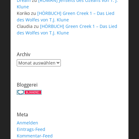
Dream
zu
[ROMAN] Jenseits des Ozeans von T. J.
Klune
Koriko
zu
[HÖRBUCH] Green Creek 1 – Das Lied
des Wolfes von T.J. Klune
Claudia
zu
[HÖRBUCH] Green Creek 1 – Das Lied
des Wolfes von T.J. Klune
Archiv
Archiv
Bloggerei
Meta
Anmelden
Eintrags-Feed
Kommentar-Feed