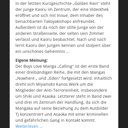
In der letzten Kurzgeschichte „Golden Rain“ steht
der junge Kaoru im Zentrum, der eine Videothek
eröffnet und sich mit Inoue, dem Inhaber des
benachbarten Takoyakishops anfreundet.
Außerdem ist da noch der stille Junge von der
anderen Straßenseite, der selten sein Zimmer
verlässt und Kaoru beobachtet. Nach und nach
lernt Kaoru den Jungen kennen und stolpert über
ein unschönes Geheimnis …
Eigene Meinung:
Der Boys Love Manga „Calling“ ist der erste Band
einer dreibändigen Reihe, die mit den Mangas
„Nowhere „ und „Eden“ fortgesetzt wird. Inhaltlich
dreht sich Miyamoto Kanos Werk um die
Mitglieder der Anti-Terroreinheit, insbesondere
um Shiki und Asaoka. Letzterer steht in Band zwei
und drei im Zentrum der Handlung, da sich die
Mangaka auf seine Beziehung zu dem Ausbilder
TJ konzentriert und Asaoka mit einer kriminellen
und gefährlichen Gang in Kontakt kommt.
Weiterlesen …