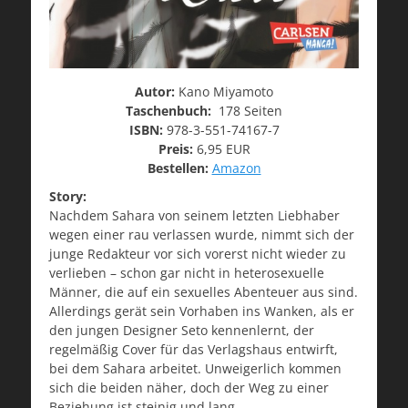
Autor:
Kano Miyamoto
Taschenbuch:
178 Seiten
ISBN:
978-3-551-74167-7
Preis:
6,95 EUR
Bestellen:
Amazon
Story:
Nachdem Sahara von seinem letzten Liebhaber
wegen einer rau verlassen wurde, nimmt sich der
junge Redakteur vor sich vorerst nicht wieder zu
verlieben – schon gar nicht in heterosexuelle
Männer, die auf ein sexuelles Abenteuer aus sind.
Allerdings gerät sein Vorhaben ins Wanken, als er
den jungen Designer Seto kennenlernt, der
regelmäßig Cover für das Verlagshaus entwirft,
bei dem Sahara arbeitet. Unweigerlich kommen
sich die beiden näher, doch der Weg zu einer
Beziehung ist steinig und lang …