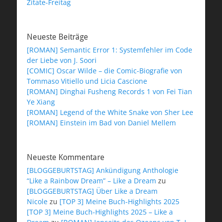
Zitate-Freitag
Neueste Beiträge
[ROMAN] Semantic Error 1: Systemfehler im Code
der Liebe von J. Soori
[COMIC] Oscar Wilde – die Comic-Biografie von
Tommaso Vitiello und Licia Cascione
[ROMAN] Dinghai Fusheng Records 1 von Fei Tian
Ye Xiang
[ROMAN] Legend of the White Snake von Sher Lee
[ROMAN] Einstein im Bad von Daniel Mellem
Neueste Kommentare
[BLOGGEBURTSTAG] Ankündigung Anthologie
“Like a Rainbow Dream” – Like a Dream
zu
[BLOGGEBURTSTAG] Über Like a Dream
Nicole
zu
[TOP 3] Meine Buch-Highlights 2025
[TOP 3] Meine Buch-Highlights 2025 – Like a