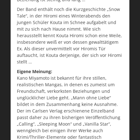
Der Band enthält noch die Kurzgeschichte „Snow
Tale“, in der Hiromi eines Winterabends den
jungen Schüler Kouta im Schnee aufgabelt und
mit zu sich nach Hause nimmt. Wie sich
herausstellt kennt Kouta Hiromi schon eine Weile,
insbesondere weiß er von dessen gewalttätigem
Ex. Als dieser unvermittelt vor Hiromis Tür
auftaucht, ist Kouta derjenige, der sich vor Hiromi
stellt …
Eigene Meinung:
Kano Miyamoto ist bekannt für ihre stillen,
realistischen Mangas, in denen es zumeist um
Freundschaft, verkorksten Beziehungen und
unglücklicher Liebe geht. „Mann ohne Liebe“
bildet in dem Zusammenhang keine Ausnahme.
Der im Carlsen Verlag erschienene Einzelband
passt daher zu ihren bisherigen Veröffentlichung
„Calling“, „Sleeping Moon“ und „Vanilla Star“,
wenngleich bei einigen ihrer Werke auch
Krimi/Thriller-Elemente oder fantastisch