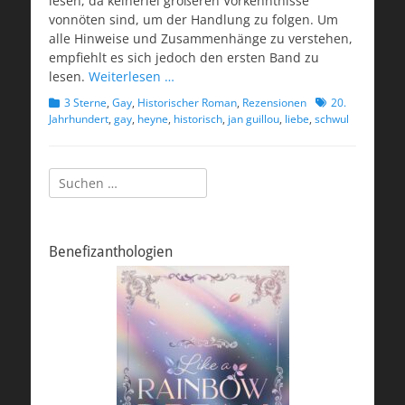
lesen, da keinerlei größeren Vorkenntnisse
vonnöten sind, um der Handlung zu folgen. Um
alle Hinweise und Zusammenhänge zu verstehen,
empfiehlt es sich jedoch den ersten Band zu
lesen.
Weiterlesen …
Kategorien
Schlagworte
3 Sterne
,
Gay
,
Historischer Roman
,
Rezensionen
20.
Jahrhundert
,
gay
,
heyne
,
historisch
,
jan guillou
,
liebe
,
schwul
Suchen
nach:
Benefizanthologien