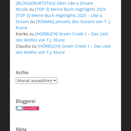
[BLOGGEBURTSTAG] Über Like a Dream
Nicole
zu
[TOP 3] Meine Buch-Highlights 2025
[TOP 3] Meine Buch-Highlights 2025 – Like a
Dream
zu
[ROMAN] Jenseits des Ozeans von T. J.
Klune
Koriko
zu
[HÖRBUCH] Green Creek 1 – Das Lied
des Wolfes von T.J. Klune
Claudia
zu
[HÖRBUCH] Green Creek 1 – Das Lied
des Wolfes von T.J. Klune
Archiv
Archiv
Bloggerei
Meta