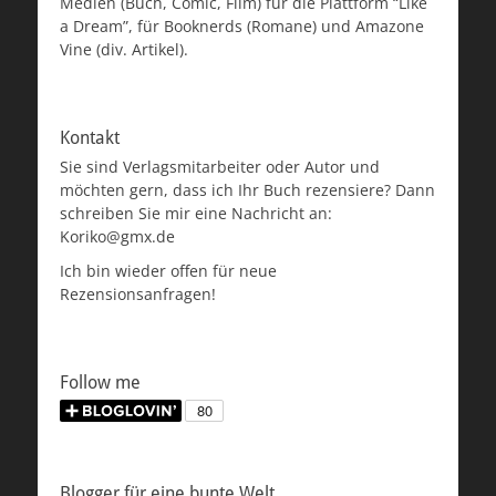
Medien (Buch, Comic, Film) für die Plattform “Like
a Dream”, für Booknerds (Romane) und Amazone
Vine (div. Artikel).
Kontakt
Sie sind Verlagsmitarbeiter oder Autor und
möchten gern, dass ich Ihr Buch rezensiere? Dann
schreiben Sie mir eine Nachricht an:
Koriko@gmx.de
Ich bin wieder offen für neue
Rezensionsanfragen!
Follow me
Blogger für eine bunte Welt