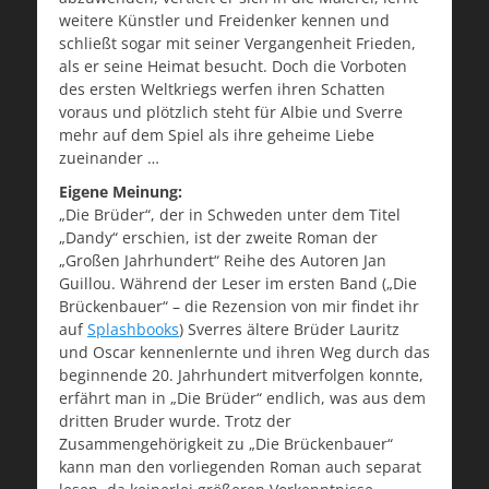
weitere Künstler und Freidenker kennen und
schließt sogar mit seiner Vergangenheit Frieden,
als er seine Heimat besucht. Doch die Vorboten
des ersten Weltkriegs werfen ihren Schatten
voraus und plötzlich steht für Albie und Sverre
mehr auf dem Spiel als ihre geheime Liebe
zueinander …
Eigene Meinung:
„Die Brüder“, der in Schweden unter dem Titel
„Dandy“ erschien, ist der zweite Roman der
„Großen Jahrhundert“ Reihe des Autoren Jan
Guillou. Während der Leser im ersten Band („Die
Brückenbauer“ – die Rezension von mir findet ihr
auf
Splashbooks
) Sverres ältere Brüder Lauritz
und Oscar kennenlernte und ihren Weg durch das
beginnende 20. Jahrhundert mitverfolgen konnte,
erfährt man in „Die Brüder“ endlich, was aus dem
dritten Bruder wurde. Trotz der
Zusammengehörigkeit zu „Die Brückenbauer“
kann man den vorliegenden Roman auch separat