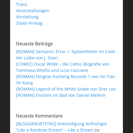
Trans
Veranstaltungen
Vorstellung
Zitate-Freitag
Neueste Beiträge
[ROMAN] Semantic Error 1: Systemfehler im Code
der Liebe von J. Soori
[COMIC] Oscar Wilde – die Comic-Biografie von
Tommaso Vitiello und Licia Cascione
[ROMAN] Dinghai Fusheng Records 1 von Fei Tian
Ye Xiang
[ROMAN] Legend of the White Snake von Sher Lee
[ROMAN] Einstein im Bad von Daniel Mellem
Neueste Kommentare
[BLOGGEBURTSTAG] Ankündigung Anthologie
“Like a Rainbow Dream” – Like a Dream
zu