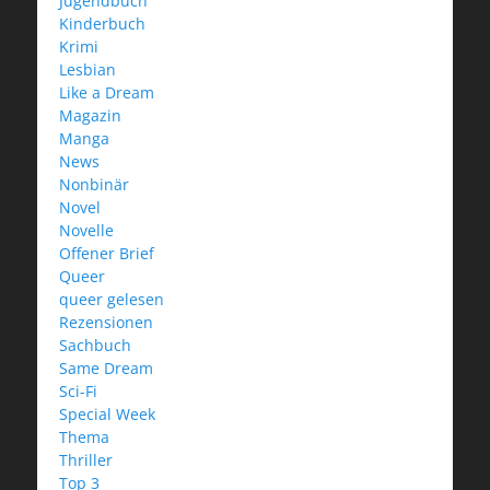
Jugendbuch
Kinderbuch
Krimi
Lesbian
Like a Dream
Magazin
Manga
News
Nonbinär
Novel
Novelle
Offener Brief
Queer
queer gelesen
Rezensionen
Sachbuch
Same Dream
Sci-Fi
Special Week
Thema
Thriller
Top 3