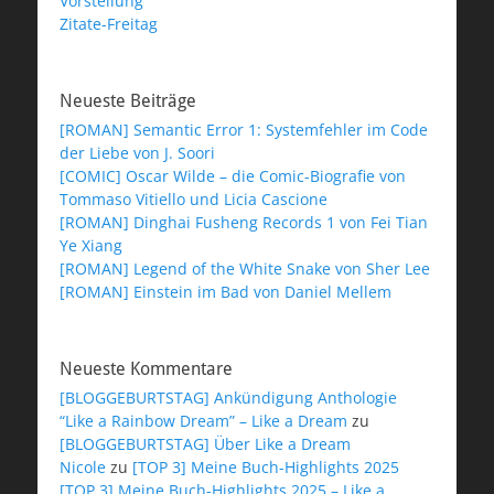
Vorstellung
Zitate-Freitag
Neueste Beiträge
[ROMAN] Semantic Error 1: Systemfehler im Code
der Liebe von J. Soori
[COMIC] Oscar Wilde – die Comic-Biografie von
Tommaso Vitiello und Licia Cascione
[ROMAN] Dinghai Fusheng Records 1 von Fei Tian
Ye Xiang
[ROMAN] Legend of the White Snake von Sher Lee
[ROMAN] Einstein im Bad von Daniel Mellem
Neueste Kommentare
[BLOGGEBURTSTAG] Ankündigung Anthologie
“Like a Rainbow Dream” – Like a Dream
zu
[BLOGGEBURTSTAG] Über Like a Dream
Nicole
zu
[TOP 3] Meine Buch-Highlights 2025
[TOP 3] Meine Buch-Highlights 2025 – Like a