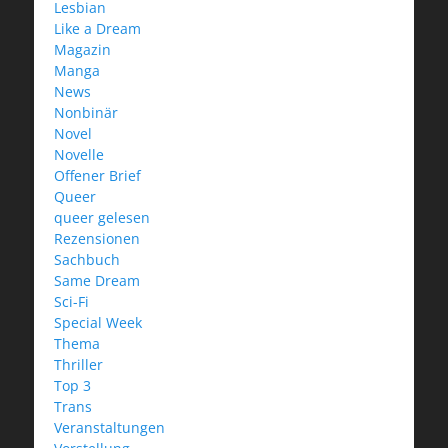
Lesbian
Like a Dream
Magazin
Manga
News
Nonbinär
Novel
Novelle
Offener Brief
Queer
queer gelesen
Rezensionen
Sachbuch
Same Dream
Sci-Fi
Special Week
Thema
Thriller
Top 3
Trans
Veranstaltungen