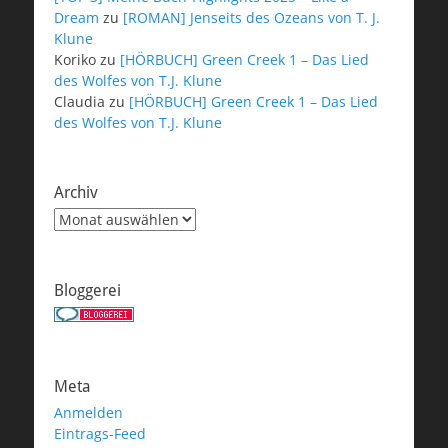
Dream
zu
[ROMAN] Jenseits des Ozeans von T. J.
Klune
Koriko
zu
[HÖRBUCH] Green Creek 1 – Das Lied
des Wolfes von T.J. Klune
Claudia
zu
[HÖRBUCH] Green Creek 1 – Das Lied
des Wolfes von T.J. Klune
Archiv
Archiv
Bloggerei
Meta
Anmelden
Eintrags-Feed