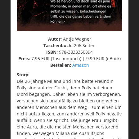
Autor:
Antje Wagner
Taschenbuch:
206 Seiten
ISBN:
978-3833350894
Preis:
7,95 EUR (Taschenbuch) | 9,99 EUR (eBook)
Bestellen:
Amazon
Story:
Die 26-jährige Milana und ihre beste Freundin
Polly sind auf der Flucht, denn Polly hat einen
Mord begangen. Daher leben sie im Verborgenen,
versuchen sich unauffällig zu bleiben und gehen
anderen Menschen aus dem Weg – zum einen um
nicht aufzufliegen, zum anderen weil Polly negativ
auffällt, wenn sie spricht. Die junge Frau umgibt
eine Aura, die die meisten Menschen verstörend
finden, weswegen Milana die Aushilfsjobs