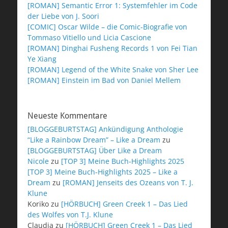
[ROMAN] Semantic Error 1: Systemfehler im Code
der Liebe von J. Soori
[COMIC] Oscar Wilde – die Comic-Biografie von
Tommaso Vitiello und Licia Cascione
[ROMAN] Dinghai Fusheng Records 1 von Fei Tian
Ye Xiang
[ROMAN] Legend of the White Snake von Sher Lee
[ROMAN] Einstein im Bad von Daniel Mellem
Neueste Kommentare
[BLOGGEBURTSTAG] Ankündigung Anthologie
“Like a Rainbow Dream” – Like a Dream
zu
[BLOGGEBURTSTAG] Über Like a Dream
Nicole
zu
[TOP 3] Meine Buch-Highlights 2025
[TOP 3] Meine Buch-Highlights 2025 – Like a
Dream
zu
[ROMAN] Jenseits des Ozeans von T. J.
Klune
Koriko
zu
[HÖRBUCH] Green Creek 1 – Das Lied
des Wolfes von T.J. Klune
Claudia
zu
[HÖRBUCH] Green Creek 1 – Das Lied