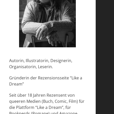
Autorin, Illustratorin, Designerin,
Organisatorin, Leserin.
Gründerin der Rezensionsseite “Like a
Dream”
Seit über 18 Jahren Rezensent von
queeren Medien (Buch, Comic, Film) für
die Plattform “Like a Dream”, für
Booknerds (Romane) und Amazone