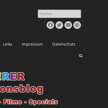
Suchen
nach:
Facebook
Twitter
E-
Website
Mail
Links
Impressum
Datenschutz
Suchen