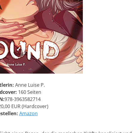
lerin:
Anne Luise P.
dcover:
160 Seiten
N:
978-3963582714
20,00 EUR (Hardcover)
stellen:
Amazon