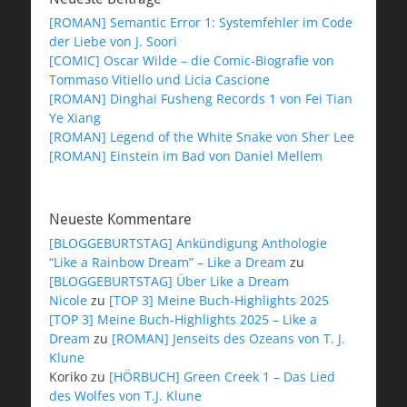
[ROMAN] Semantic Error 1: Systemfehler im Code
der Liebe von J. Soori
[COMIC] Oscar Wilde – die Comic-Biografie von
Tommaso Vitiello und Licia Cascione
[ROMAN] Dinghai Fusheng Records 1 von Fei Tian
Ye Xiang
[ROMAN] Legend of the White Snake von Sher Lee
[ROMAN] Einstein im Bad von Daniel Mellem
Neueste Kommentare
[BLOGGEBURTSTAG] Ankündigung Anthologie
“Like a Rainbow Dream” – Like a Dream
zu
[BLOGGEBURTSTAG] Über Like a Dream
Nicole
zu
[TOP 3] Meine Buch-Highlights 2025
[TOP 3] Meine Buch-Highlights 2025 – Like a
Dream
zu
[ROMAN] Jenseits des Ozeans von T. J.
Klune
Koriko
zu
[HÖRBUCH] Green Creek 1 – Das Lied
des Wolfes von T.J. Klune