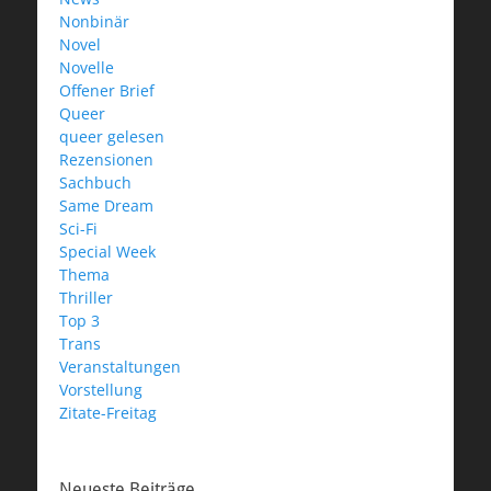
Nonbinär
Novel
Novelle
Offener Brief
Queer
queer gelesen
Rezensionen
Sachbuch
Same Dream
Sci-Fi
Special Week
Thema
Thriller
Top 3
Trans
Veranstaltungen
Vorstellung
Zitate-Freitag
Neueste Beiträge