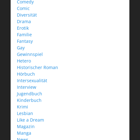
Comedy
Comic
Diversität
Drama
Erotik
Familie
Fantasy
Gay
Gewinnspiel
Hetero
Historischer Roman
Hörbuch
Intersexualität
Interview
Jugendbuch
Kinderbuch
Krimi
Lesbian
Like a Dream
Magazin
Manga
News