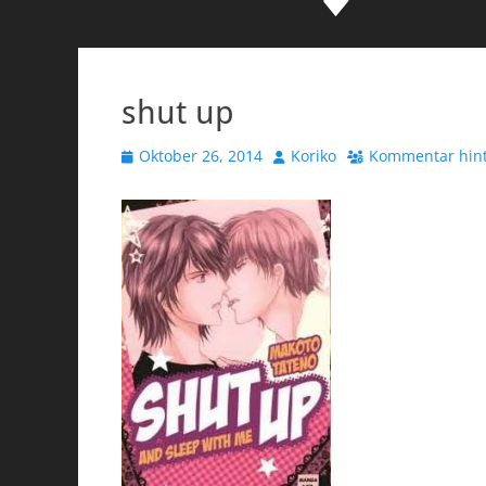
shut up
Veröffentlicht
Autor
Oktober 26, 2014
Koriko
Kommentar hint
am