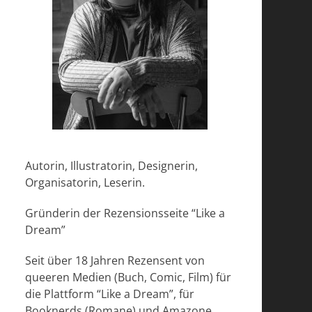
Autorin, Illustratorin, Designerin,
Organisatorin, Leserin.
Gründerin der Rezensionsseite “Like a
Dream”
Seit über 18 Jahren Rezensent von
queeren Medien (Buch, Comic, Film) für
die Plattform “Like a Dream”, für
Booknerds (Romane) und Amazone