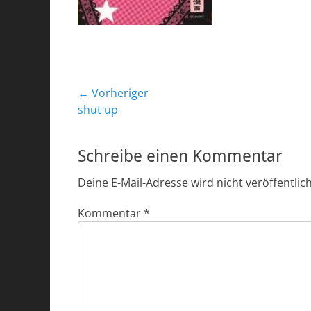
Beitragsnavigation
← Vorheriger
Vorheriger
shut up
Beitrag:
Schreibe einen Kommentar
Deine E-Mail-Adresse wird nicht veröffentlich
Kommentar
*