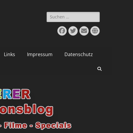
Suchen
nach:
Facebook
Twitter
E-
Website
Mail
Links
Impressum
Datenschutz
Suchen