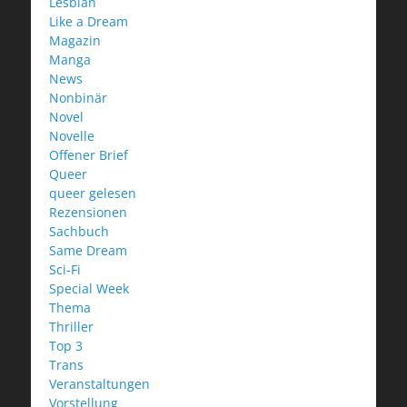
Lesbian
Like a Dream
Magazin
Manga
News
Nonbinär
Novel
Novelle
Offener Brief
Queer
queer gelesen
Rezensionen
Sachbuch
Same Dream
Sci-Fi
Special Week
Thema
Thriller
Top 3
Trans
Veranstaltungen
Vorstellung