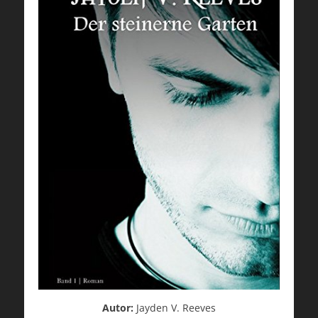
Autor:
Jayden V. Reeves