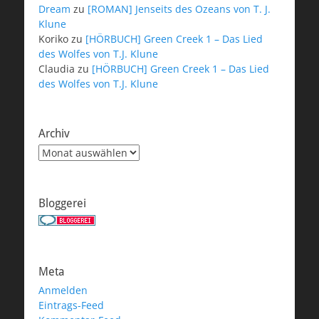
Dream
zu
[ROMAN] Jenseits des Ozeans von T. J.
Klune
Koriko
zu
[HÖRBUCH] Green Creek 1 – Das Lied
des Wolfes von T.J. Klune
Claudia
zu
[HÖRBUCH] Green Creek 1 – Das Lied
des Wolfes von T.J. Klune
Archiv
Archiv
Bloggerei
Meta
Anmelden
Eintrags-Feed