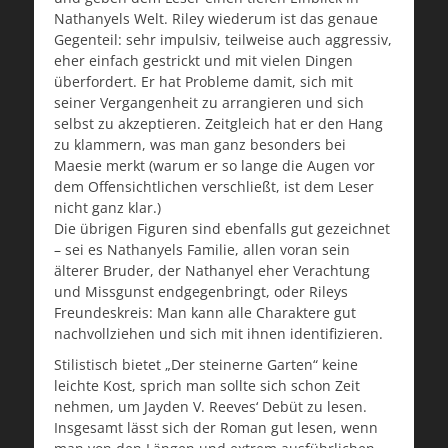
Nathanyels Welt. Riley wiederum ist das genaue
Gegenteil: sehr impulsiv, teilweise auch aggressiv,
eher einfach gestrickt und mit vielen Dingen
überfordert. Er hat Probleme damit, sich mit
seiner Vergangenheit zu arrangieren und sich
selbst zu akzeptieren. Zeitgleich hat er den Hang
zu klammern, was man ganz besonders bei
Maesie merkt (warum er so lange die Augen vor
dem Offensichtlichen verschließt, ist dem Leser
nicht ganz klar.)
Die übrigen Figuren sind ebenfalls gut gezeichnet
– sei es Nathanyels Familie, allen voran sein
älterer Bruder, der Nathanyel eher Verachtung
und Missgunst endgegenbringt, oder Rileys
Freundeskreis: Man kann alle Charaktere gut
nachvollziehen und sich mit ihnen identifizieren.
Stilistisch bietet „Der steinerne Garten“ keine
leichte Kost, sprich man sollte sich schon Zeit
nehmen, um Jayden V. Reeves‘ Debüt zu lesen.
Insgesamt lässt sich der Roman gut lesen, wenn