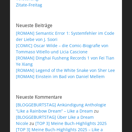
Zitate-Freitag
Neueste Beiträge
[ROMAN] Semantic Error 1: Systemfehler im Code
der Liebe von J. Soori
[COMIC] Oscar Wilde – die Comic-Biografie von
Tommaso Vitiello und Licia Cascione
[ROMAN] Dinghai Fusheng Records 1 von Fei Tian
Ye Xiang
[ROMAN] Legend of the White Snake von Sher Lee
[ROMAN] Einstein im Bad von Daniel Mellem
Neueste Kommentare
[BLOGGEBURTSTAG] Ankündigung Anthologie
“Like a Rainbow Dream” – Like a Dream
zu
[BLOGGEBURTSTAG] Über Like a Dream
Nicole
zu
[TOP 3] Meine Buch-Highlights 2025
[TOP 3] Meine Buch-Highlights 2025 – Like a