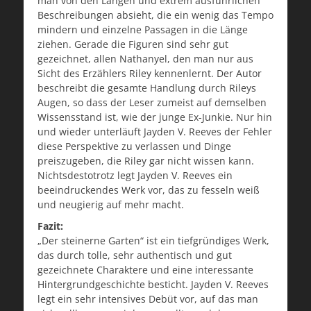
man von den Längen und extrem ausführlichen
Beschreibungen absieht, die ein wenig das Tempo
mindern und einzelne Passagen in die Länge
ziehen. Gerade die Figuren sind sehr gut
gezeichnet, allen Nathanyel, den man nur aus
Sicht des Erzählers Riley kennenlernt. Der Autor
beschreibt die gesamte Handlung durch Rileys
Augen, so dass der Leser zumeist auf demselben
Wissensstand ist, wie der junge Ex-Junkie. Nur hin
und wieder unterläuft Jayden V. Reeves der Fehler
diese Perspektive zu verlassen und Dinge
preiszugeben, die Riley gar nicht wissen kann.
Nichtsdestotrotz legt Jayden V. Reeves ein
beeindruckendes Werk vor, das zu fesseln weiß
und neugierig auf mehr macht.
Fazit:
„Der steinerne Garten“ ist ein tiefgründiges Werk,
das durch tolle, sehr authentisch und gut
gezeichnete Charaktere und eine interessante
Hintergrundgeschichte besticht. Jayden V. Reeves
legt ein sehr intensives Debüt vor, auf das man