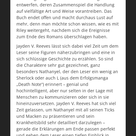
entwerfen, deren Zusammenspiel die Handlung
auf vielfältige Art und Weise vorantreiben. Das
Buch endet offen und macht durchaus Lust auf
mehr, denn man möchte schon wissen, wie es mit
Riley weitergeht, nachdem sich die Ereignisse
zum Ende des Romans überschlagen haben.
Jayden V. Reeves lässt sich dabei viel Zeit um dem
Leser seine Figuren näherzubringen und eine in
sich schlüssige Geschichte zu erzählen. So sind
die Charaktere sehr gut gezeichnet, ganz
besonders Nathanyel, der den Leser ein wenig an
Sherlock oder auch L (aus dem Erfolgsmanga
„Death Note“) erinnert – genial und
hochintelligent, aber nur selten in der Lage mit
Menschen zu kommunizieren oder sich in sie
hineinzuversetzen. Jayden V. Reeves hat sich viel
Zeit gelassen, um Nathanyel mit all seinen Ticks
und Macken zu präsentieren und sein
Krankheitsbild sehr detailliert darzulegen –
gerade die Erklärungen am Ende passen perfekt
und geben dem Leser einen tiefen Einblick in