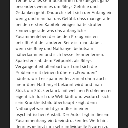
Tendenz alles sehr ausführlich darzulegen, ganz
besonders wenn es um Rileys Gefühle und
Gedanken geht. Dadurch zieht sich der Anfang ein
wenig und man hat das Gefühl, dass man gerade
bei den ersten Kapiteln einiges hätte straffen
können, gerade was das anfängliche
Zusammenleben der beiden Protagonisten
betrifft. Auf der anderen Seite ist man dabei,
wenn sie Riley und Nathanyel behutsam
näherkommen und sich besser kennenlernen.
Spätestens ab dem Zeitpunkt, als Rileys
Vergangenheit offenbart wird und sich die
Probleme mit deinen früheren „Freunden“
häufen, wird es spannender, zumal dann auch
mehr über Nathanyel bekannt wird und man
Stück um Stück erfährt, mit welchen Problemen er
eigentlich durch die Welt läuft und wodurch sich
sein Krankheitsbild überhaupt zeigt, denn
Nathanyel war nicht grundlos in einer
psychiatrischen Anstalt. Der Autor legt in diesem
Zusammenhang ein beeindruckendes Werk hin,
denn es gelingt ihm sehr individuelle Figuren zu