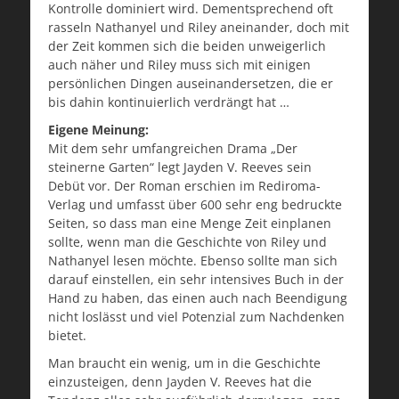
Kontrolle dominiert wird. Dementsprechend oft
rasseln Nathanyel und Riley aneinander, doch mit
der Zeit kommen sich die beiden unweigerlich
auch näher und Riley muss sich mit einigen
persönlichen Dingen auseinandersetzen, die er
bis dahin kontinuierlich verdrängt hat …
Eigene Meinung:
Mit dem sehr umfangreichen Drama „Der
steinerne Garten“ legt Jayden V. Reeves sein
Debüt vor. Der Roman erschien im Rediroma-
Verlag und umfasst über 600 sehr eng bedruckte
Seiten, so dass man eine Menge Zeit einplanen
sollte, wenn man die Geschichte von Riley und
Nathanyel lesen möchte. Ebenso sollte man sich
darauf einstellen, ein sehr intensives Buch in der
Hand zu haben, das einen auch nach Beendigung
nicht loslässt und viel Potenzial zum Nachdenken
bietet.
Man braucht ein wenig, um in die Geschichte
einzusteigen, denn Jayden V. Reeves hat die