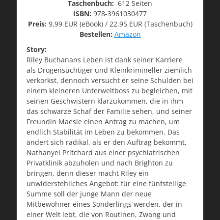
Taschenbuch:
612 Seiten
ISBN:
978-3961030477
Preis:
9,99 EUR (eBook) / 22,95 EUR (Taschenbuch)
Bestellen:
Amazon
Story:
Riley Buchanans Leben ist dank seiner Karriere
als Drogensüchtiger und Kleinkrimineller ziemlich
verkorkst, dennoch versucht er seine Schulden bei
einem kleineren Unterweltboss zu begleichen, mit
seinen Geschwistern klarzukommen, die in ihm
das schwarze Schaf der Familie sehen, und seiner
Freundin Maesie einen Antrag zu machen, um
endlich Stabilität im Leben zu bekommen. Das
ändert sich radikal, als er den Auftrag bekommt,
Nathanyel Pritchard aus einer psychiatrischen
Privatklinik abzuholen und nach Brighton zu
bringen, denn dieser macht Riley ein
unwiderstehliches Angebot: für eine fünfstellige
Summe soll der junge Mann der neue
Mitbewohner eines Sonderlings werden, der in
einer Welt lebt, die von Routinen, Zwang und