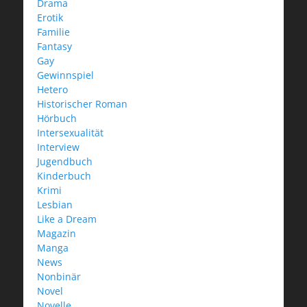
Drama
Erotik
Familie
Fantasy
Gay
Gewinnspiel
Hetero
Historischer Roman
Hörbuch
Intersexualität
Interview
Jugendbuch
Kinderbuch
Krimi
Lesbian
Like a Dream
Magazin
Manga
News
Nonbinär
Novel
Novelle