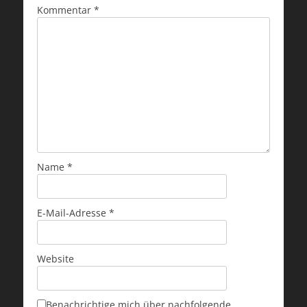
Kommentar
*
Name
*
E-Mail-Adresse
*
Website
Benachrichtige mich über nachfolgende