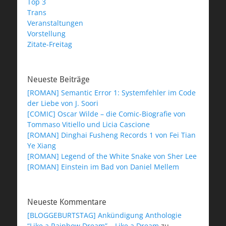
Top 3
Trans
Veranstaltungen
Vorstellung
Zitate-Freitag
Neueste Beiträge
[ROMAN] Semantic Error 1: Systemfehler im Code
der Liebe von J. Soori
[COMIC] Oscar Wilde – die Comic-Biografie von
Tommaso Vitiello und Licia Cascione
[ROMAN] Dinghai Fusheng Records 1 von Fei Tian
Ye Xiang
[ROMAN] Legend of the White Snake von Sher Lee
[ROMAN] Einstein im Bad von Daniel Mellem
Neueste Kommentare
[BLOGGEBURTSTAG] Ankündigung Anthologie
“Like a Rainbow Dream” – Like a Dream
zu