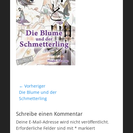
Beitragsnavigation
← Vorheriger
Vorheriger
Die Blume und der
Beitrag:
Schmetterling
Schreibe einen Kommentar
Deine E-Mail-Adresse wird nicht veröffentlicht.
Erforderliche Felder sind mit
*
markiert