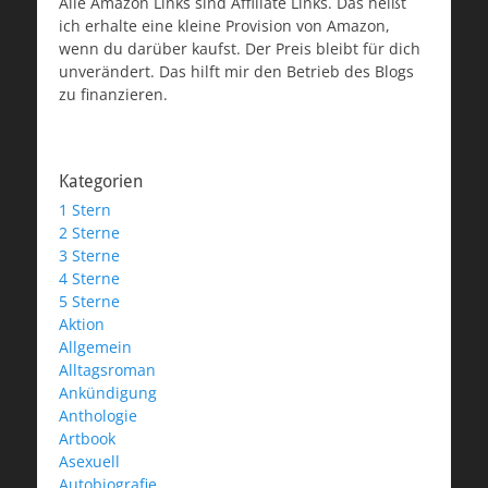
Alle Amazon Links sind Affiliate Links. Das heißt
ich erhalte eine kleine Provision von Amazon,
wenn du darüber kaufst. Der Preis bleibt für dich
unverändert. Das hilft mir den Betrieb des Blogs
zu finanzieren.
Kategorien
1 Stern
2 Sterne
3 Sterne
4 Sterne
5 Sterne
Aktion
Allgemein
Alltagsroman
Ankündigung
Anthologie
Artbook
Asexuell
Autobiografie