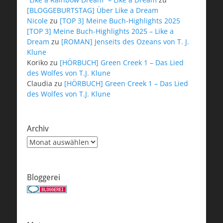
[BLOGGEBURTSTAG] Über Like a Dream
Nicole
zu
[TOP 3] Meine Buch-Highlights 2025
[TOP 3] Meine Buch-Highlights 2025 – Like a
Dream
zu
[ROMAN] Jenseits des Ozeans von T. J.
Klune
Koriko
zu
[HÖRBUCH] Green Creek 1 – Das Lied
des Wolfes von T.J. Klune
Claudia
zu
[HÖRBUCH] Green Creek 1 – Das Lied
des Wolfes von T.J. Klune
Archiv
Archiv
Bloggerei