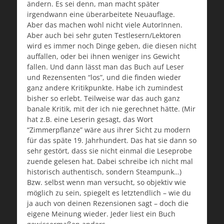
ändern. Es sei denn, man macht später
irgendwann eine überarbeitete Neuauflage.
Aber das machen wohl nicht viele AutorInnen.
Aber auch bei sehr guten Testlesern/Lektoren
wird es immer noch Dinge geben, die diesen nicht
auffallen, oder bei ihnen weniger ins Gewicht
fallen. Und dann lässt man das Buch auf Leser
und Rezensenten “los”, und die finden wieder
ganz andere Kritikpunkte. Habe ich zumindest
bisher so erlebt. Teilweise war das auch ganz
banale Kritik, mit der ich nie gerechnet hätte. (Mir
hat z.B. eine Leserin gesagt, das Wort
“Zimmerpflanze” wäre aus ihrer Sicht zu modern
für das späte 19. Jahrhundert. Das hat sie dann so
sehr gestört, dass sie nicht einmal die Leseprobe
zuende gelesen hat. Dabei schreibe ich nicht mal
historisch authentisch, sondern Steampunk…)
Bzw. selbst wenn man versucht, so objektiv wie
möglich zu sein, spiegelt es letztendlich – wie du
ja auch von deinen Rezensionen sagt – doch die
eigene Meinung wieder. Jeder liest ein Buch