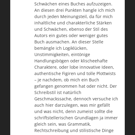
Schwächen eines Buches aufzuzeigen.
An diesen drei Punkten hangle ich mich
durch jeden Meinungsteil, da für mich
inhaltliche und charakterliche Stärken
und Schwächen, ebenso der Stil des
Autors ein gutes oder weniger gutes
Buch ausmachen. An dieser Stelle
bemängle ich Logiklücken,
Unstimmigkeiten, eintönige
Handlungsbögen oder klischeehafte
Charaktere, oder lobe innovative Ideen,
authentische Figiren und tolle Plottwists
– je nachdem, ob mich ein Buch
gefangen genommen hat oder nicht. Der
Schreibstil ist natürlich
Geschmackssache, dennoch versuche ich
auch hier darzulegen, was mir gefällt
und was nicht, denn zumeist sollte die
schriftstellerischen Grundlagen ja immer
gleich sein, was Grammatik,
Rechtschreibung und stilistische Dinge