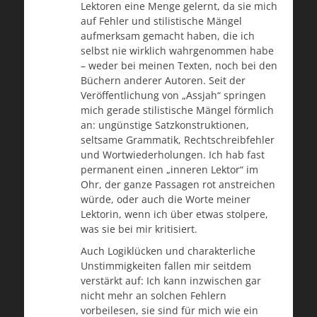
Lektoren eine Menge gelernt, da sie mich
auf Fehler und stilistische Mängel
aufmerksam gemacht haben, die ich
selbst nie wirklich wahrgenommen habe
– weder bei meinen Texten, noch bei den
Büchern anderer Autoren. Seit der
Veröffentlichung von „Assjah“ springen
mich gerade stilistische Mängel förmlich
an: ungünstige Satzkonstruktionen,
seltsame Grammatik, Rechtschreibfehler
und Wortwiederholungen. Ich hab fast
permanent einen „inneren Lektor“ im
Ohr, der ganze Passagen rot anstreichen
würde, oder auch die Worte meiner
Lektorin, wenn ich über etwas stolpere,
was sie bei mir kritisiert.
Auch Logiklücken und charakterliche
Unstimmigkeiten fallen mir seitdem
verstärkt auf: Ich kann inzwischen gar
nicht mehr an solchen Fehlern
vorbeilesen, sie sind für mich wie ein