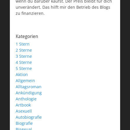
wenn du darüber kaufst. Der Preis bleibt für dich
unverändert. Das hilft mir den Betrieb des Blogs
zu finanzieren.
Kategorien
1 Stern
2 Sterne
3 Sterne
4 Sterne
5 Sterne
Aktion
Allgemein
Alltagsroman
Ankündigung
Anthologie
Artbook
Asexuell
Autobiografie
Biografie
Bisexual