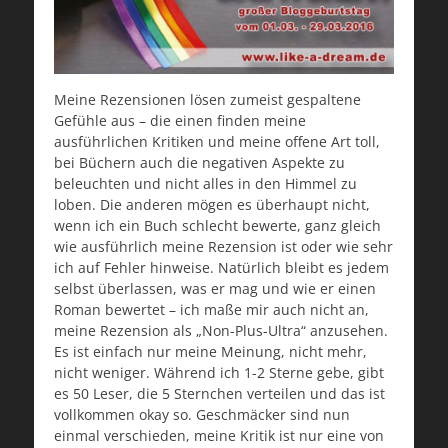
Meine Rezensionen lösen zumeist gespaltene
Gefühle aus – die einen finden meine
ausführlichen Kritiken und meine offene Art toll,
bei Büchern auch die negativen Aspekte zu
beleuchten und nicht alles in den Himmel zu
loben. Die anderen mögen es überhaupt nicht,
wenn ich ein Buch schlecht bewerte, ganz gleich
wie ausführlich meine Rezension ist oder wie sehr
ich auf Fehler hinweise. Natürlich bleibt es jedem
selbst überlassen, was er mag und wie er einen
Roman bewertet – ich maße mir auch nicht an,
meine Rezension als „Non-Plus-Ultra“ anzusehen.
Es ist einfach nur meine Meinung, nicht mehr,
nicht weniger. Während ich 1-2 Sterne gebe, gibt
es 50 Leser, die 5 Sternchen verteilen und das ist
vollkommen okay so. Geschmäcker sind nun
einmal verschieden, meine Kritik ist nur eine von