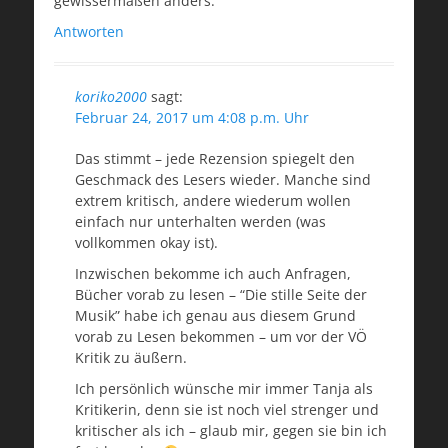
gewissermaßen anders.
Antworten
koriko2000
sagt:
Februar 24, 2017 um 4:08 p.m. Uhr
Das stimmt – jede Rezension spiegelt den
Geschmack des Lesers wieder. Manche sind
extrem kritisch, andere wiederum wollen
einfach nur unterhalten werden (was
vollkommen okay ist).
Inzwischen bekomme ich auch Anfragen,
Bücher vorab zu lesen – “Die stille Seite der
Musik” habe ich genau aus diesem Grund
vorab zu Lesen bekommen – um vor der VÖ
Kritik zu äußern.
Ich persönlich wünsche mir immer Tanja als
Kritikerin, denn sie ist noch viel strenger und
kritischer als ich – glaub mir, gegen sie bin ich