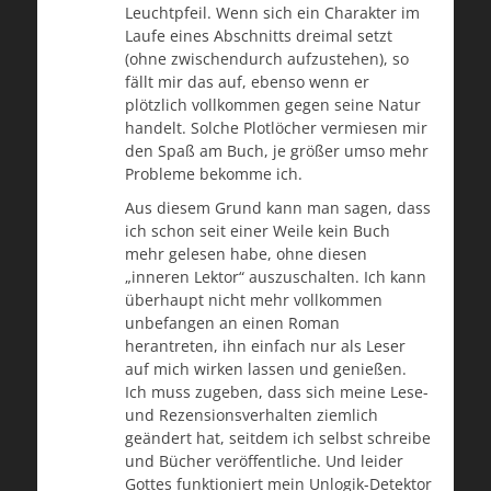
Leuchtpfeil. Wenn sich ein Charakter im
Laufe eines Abschnitts dreimal setzt
(ohne zwischendurch aufzustehen), so
fällt mir das auf, ebenso wenn er
plötzlich vollkommen gegen seine Natur
handelt. Solche Plotlöcher vermiesen mir
den Spaß am Buch, je größer umso mehr
Probleme bekomme ich.
Aus diesem Grund kann man sagen, dass
ich schon seit einer Weile kein Buch
mehr gelesen habe, ohne diesen
„inneren Lektor“ auszuschalten. Ich kann
überhaupt nicht mehr vollkommen
unbefangen an einen Roman
herantreten, ihn einfach nur als Leser
auf mich wirken lassen und genießen.
Ich muss zugeben, dass sich meine Lese-
und Rezensionsverhalten ziemlich
geändert hat, seitdem ich selbst schreibe
und Bücher veröffentliche. Und leider
Gottes funktioniert mein Unlogik-Detektor