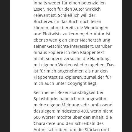
Inhalts weder für einen potenziellen
Leser, noch für den Autor wirklich
relevant ist. Schließlich will der
Bücherwurm das Buch noch lesen
können, ohne bereits die Wendungen
und Plottwists zu kennen, der Autor ist
ebenso wenig an einer Nacherzählung
seiner Geschichte interessiert. Darüber
hinaus kopiere ich den Klappentext
nicht, sondern versuche die Handlung
mit eigenen Worten wiederzugeben. Das
ist für mich angenehmer, als nur den
Klappentext zu kopieren, zumal der für
mich auch unter Copyright liegt.
Seit meiner Rezensionstätigkeit bei
Splashbooks habe ich mir angewöhnt
meine eigene Meinung sehr umfassend
dazulegen: mindestens 400, wenn nicht
500 Wörter möchte über den Inhalt, die
Charaktere und den Schreibstil des
Autors schreiben, um die Stärken und