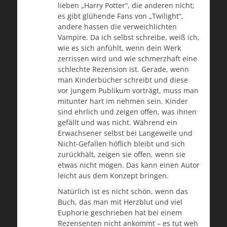
lieben „Harry Potter“, die anderen nicht;
es gibt glühende Fans von „Twilight“,
andere hassen die verweichlichten
Vampire. Da ich selbst schreibe, weiß ich,
wie es sich anfühlt, wenn dein Werk
zerrissen wird und wie schmerzhaft eine
schlechte Rezension ist. Gerade, wenn
man Kinderbücher schreibt und diese
vor jungem Publikum vorträgt, muss man
mitunter hart im nehmen sein. Kinder
sind ehrlich und zeigen offen, was ihnen
gefällt und was nicht. Während ein
Erwachsener selbst bei Langeweile und
Nicht-Gefallen höflich bleibt und sich
zurückhält, zeigen sie offen, wenn sie
etwas nicht mögen. Das kann einen Autor
leicht aus dem Konzept bringen.
Natürlich ist es nicht schön, wenn das
Buch, das man mit Herzblut und viel
Euphorie geschrieben hat bei einem
Rezensenten nicht ankommt – es tut weh