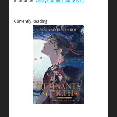
Infos unter:
Verlage für eine bunte Welt
Currently Reading