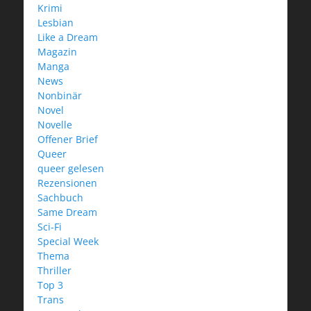
Krimi
Lesbian
Like a Dream
Magazin
Manga
News
Nonbinär
Novel
Novelle
Offener Brief
Queer
queer gelesen
Rezensionen
Sachbuch
Same Dream
Sci-Fi
Special Week
Thema
Thriller
Top 3
Trans