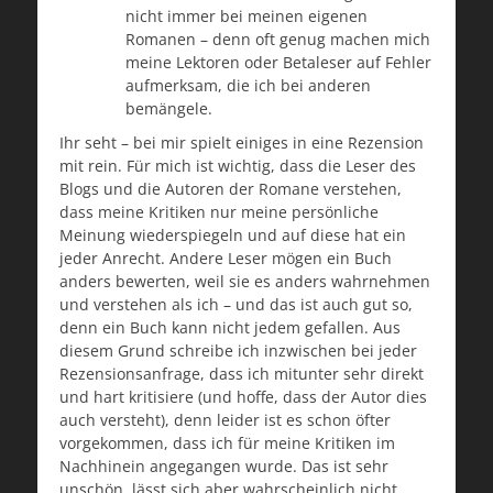
nicht immer bei meinen eigenen
Romanen – denn oft genug machen mich
meine Lektoren oder Betaleser auf Fehler
aufmerksam, die ich bei anderen
bemängele.
Ihr seht – bei mir spielt einiges in eine Rezension
mit rein. Für mich ist wichtig, dass die Leser des
Blogs und die Autoren der Romane verstehen,
dass meine Kritiken nur meine persönliche
Meinung wiederspiegeln und auf diese hat ein
jeder Anrecht. Andere Leser mögen ein Buch
anders bewerten, weil sie es anders wahrnehmen
und verstehen als ich – und das ist auch gut so,
denn ein Buch kann nicht jedem gefallen. Aus
diesem Grund schreibe ich inzwischen bei jeder
Rezensionsanfrage, dass ich mitunter sehr direkt
und hart kritisiere (und hoffe, dass der Autor dies
auch versteht), denn leider ist es schon öfter
vorgekommen, dass ich für meine Kritiken im
Nachhinein angegangen wurde. Das ist sehr
unschön, lässt sich aber wahrscheinlich nicht