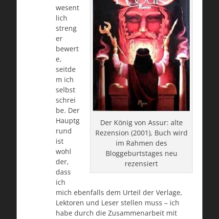
wesent
lich
streng
er
bewert
e,
seitde
m ich
selbst
schrei
be. Der
Hauptg
Der König von Assur: alte
rund
Rezension (2001), Buch wird
ist
im Rahmen des
wohl
Bloggeburtstages neu
der,
rezensiert
dass
ich
mich ebenfalls dem Urteil der Verlage,
Lektoren und Leser stellen muss – ich
habe durch die Zusammenarbeit mit