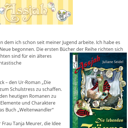
an dem ich schon seit meiner Jugend arbeite. Ich habe es
Neue begonnen. Die ersten Bücher der Reihe richten sich
hten sind für ein älteres
ntastische
ück – den Ur-Roman „Die
zum Schulstress zu schaffen.
it den heutigen Romanen zu
e Elemente und Charaktere
 das Buch „Weltenwandler“
Frau Tanja Meurer, die Idee