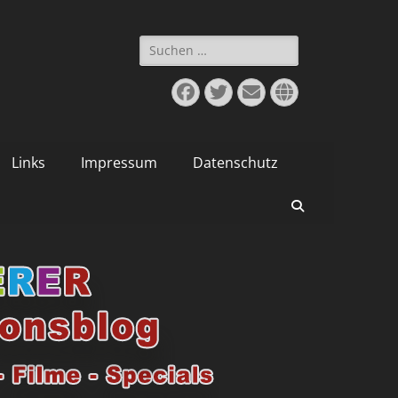
Suchen
nach:
Facebook
Twitter
E-
Website
Mail
Links
Impressum
Datenschutz
Suchen