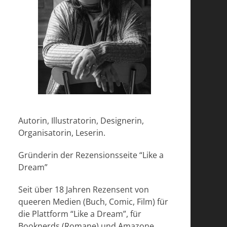
Autorin, Illustratorin, Designerin,
Organisatorin, Leserin.
Gründerin der Rezensionsseite “Like a
Dream”
Seit über 18 Jahren Rezensent von
queeren Medien (Buch, Comic, Film) für
die Plattform “Like a Dream”, für
Booknerds (Romane) und Amazone