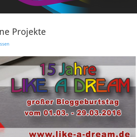
e Projekte
assen