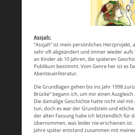
Assjah:
“Assjah” ist mein persönliches Herzprojekt, 
sehr oft abgeändert und immer wieder aufs 
an Kinder ab 10 Jahren, die späteren Geschic
Publikum bestimmt. Vom Genre her ist es fa
Abenteuerliteratur.
Die Grundlagen gehen bis ins Jahr 1998 zur
Brücke“ begann ich, um mir einen Ausgleich 
Die damalige Geschichte hatte nicht viel m
tun, doch es war der Grundstein und etlich
der alten Fassung habe ich letztendlich für
übernommen, was leider nie erschienen ist.
Jahre später entstand zusammen mit meiner 