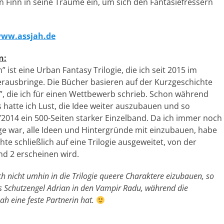
Finn in seine Träume ein, um sich den Fantasiefressern
ww.assjah.de
n:
 ist eine Urban Fantasy Trilogie, die ich seit 2015 im
erausbringe. Die Bücher basieren auf der Kurzgeschichte
”, die ich für einen Wettbewerb schrieb. Schon während
 hatte ich Lust, die Idee weiter auszubauen und so
2014 ein 500-Seiten starker Einzelband. Da ich immer noch
age war, alle Ideen und Hintergründe mit einzubauen, habe
hte schließlich auf eine Trilogie ausgeweitet, von der
d 2 erscheinen wird.
ch nicht umhin in die Trilogie queere Charaktere eizubauen, so
lys Schutzengel Adrian in den Vampir Radu, während die
h eine feste Partnerin hat.