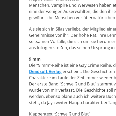
Menschen, Vampire und Werwesen haben etwas
eine der wenigen Auserwählten, die den ihre
gewöhnliche Menschen vor übernatürlichen
Als sie sich in Silas verliebt, der Mitglied ei
Geheimnisse vor ihr: Der hohe Rat, ihre Lehr
seltsamen Vorfälle, die sich um sie herum ere
aus Intrigen stoßen, das seinen Ursprung in 
9 mm
Die “9 mm”-Reihe ist eine Gay Crime Reihe,
Deadsoft Verlag
erscheint. Die Geschichten 
Charaktere im Laufe der Zeit immer wieder
Der erste Band “Schweiß und Blut” stammt v
wurde von mir verfasst. Die Geschichte soll
werden, ebenso plane auch ich weitere Büch
steht, da Jay zweiter Hauptcharakter bei Ta
Klappentext “Schweiß und Blut”