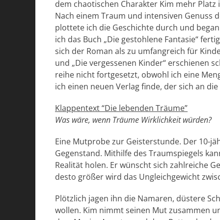
dem chaotischen Charakter Kim mehr Platz 
Nach einem Traum und intensiven Genuss d
plottete ich die Geschichte durch und begann
ich das Buch „Die gestohlene Fantasie“ ferti
sich der Roman als zu umfangreich für Kinde
und „Die vergessenen Kinder“ erschienen sch
reihe nicht fortgesetzt, obwohl ich eine Meng
ich einen neuen Verlag finde, der sich an die
Klappentext “Die lebenden Träume”
Was wäre, wenn Träume Wirklichkeit würden?
Eine Mutprobe zur Geisterstunde. Der 10-jäh
Gegenstand. Mithilfe des Traumspiegels kann 
Realität holen. Er wünscht sich zahlreiche 
desto größer wird das Ungleichgewicht zwisc
Plötzlich jagen ihn die Namaren, düstere Sch
wollen. Kim nimmt seinen Mut zusammen und