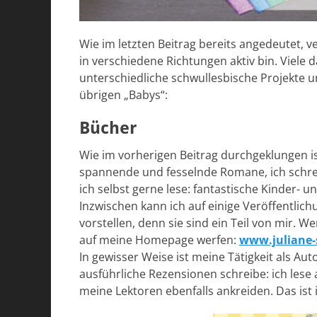
Wie im letzten Beitrag bereits angedeutet, v
in verschiedene Richtungen aktiv bin. Viele
unterschiedliche schwullesbische Projekte u
übrigen „Babys“:
Bücher
Wie im vorherigen Beitrag durchgeklungen ist
spannende und fesselnde Romane, ich schrei
ich selbst gerne lese: fantastische Kinder
Inzwischen kann ich auf einige Veröffentlichu
vorstellen, denn sie sind ein Teil von mir. 
auf meine Homepage werfen:
www.juliane-
In gewisser Weise ist meine Tätigkeit als A
ausführliche Rezensionen schreibe: ich lese a
meine Lektoren ebenfalls ankreiden. Das ist