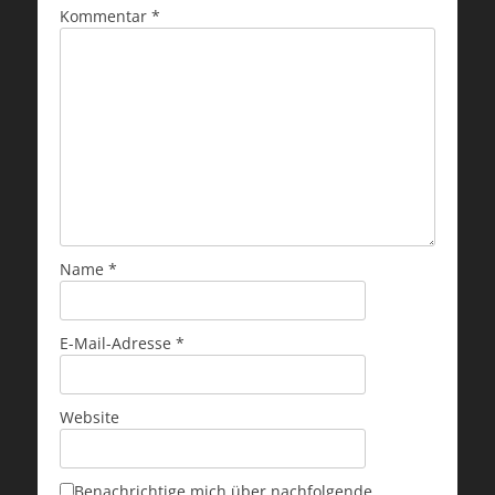
Kommentar
*
Name
*
E-Mail-Adresse
*
Website
Benachrichtige mich über nachfolgende