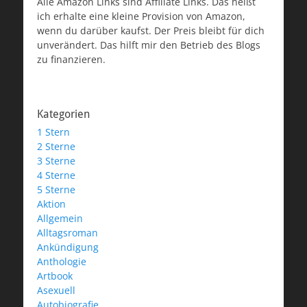
Alle Amazon Links sind Affiliate Links. Das heißt
ich erhalte eine kleine Provision von Amazon,
wenn du darüber kaufst. Der Preis bleibt für dich
unverändert. Das hilft mir den Betrieb des Blogs
zu finanzieren.
Kategorien
1 Stern
2 Sterne
3 Sterne
4 Sterne
5 Sterne
Aktion
Allgemein
Alltagsroman
Ankündigung
Anthologie
Artbook
Asexuell
Autobiografie