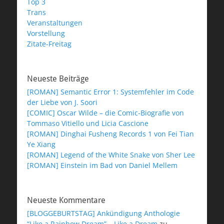
Top 3
Trans
Veranstaltungen
Vorstellung
Zitate-Freitag
Neueste Beiträge
[ROMAN] Semantic Error 1: Systemfehler im Code
der Liebe von J. Soori
[COMIC] Oscar Wilde – die Comic-Biografie von
Tommaso Vitiello und Licia Cascione
[ROMAN] Dinghai Fusheng Records 1 von Fei Tian
Ye Xiang
[ROMAN] Legend of the White Snake von Sher Lee
[ROMAN] Einstein im Bad von Daniel Mellem
Neueste Kommentare
[BLOGGEBURTSTAG] Ankündigung Anthologie
“Like a Rainbow Dream” – Like a Dream
zu