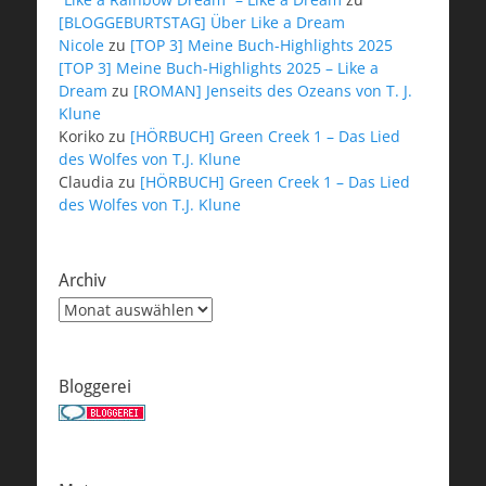
[BLOGGEBURTSTAG] Über Like a Dream
Nicole
zu
[TOP 3] Meine Buch-Highlights 2025
[TOP 3] Meine Buch-Highlights 2025 – Like a
Dream
zu
[ROMAN] Jenseits des Ozeans von T. J.
Klune
Koriko
zu
[HÖRBUCH] Green Creek 1 – Das Lied
des Wolfes von T.J. Klune
Claudia
zu
[HÖRBUCH] Green Creek 1 – Das Lied
des Wolfes von T.J. Klune
Archiv
Archiv
Bloggerei