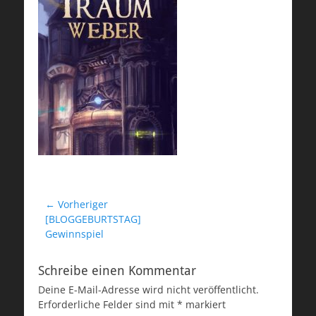
Beitragsnavigation
← Vorheriger
Vorheriger
[BLOGGEBURTSTAG]
Beitrag:
Gewinnspiel
Schreibe einen Kommentar
Deine E-Mail-Adresse wird nicht veröffentlicht.
Erforderliche Felder sind mit
*
markiert