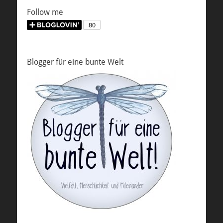
Follow me
Blogger für eine bunte Welt