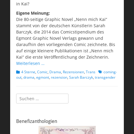
in Kai?
Eigene Meinung:
Die 80-seitige Graphic Novel „Nenn mich Kai“
stammt von der deutschen Künstlerin Sarah
Barczyk, die 2014 das Comicstipendium des
Egmont Graphic Novel Verlags gewann und
daraufhin den vorliegenden Comic zeichnete. Bis
auf einige kleinere Publikationen ist „Nenn mich
Kai“ die erste Veröffentlichung der Zeichnerin.
Weiterlesen …
Kategorien
Schlagworte
4 Sterne
,
Comic
,
Drama
,
Rezensionen
,
Trans
coming-
out
,
drama
,
egmont
,
rezension
,
Sarah Barczyk
,
transgender
Suchen
nach:
Benefizanthologien