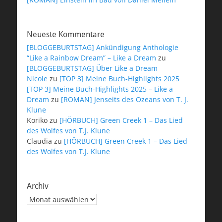
Neueste Kommentare
[BLOGGEBURTSTAG] Ankündigung Anthologie
“Like a Rainbow Dream” – Like a Dream
zu
[BLOGGEBURTSTAG] Über Like a Dream
Nicole
zu
[TOP 3] Meine Buch-Highlights 2025
[TOP 3] Meine Buch-Highlights 2025 – Like a
Dream
zu
[ROMAN] Jenseits des Ozeans von T. J.
Klune
Koriko
zu
[HÖRBUCH] Green Creek 1 – Das Lied
des Wolfes von T.J. Klune
Claudia
zu
[HÖRBUCH] Green Creek 1 – Das Lied
des Wolfes von T.J. Klune
Archiv
Archiv