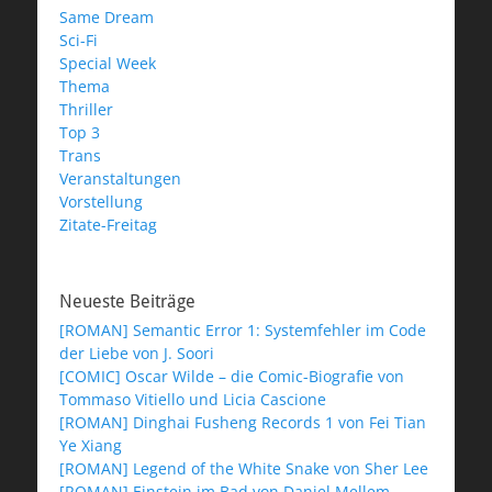
Same Dream
Sci-Fi
Special Week
Thema
Thriller
Top 3
Trans
Veranstaltungen
Vorstellung
Zitate-Freitag
Neueste Beiträge
[ROMAN] Semantic Error 1: Systemfehler im Code
der Liebe von J. Soori
[COMIC] Oscar Wilde – die Comic-Biografie von
Tommaso Vitiello und Licia Cascione
[ROMAN] Dinghai Fusheng Records 1 von Fei Tian
Ye Xiang
[ROMAN] Legend of the White Snake von Sher Lee
[ROMAN] Einstein im Bad von Daniel Mellem