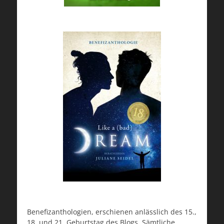
Benefizanthologien, erschienen anlässlich des 15.,
18. und 21. Geburtstag des Blogs. Sämtliche