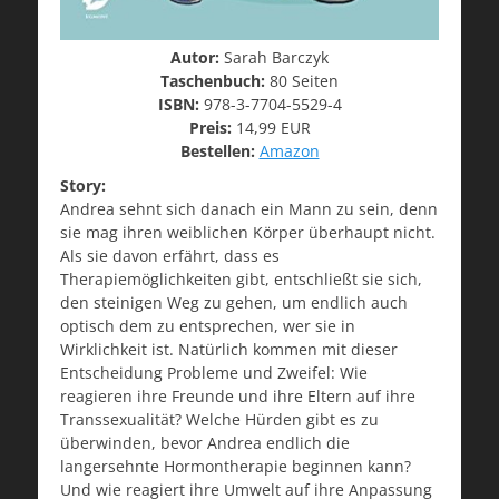
Autor:
Sarah Barczyk
Taschenbuch:
80 Seiten
ISBN:
978-3-7704-5529-4
Preis:
14,99 EUR
Bestellen:
Amazon
Story:
Andrea sehnt sich danach ein Mann zu sein, denn
sie mag ihren weiblichen Körper überhaupt nicht.
Als sie davon erfährt, dass es
Therapiemöglichkeiten gibt, entschließt sie sich,
den steinigen Weg zu gehen, um endlich auch
optisch dem zu entsprechen, wer sie in
Wirklichkeit ist. Natürlich kommen mit dieser
Entscheidung Probleme und Zweifel: Wie
reagieren ihre Freunde und ihre Eltern auf ihre
Transsexualität? Welche Hürden gibt es zu
überwinden, bevor Andrea endlich die
langersehnte Hormontherapie beginnen kann?
Und wie reagiert ihre Umwelt auf ihre Anpassung