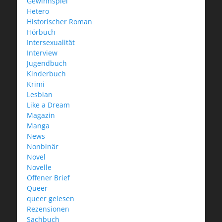
Gewinnspiel
Hetero
Historischer Roman
Hörbuch
Intersexualität
Interview
Jugendbuch
Kinderbuch
Krimi
Lesbian
Like a Dream
Magazin
Manga
News
Nonbinär
Novel
Novelle
Offener Brief
Queer
queer gelesen
Rezensionen
Sachbuch