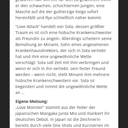
er den schwachen, schüchternen Jungen, eine
Masche auf die der gutherzige Keigo sofort
hereinfällt und Ryo schließlich näher kommt.
“Love Attack” handelt von Sota, dessen größter
Traum es ist sich eine hübsche Krankenschwester
als Freundin zu angeln. Allerdings scheitern seine
Bemühung an Minami, Sohn eines angesehenen
Krankenhausdirektors, der sich in Sota verliebt
hat und ihm eine ungewöhnliche Wette
vorschlägt: Sota soll Zeit mit ihm verbringen und
wenn er sich in ihn verliebt, sein fester Freund
werden – wenn nicht, stellt Minami ihm mehrere
hübsche Krankenschwestern vor. Sota ist
begeistert und nimmt die ungewöhnliche Wette
an …
Eigene Meinung:
„Love Monster“ stammt aus der Feder der
japanischen Mangaka Junta Mio und markiert ihr
deutsches Debüt. In Japan ist die Zeichnerin
bereits durch viele One Shots und Kurzserien im