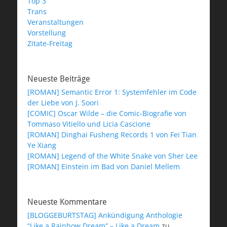
Top 3
Trans
Veranstaltungen
Vorstellung
Zitate-Freitag
Neueste Beiträge
[ROMAN] Semantic Error 1: Systemfehler im Code
der Liebe von J. Soori
[COMIC] Oscar Wilde – die Comic-Biografie von
Tommaso Vitiello und Licia Cascione
[ROMAN] Dinghai Fusheng Records 1 von Fei Tian
Ye Xiang
[ROMAN] Legend of the White Snake von Sher Lee
[ROMAN] Einstein im Bad von Daniel Mellem
Neueste Kommentare
[BLOGGEBURTSTAG] Ankündigung Anthologie
“Like a Rainbow Dream” – Like a Dream
zu