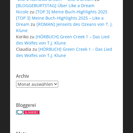
[BLOGGEBURTSTAG] Über Like a Dream
Nicole
zu
[TOP 3] Meine Buch-Highlights 2025
[TOP 3] Meine Buch-Highlights 2025 – Like a
Dream
zu
[ROMAN] Jenseits des Ozeans von T. J.
Klune
Koriko
zu
[HÖRBUCH] Green Creek 1 – Das Lied
des Wolfes von T.J. Klune
Claudia
zu
[HÖRBUCH] Green Creek 1 – Das Lied
des Wolfes von T.J. Klune
Archiv
Archiv
Bloggerei