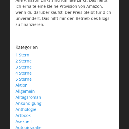
Alle Amazon Links sind Affiliate Links. Das heißt
ich erhalte eine kleine Provision von Amazon,
wenn du darüber kaufst. Der Preis bleibt für dich
unverändert. Das hilft mir den Betrieb des Blogs
zu finanzieren.
Kategorien
1 Stern
2 Sterne
3 Sterne
4 Sterne
5 Sterne
Aktion
Allgemein
Alltagsroman
Ankündigung
Anthologie
Artbook
Asexuell
Autobiografie