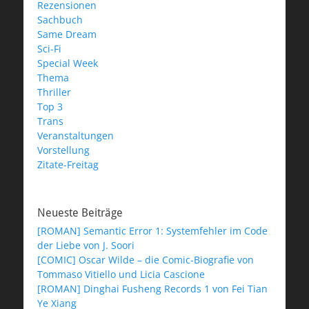
Rezensionen
Sachbuch
Same Dream
Sci-Fi
Special Week
Thema
Thriller
Top 3
Trans
Veranstaltungen
Vorstellung
Zitate-Freitag
Neueste Beiträge
[ROMAN] Semantic Error 1: Systemfehler im Code
der Liebe von J. Soori
[COMIC] Oscar Wilde – die Comic-Biografie von
Tommaso Vitiello und Licia Cascione
[ROMAN] Dinghai Fusheng Records 1 von Fei Tian
Ye Xiang