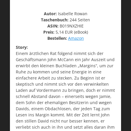
Autor:
Isabelle Rowan
Taschenbuch:
244 Seiten
ASIN:
B019NXZHIE
Preis:
5,14 EUR (eBook)
Bestellen:
Amazon
Story:
Einem ärztlichen Rat folgend nimmt sich der
Geschäftsmann John McCann ein Jahr Auszeit und
erwirbt den kleinen Buchladen „Margins“, um zur
Ruhe zu kommen und seine Energie in eine
einfachere Arbeit zu stecken. Zu Beginn ist er
skeptisch und nimmt sich vor den verwinkelten
Laden auf Vordermann zu bringen, doch er nimmt
schnell Abstand davon – einerseits wegen Jamie,
dem Sohn der ehemaligen Besitzerin und wegen
Davids, einem Obdachlosen, der jeden Tag zum
Lesen ins Margin kommt. Mit der Zeit lernt John
den stillen David nicht nur besser kennen, er
verliebt sich auch in ihn und setzt alles daran ihm