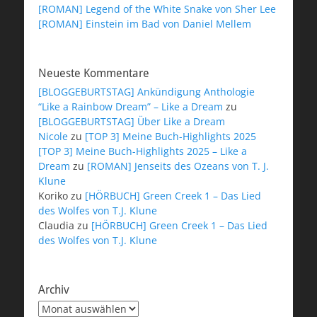
[ROMAN] Legend of the White Snake von Sher Lee
[ROMAN] Einstein im Bad von Daniel Mellem
Neueste Kommentare
[BLOGGEBURTSTAG] Ankündigung Anthologie
“Like a Rainbow Dream” – Like a Dream
zu
[BLOGGEBURTSTAG] Über Like a Dream
Nicole
zu
[TOP 3] Meine Buch-Highlights 2025
[TOP 3] Meine Buch-Highlights 2025 – Like a
Dream
zu
[ROMAN] Jenseits des Ozeans von T. J.
Klune
Koriko
zu
[HÖRBUCH] Green Creek 1 – Das Lied
des Wolfes von T.J. Klune
Claudia
zu
[HÖRBUCH] Green Creek 1 – Das Lied
des Wolfes von T.J. Klune
Archiv
Archiv