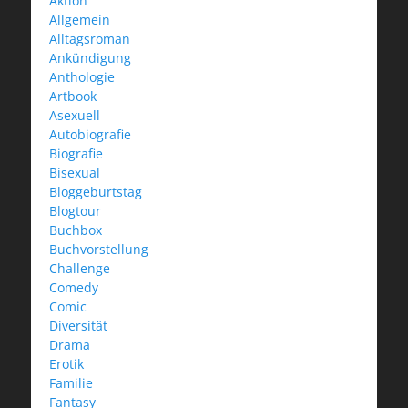
Aktion
Allgemein
Alltagsroman
Ankündigung
Anthologie
Artbook
Asexuell
Autobiografie
Biografie
Bisexual
Bloggeburtstag
Blogtour
Buchbox
Buchvorstellung
Challenge
Comedy
Comic
Diversität
Drama
Erotik
Familie
Fantasy