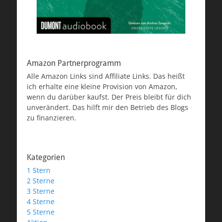
Amazon Partnerprogramm
Alle Amazon Links sind Affiliate Links. Das heißt
ich erhalte eine kleine Provision von Amazon,
wenn du darüber kaufst. Der Preis bleibt für dich
unverändert. Das hilft mir den Betrieb des Blogs
zu finanzieren.
Kategorien
1 Stern
2 Sterne
3 Sterne
4 Sterne
5 Sterne