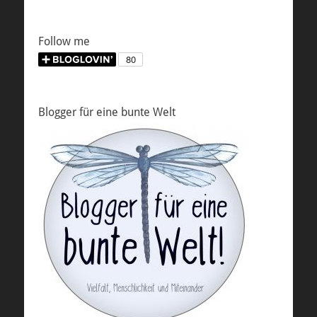
Follow me
Blogger für eine bunte Welt