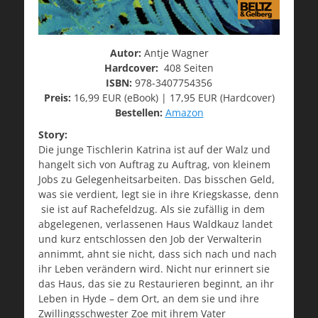
Autor:
Antje Wagner
Hardcover:
408 Seiten
ISBN:
978-3407754356
Preis:
16,99 EUR (eBook) | 17,95 EUR (Hardcover)
Bestellen:
Amazon
Story:
Die junge Tischlerin Katrina ist auf der Walz und
hangelt sich von Auftrag zu Auftrag, von kleinem
Jobs zu Gelegenheitsarbeiten. Das bisschen Geld,
was sie verdient, legt sie in ihre Kriegskasse, denn
sie ist auf Rachefeldzug. Als sie zufällig in dem
abgelegenen, verlassenen Haus Waldkauz landet
und kurz entschlossen den Job der Verwalterin
annimmt, ahnt sie nicht, dass sich nach und nach
ihr Leben verändern wird. Nicht nur erinnert sie
das Haus, das sie zu Restaurieren beginnt, an ihr
Leben in Hyde – dem Ort, an dem sie und ihre
Zwillingsschwester Zoe mit ihrem Vater