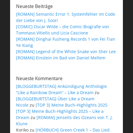
Neueste Beiträge
[ROMAN] Semantic Error 1: Systemfehler im Code
der Liebe von J. Soori
[COMIC] Oscar Wilde – die Comic-Biografie von
Tommaso Vitiello und Licia Cascione
[ROMAN] Dinghai Fusheng Records 1 von Fei Tian
Ye Xiang
[ROMAN] Legend of the White Snake von Sher Lee
[ROMAN] Einstein im Bad von Daniel Mellem
Neueste Kommentare
[BLOGGEBURTSTAG] Ankündigung Anthologie
“Like a Rainbow Dream” – Like a Dream
zu
[BLOGGEBURTSTAG] Über Like a Dream
Nicole
zu
[TOP 3] Meine Buch-Highlights 2025
[TOP 3] Meine Buch-Highlights 2025 – Like a
Dream
zu
[ROMAN] Jenseits des Ozeans von T. J.
Klune
Koriko
zu
[HÖRBUCH] Green Creek 1 – Das Lied