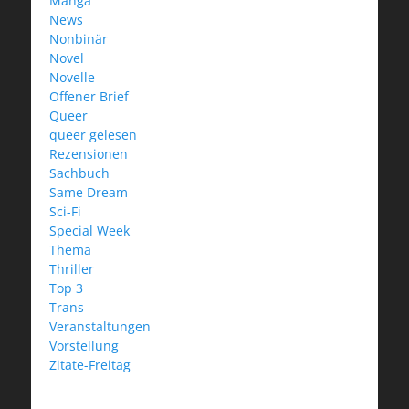
Manga
News
Nonbinär
Novel
Novelle
Offener Brief
Queer
queer gelesen
Rezensionen
Sachbuch
Same Dream
Sci-Fi
Special Week
Thema
Thriller
Top 3
Trans
Veranstaltungen
Vorstellung
Zitate-Freitag