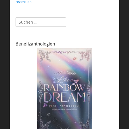
rezension
Suchen
nach:
Benefizanthologien