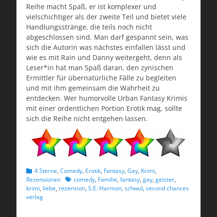
Reihe macht Spaß, er ist komplexer und
vielschichtiger als der zweite Teil und bietet viele
Handlungsstränge, die teils noch nicht
abgeschlossen sind. Man darf gespannt sein, was
sich die Autorin was nächstes einfallen lässt und
wie es mit Rain und Danny weitergeht, denn als
Leser*in hat man Spaß daran, den zynischen
Ermittler für übernatürliche Fälle zu begleiten
und mit ihm gemeinsam die Wahrheit zu
entdecken. Wer humorvolle Urban Fantasy Krimis
mit einer ordentlichen Portion Erotik mag, sollte
sich die Reihe nicht entgehen lassen.
Kategorien
4 Sterne
,
Comedy
,
Erotik
,
Fantasy
,
Gay
,
Krimi
,
Schlagworte
Rezensionen
comedy
,
Familie
,
fantasy
,
gay
,
geister
,
krimi
,
liebe
,
rezension
,
S.E. Harmon
,
schwul
,
second chances
verlag