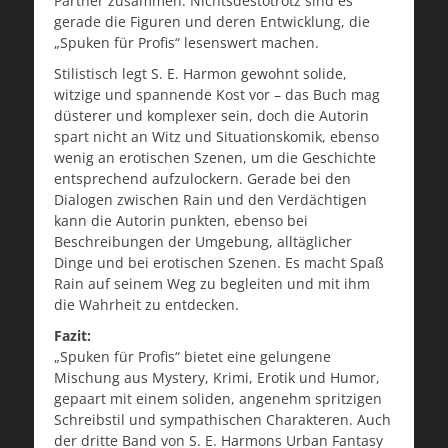
Partner zusammen. Nichtsdestotrotz sind es
gerade die Figuren und deren Entwicklung, die
„Spuken für Profis“ lesenswert machen.
Stilistisch legt S. E. Harmon gewohnt solide,
witzige und spannende Kost vor – das Buch mag
düsterer und komplexer sein, doch die Autorin
spart nicht an Witz und Situationskomik, ebenso
wenig an erotischen Szenen, um die Geschichte
entsprechend aufzulockern. Gerade bei den
Dialogen zwischen Rain und den Verdächtigen
kann die Autorin punkten, ebenso bei
Beschreibungen der Umgebung, alltäglicher
Dinge und bei erotischen Szenen. Es macht Spaß
Rain auf seinem Weg zu begleiten und mit ihm
die Wahrheit zu entdecken.
Fazit:
„Spuken für Profis“ bietet eine gelungene
Mischung aus Mystery, Krimi, Erotik und Humor,
gepaart mit einem soliden, angenehm spritzigen
Schreibstil und sympathischen Charakteren. Auch
der dritte Band von S. E. Harmons Urban Fantasy