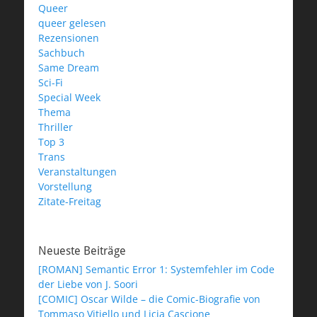
Queer
queer gelesen
Rezensionen
Sachbuch
Same Dream
Sci-Fi
Special Week
Thema
Thriller
Top 3
Trans
Veranstaltungen
Vorstellung
Zitate-Freitag
Neueste Beiträge
[ROMAN] Semantic Error 1: Systemfehler im Code
der Liebe von J. Soori
[COMIC] Oscar Wilde – die Comic-Biografie von
Tommaso Vitiello und Licia Cascione