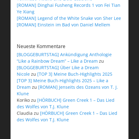
[ROMAN] Dinghai Fusheng Records 1 von Fei Tian
Ye Xiang
[ROMAN] Legend of the White Snake von Sher Lee
[ROMAN] Einstein im Bad von Daniel Mellem
Neueste Kommentare
[BLOGGEBURTSTAG] Ankündigung Anthologie
“Like a Rainbow Dream” – Like a Dream
zu
[BLOGGEBURTSTAG] Über Like a Dream
Nicole
zu
[TOP 3] Meine Buch-Highlights 2025
[TOP 3] Meine Buch-Highlights 2025 – Like a
Dream
zu
[ROMAN] Jenseits des Ozeans von T. J.
Klune
Koriko
zu
[HÖRBUCH] Green Creek 1 – Das Lied
des Wolfes von T.J. Klune
Claudia
zu
[HÖRBUCH] Green Creek 1 – Das Lied
des Wolfes von T.J. Klune