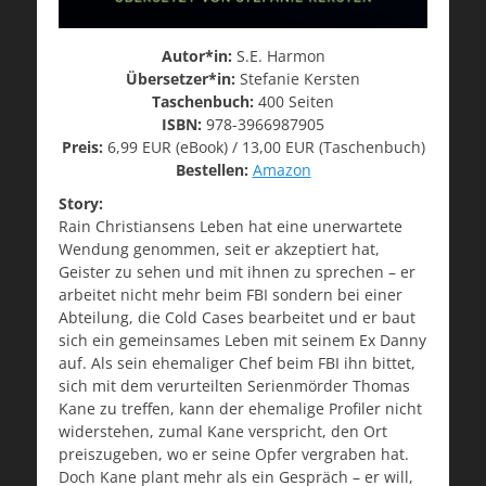
Autor*in:
S.E. Harmon
Übersetzer*in:
Stefanie Kersten
Taschenbuch:
400 Seiten
ISBN:
978-3966987905
Preis:
6,99 EUR (eBook) / 13,00 EUR (Taschenbuch)
Bestellen:
Amazon
Story:
Rain Christiansens Leben hat eine unerwartete
Wendung genommen, seit er akzeptiert hat,
Geister zu sehen und mit ihnen zu sprechen – er
arbeitet nicht mehr beim FBI sondern bei einer
Abteilung, die Cold Cases bearbeitet und er baut
sich ein gemeinsames Leben mit seinem Ex Danny
auf. Als sein ehemaliger Chef beim FBI ihn bittet,
sich mit dem verurteilten Serienmörder Thomas
Kane zu treffen, kann der ehemalige Profiler nicht
widerstehen, zumal Kane verspricht, den Ort
preiszugeben, wo er seine Opfer vergraben hat.
Doch Kane plant mehr als ein Gespräch – er will,