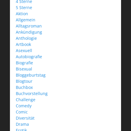
4 Sterne
5 Sterne
Aktion
Allgemein
Alltagsroman
Ankündigung
Anthologie
Artbook
Asexuell
Autobiografie
Biografie
Bisexual
Bloggeburtstag
Blogtour
Buchbox
Buchvorstellung
Challenge
Comedy
Comic
Diversität
Drama
Erotik