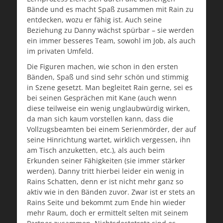
Bände und es macht Spaß zusammen mit Rain zu
entdecken, wozu er fähig ist. Auch seine
Beziehung zu Danny wächst spürbar – sie werden
ein immer besseres Team, sowohl im Job, als auch
im privaten Umfeld.
Die Figuren machen, wie schon in den ersten
Bänden, Spaß und sind sehr schön und stimmig
in Szene gesetzt. Man begleitet Rain gerne, sei es
bei seinen Gesprächen mit Kane (auch wenn
diese teilweise ein wenig unglaubwürdig wirken,
da man sich kaum vorstellen kann, dass die
Vollzugsbeamten bei einem Serienmörder, der auf
seine Hinrichtung wartet, wirklich vergessen, ihn
am Tisch anzuketten, etc.), als auch beim
Erkunden seiner Fähigkeiten (sie immer stärker
werden). Danny tritt hierbei leider ein wenig in
Rains Schatten, denn er ist nicht mehr ganz so
aktiv wie in den Bänden zuvor. Zwar ist er stets an
Rains Seite und bekommt zum Ende hin wieder
mehr Raum, doch er ermittelt selten mit seinem