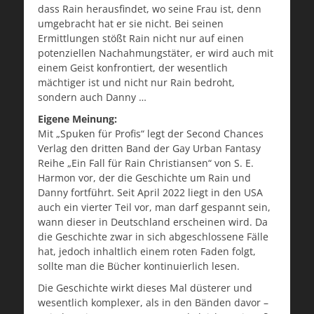
dass Rain herausfindet, wo seine Frau ist, denn
umgebracht hat er sie nicht. Bei seinen
Ermittlungen stößt Rain nicht nur auf einen
potenziellen Nachahmungstäter, er wird auch mit
einem Geist konfrontiert, der wesentlich
mächtiger ist und nicht nur Rain bedroht,
sondern auch Danny …
Eigene Meinung:
Mit „Spuken für Profis“ legt der Second Chances
Verlag den dritten Band der Gay Urban Fantasy
Reihe „Ein Fall für Rain Christiansen“ von S. E.
Harmon vor, der die Geschichte um Rain und
Danny fortführt. Seit April 2022 liegt in den USA
auch ein vierter Teil vor, man darf gespannt sein,
wann dieser in Deutschland erscheinen wird. Da
die Geschichte zwar in sich abgeschlossene Fälle
hat, jedoch inhaltlich einem roten Faden folgt,
sollte man die Bücher kontinuierlich lesen.
Die Geschichte wirkt dieses Mal düsterer und
wesentlich komplexer, als in den Bänden davor –