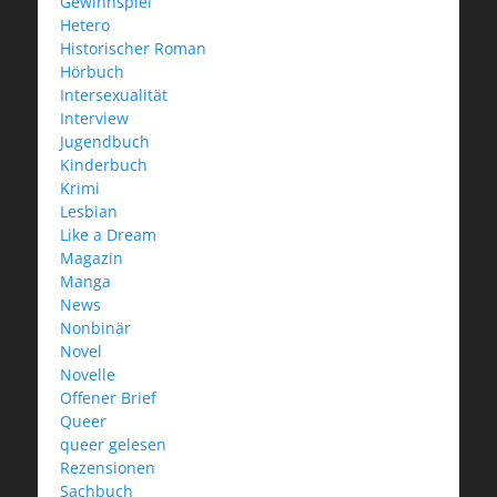
Gewinnspiel
Hetero
Historischer Roman
Hörbuch
Intersexualität
Interview
Jugendbuch
Kinderbuch
Krimi
Lesbian
Like a Dream
Magazin
Manga
News
Nonbinär
Novel
Novelle
Offener Brief
Queer
queer gelesen
Rezensionen
Sachbuch