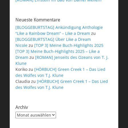
Neueste Kommentare
[BLOGGEBURTSTAG] Ankündigung Anthologie
“Like a Rainbow Dream” – Like a Dream
zu
[BLOGGEBURTSTAG] Über Like a Dream
Nicole
zu
[TOP 3] Meine Buch-Highlights 2025
[TOP 3] Meine Buch-Highlights 2025 – Like a
Dream
zu
[ROMAN] Jenseits des Ozeans von T. J.
Klune
Koriko
zu
[HÖRBUCH] Green Creek 1 – Das Lied
des Wolfes von T.J. Klune
Claudia
zu
[HÖRBUCH] Green Creek 1 – Das Lied
des Wolfes von T.J. Klune
Archiv
Archiv