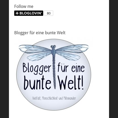
Follow me
Blogger für eine bunte Welt