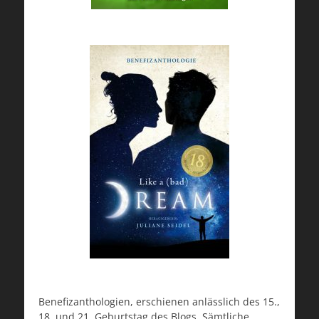
Benefizanthologien, erschienen anlässlich des 15.,
18. und 21. Geburtstag des Blogs. Sämtliche