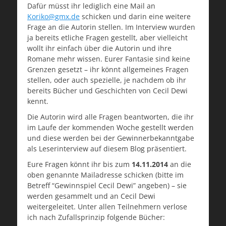
Dafür müsst ihr lediglich eine Mail an
Koriko@gmx.de
schicken und darin eine weitere
Frage an die Autorin stellen. Im Interview wurden
ja bereits etliche Fragen gestellt, aber vielleicht
wollt ihr einfach über die Autorin und ihre
Romane mehr wissen. Eurer Fantasie sind keine
Grenzen gesetzt – ihr könnt allgemeines Fragen
stellen, oder auch spezielle, je nachdem ob ihr
bereits Bücher und Geschichten von Cecil Dewi
kennt.
Die Autorin wird alle Fragen beantworten, die ihr
im Laufe der kommenden Woche gestellt werden
und diese werden bei der Gewinnerbekanntgabe
als Leserinterview auf diesem Blog präsentiert.
Eure Fragen könnt ihr bis zum
14.11.2014
an die
oben genannte Mailadresse schicken (bitte im
Betreff “Gewinnspiel Cecil Dewi” angeben) – sie
werden gesammelt und an Cecil Dewi
weitergeleitet. Unter allen Teilnehmern verlose
ich nach Zufallsprinzip folgende Bücher: