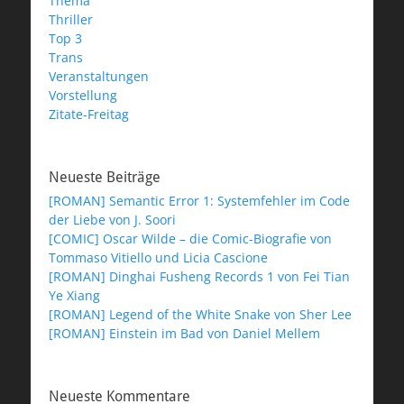
Thema
Thriller
Top 3
Trans
Veranstaltungen
Vorstellung
Zitate-Freitag
Neueste Beiträge
[ROMAN] Semantic Error 1: Systemfehler im Code
der Liebe von J. Soori
[COMIC] Oscar Wilde – die Comic-Biografie von
Tommaso Vitiello und Licia Cascione
[ROMAN] Dinghai Fusheng Records 1 von Fei Tian
Ye Xiang
[ROMAN] Legend of the White Snake von Sher Lee
[ROMAN] Einstein im Bad von Daniel Mellem
Neueste Kommentare