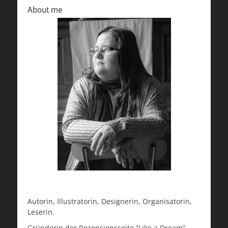
About me
Autorin, Illustratorin, Designerin, Organisatorin,
Leserin.
Gründerin der Rezensionsseite “Like a Dream”