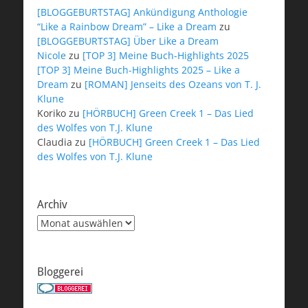
[BLOGGEBURTSTAG] Ankündigung Anthologie
“Like a Rainbow Dream” – Like a Dream
zu
[BLOGGEBURTSTAG] Über Like a Dream
Nicole
zu
[TOP 3] Meine Buch-Highlights 2025
[TOP 3] Meine Buch-Highlights 2025 – Like a
Dream
zu
[ROMAN] Jenseits des Ozeans von T. J.
Klune
Koriko
zu
[HÖRBUCH] Green Creek 1 – Das Lied
des Wolfes von T.J. Klune
Claudia
zu
[HÖRBUCH] Green Creek 1 – Das Lied
des Wolfes von T.J. Klune
Archiv
Archiv
Bloggerei