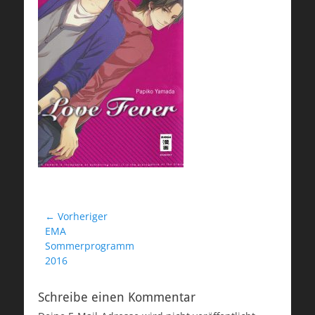
Beitragsnavigation
← Vorheriger
Vorheriger
EMA
Beitrag:
Sommerprogramm
2016
Schreibe einen Kommentar