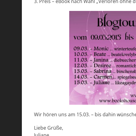
3. Preis – eBook nach Wahl „Verloren ohne d
Wir hören uns am 15.03. – bis dahin wünsche 
Liebe Grüße,
Juliane