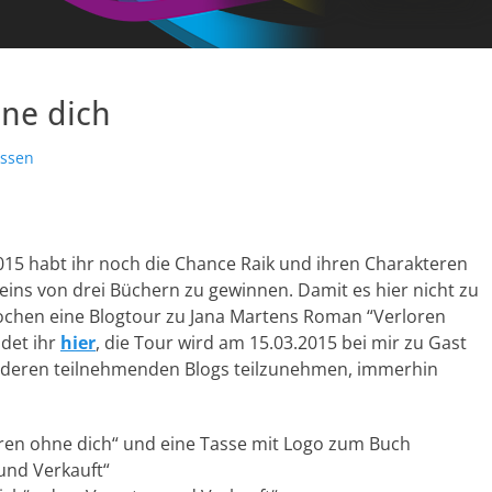
ne dich
assen
2015 habt ihr noch die Chance Raik und ihren Charakteren
 eins von drei Büchern zu gewinnen. Damit es hier nicht zu
ochen eine Blogtour zu Jana Martens Roman “Verloren
ndet ihr
hier
, die Tour wird am 15.03.2015 bei mir zu Gast
n anderen teilnehmenden Blogs teilzunehmen, immerhin
oren ohne dich“ und eine Tasse mit Logo zum Buch
 und Verkauft“