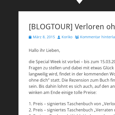
[BLOGTOUR] Verloren oh
Veröffentlicht
Autor
März 8, 2015
Koriko
Kommentar hinterl
am
Hallo ihr Lieben,
die Special Week ist vorbei – bis zum 15.03.
Fragen zu stellen und dabei mit etwas Glück
langweilig wird, findet in der kommenden W
ohne dich” statt. Die Rezension zum Buch fi
sein. Bis dahin lohnt es sich auch, auf de
winken am Ende einige tolle Preise:
1. Preis – signiertes Taschenbuch von „Verl
2. Preis – signiertes Taschenbuch „Verraten