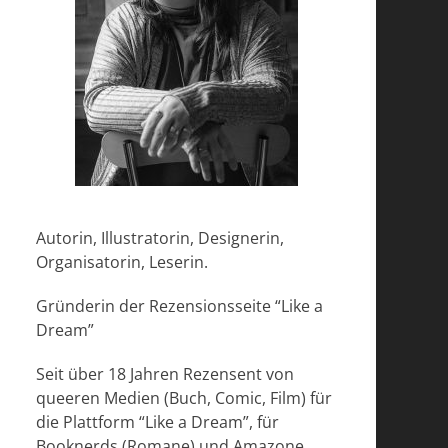
Autorin, Illustratorin, Designerin,
Organisatorin, Leserin.
Gründerin der Rezensionsseite “Like a
Dream”
Seit über 18 Jahren Rezensent von
queeren Medien (Buch, Comic, Film) für
die Plattform “Like a Dream”, für
Booknerds (Romane) und Amazone