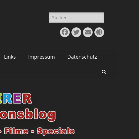
Suchen
nach:
Facebook
Twitter
E-
Website
Mail
Links
Impressum
Datenschutz
Suchen