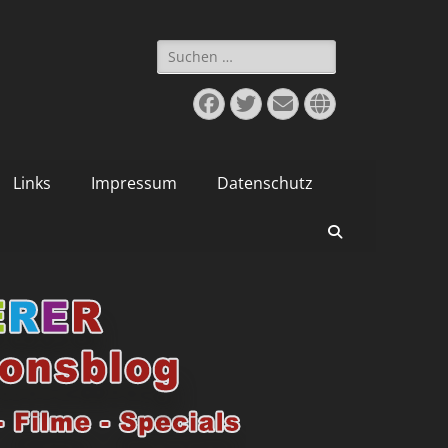
Suchen
nach:
Facebook
Twitter
E-
Website
Mail
Links
Impressum
Datenschutz
Suchen