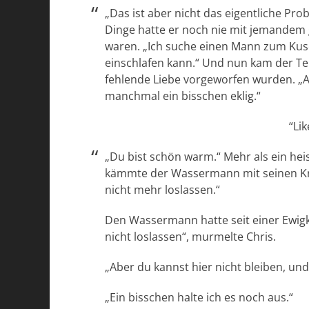
„Das ist aber nicht das eigentliche Pro
Dinge hatte er noch nie mit jemandem 
waren. „Ich suche einen Mann zum Kusc
einschlafen kann.“ Und nun kam der Te
fehlende Liebe vorgeworfen wurden. „Ab
manchmal ein bisschen eklig.“
“Li
„Du bist schön warm.“ Mehr als ein heis
kämmte der Wassermann mit seinen Kral
nicht mehr loslassen.“
Den Wassermann hatte seit einer Ewig
nicht loslassen“, murmelte Chris.
„Aber du kannst hier nicht bleiben, un
„Ein bisschen halte ich es noch aus.“