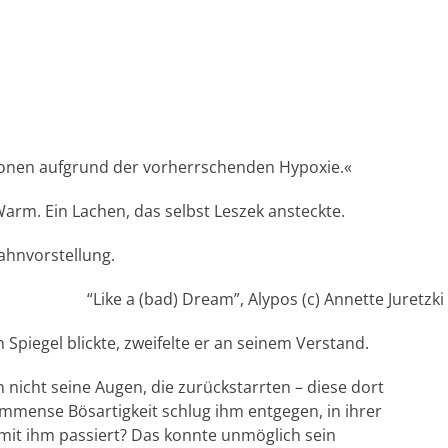
ationen aufgrund der vorherrschenden Hypoxie.«
 Warm. Ein Lachen, das selbst Leszek ansteckte.
ahnvorstellung.
“Like a (bad) Dream”, Alypos (c) Annette Juretzki
 Spiegel blickte, zweifelte er an seinem Verstand.
 nicht seine Augen, die zurückstarrten – diese dort
 immense Bösartigkeit schlug ihm entgegen, in ihrer
 mit ihm passiert? Das konnte unmöglich sein