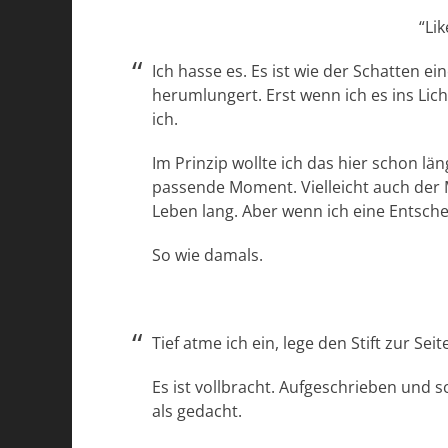
“Li
Ich hasse es. Es ist wie der Schatten 
herumlungert. Erst wenn ich es ins Lich
ich.
Im Prinzip wollte ich das hier schon län
passende Moment. Vielleicht auch der M
Leben lang. Aber wenn ich eine Entsche
So wie damals.
Tief atme ich ein, lege den Stift zur Sei
Es ist vollbracht. Aufgeschrieben und s
als gedacht.