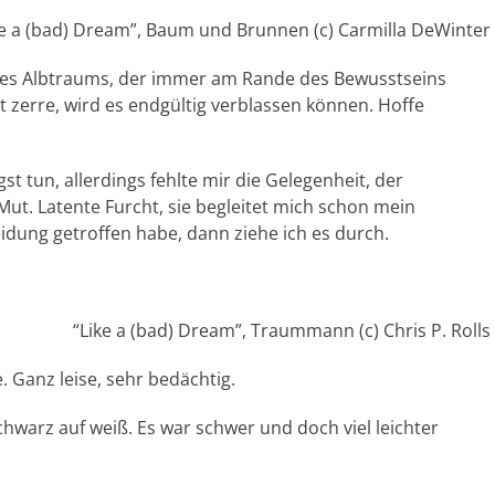
ke a (bad) Dream”, Baum und Brunnen (c) Carmilla DeWinter
eines Albtraums, der immer am Rande des Bewusstseins
t zerre, wird es endgültig verblassen können. Hoffe
gst tun, allerdings fehlte mir die Gelegenheit, der
ut. Latente Furcht, sie begleitet mich schon mein
idung getroffen habe, dann ziehe ich es durch.
“Like a (bad) Dream”, Traummann (c) Chris P. Rolls
te. Ganz leise, sehr bedächtig.
chwarz auf weiß. Es war schwer und doch viel leichter