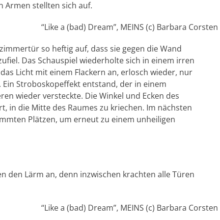
n Armen stellten sich auf.
“Like a (bad) Dream”, MEINS (c) Barbara Corsten
fzimmertür so heftig auf, dass sie gegen die Wand
zufiel. Das Schauspiel wiederholte sich in einem irren
das Licht mit einem Flackern an, erlosch wieder, nur
 Ein Stroboskopeffekt entstand, der in einem
ren wieder versteckte. Die Winkel und Ecken des
t, in die Mitte des Raumes zu kriechen. Im nächsten
ammten Plätzen, um erneut zu einem unheiligen
gegen den Lärm an, denn inzwischen krachten alle Türen
“Like a (bad) Dream”, MEINS (c) Barbara Corsten