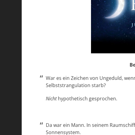
Be
War es ein Zeichen von Ungeduld, wenn
Selbststrangulation starb?
Nicht
hypothetisch gesprochen.
Da war ein Mann. In seinem Raumschif
Sonnensystem.