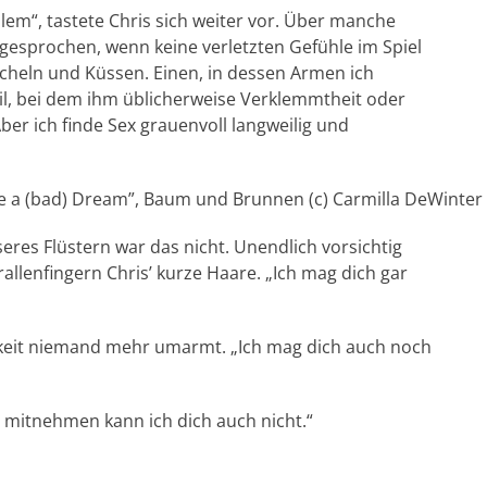
blem“, tastete Chris sich weiter vor. Über manche
gesprochen, wenn keine verletzten Gefühle im Spiel
heln und Küssen. Einen, in dessen Armen ich
il, bei dem ihm üblicherweise Verklemmtheit oder
er ich finde Sex grauenvoll langweilig und
ke a (bad) Dream”, Baum und Brunnen (c) Carmilla DeWinter
eres Flüstern war das nicht. Unendlich vorsichtig
lenfingern Chris’ kurze Haare. „Ich mag dich gar
keit niemand mehr umarmt. „Ich mag dich auch noch
d mitnehmen kann ich dich auch nicht.“