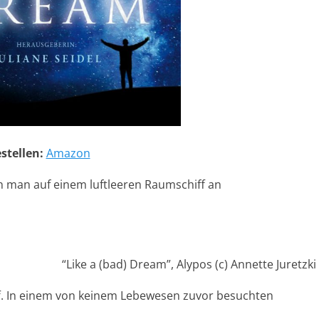
stellen:
Amazon
 man auf einem luftleeren Raumschiff an
“Like a (bad) Dream”, Alypos (c) Annette Juretzki
f. In einem von keinem Lebewesen zuvor besuchten