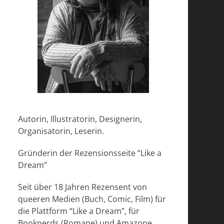
Autorin, Illustratorin, Designerin,
Organisatorin, Leserin.
Gründerin der Rezensionsseite “Like a
Dream”
Seit über 18 Jahren Rezensent von
queeren Medien (Buch, Comic, Film) für
die Plattform “Like a Dream”, für
Booknerds (Romane) und Amazone