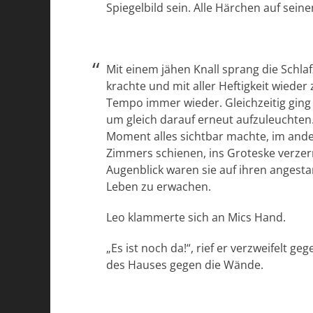
Spiegelbild sein. Alle Härchen auf seine
Mit einem jähen Knall sprang die Schla
krachte und mit aller Heftigkeit wieder 
Tempo immer wieder. Gleichzeitig ging 
um gleich darauf erneut aufzuleuchten.
Moment alles sichtbar machte, im ande
Zimmers schienen, ins Groteske verzerr
Augenblick waren sie auf ihren angest
Leben zu erwachen.
Leo klammerte sich an Mics Hand.
„Es ist noch da!“, rief er verzweifelt 
des Hauses gegen die Wände.