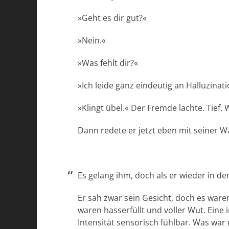
»Geht es dir gut?«
»Nein.«
»Was fehlt dir?«
»Ich leide ganz eindeutig an Halluzin
»Klingt übel.« Der Fremde lachte. Tief.
Dann redete er jetzt eben mit seiner W
Es gelang ihm, doch als er wieder in den
Er sah zwar sein Gesicht, doch es waren
waren hasserfüllt und voller Wut. Eine
Intensität sensorisch fühlbar. Was war