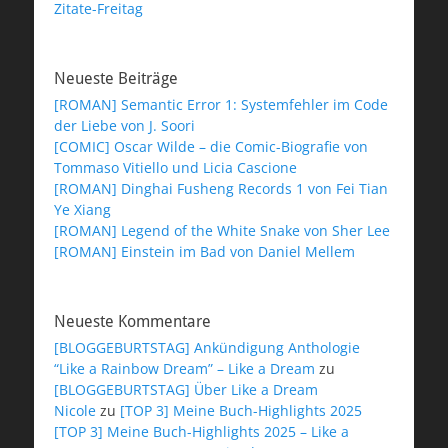
Zitate-Freitag
Neueste Beiträge
[ROMAN] Semantic Error 1: Systemfehler im Code
der Liebe von J. Soori
[COMIC] Oscar Wilde – die Comic-Biografie von
Tommaso Vitiello und Licia Cascione
[ROMAN] Dinghai Fusheng Records 1 von Fei Tian
Ye Xiang
[ROMAN] Legend of the White Snake von Sher Lee
[ROMAN] Einstein im Bad von Daniel Mellem
Neueste Kommentare
[BLOGGEBURTSTAG] Ankündigung Anthologie
“Like a Rainbow Dream” – Like a Dream
zu
[BLOGGEBURTSTAG] Über Like a Dream
Nicole
zu
[TOP 3] Meine Buch-Highlights 2025
[TOP 3] Meine Buch-Highlights 2025 – Like a