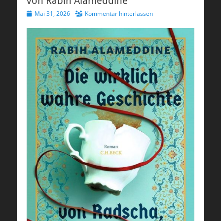
von Rabih Alameddine
Veröffentlicht
Mai 31, 2026
Kommentar hinterlassen
am