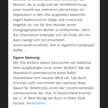
kennen. Als er aufgrund der Veröffentlichung
einer Novelle vor mehreren Jahrzehnten ein
Stipendium in den USA angeboten bekommt,
zögert Radscha nicht lange und nimmt das
Angebot an, um für drei Monate seiner
energiegeladenen Mutter zu entkommen. Doch
das Stipendium entpuppt sich als Finte, die ihn
dazu zwingt sich mit jemandem
auseinanderzusetzen, den er eigentlich vergessen
wollte …
Eigene Meinung:
Mit “Die wirklich wahre Geschichte von Radscha,
dem Gutgläubigen (und seiner Mutter)” legt der
libanesisch-amerikanische Autor Rabih
Alameddine sein neustes Werk vor. Das Buch
erschien 2025 und erhielt den National Book
Award für Belletristik, einen der renommiertesten
Literaturpreise der USA. In Deutschland brachte
der C. H. Beck Verlag das Buch im März 2026
heraus.
Weiterlesen …