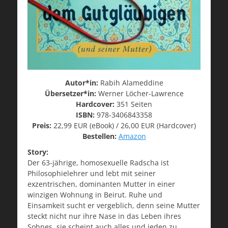
Autor*in:
Rabih Alameddine
Übersetzer*in:
Werner Löcher-Lawrence
Hardcover:
351 Seiten
ISBN:
978-3406843358
Preis:
22,99 EUR (eBook) / 26,00 EUR (Hardcover)
Bestellen:
Amazon
Story:
Der 63-jährige, homosexuelle Radscha ist
Philosophielehrer und lebt mit seiner
exzentrischen, dominanten Mutter in einer
winzigen Wohnung in Beirut. Ruhe und
Einsamkeit sucht er vergeblich, denn seine Mutter
steckt nicht nur ihre Nase in das Leben ihres
Sohnes, sie scheint auch alles und jeden zu