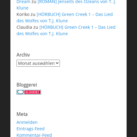
Dream
zu
[ROMAN] Jenseits des Ozeans von T. J.
Klune
Koriko
zu
[HÖRBUCH] Green Creek 1 – Das Lied
des Wolfes von T.J. Klune
Claudia
zu
[HÖRBUCH] Green Creek 1 – Das Lied
des Wolfes von T.J. Klune
Archiv
Archiv
Bloggerei
Meta
Anmelden
Eintrags-Feed
Kommentar-Feed