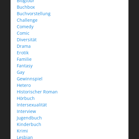
Blogtour
Buchbox
Buchvorstellung
Challenge
Comedy
Comic
Diversität
Drama
Erotik
Familie
Fantasy
Gay
Gewinnspiel
Hetero
Historischer Roman
Hörbuch
Intersexualität
Interview
Jugendbuch
Kinderbuch
Krimi
Lesbian