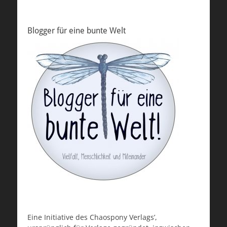
Blogger für eine bunte Welt
Eine Initiative des Chaospony Verlags’,