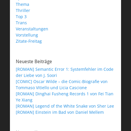
Thema
Thriller
Top 3
Trans
Veranstaltungen
Vorstellung
Zitate-Freitag
Neueste Beiträge
[ROMAN] Semantic Error 1: Systemfehler im Code
der Liebe von J. Soori
[COMIC] Oscar Wilde – die Comic-Biografie von
Tommaso Vitiello und Licia Cascione
[ROMAN] Dinghai Fusheng Records 1 von Fei Tian
Ye Xiang
[ROMAN] Legend of the White Snake von Sher Lee
[ROMAN] Einstein im Bad von Daniel Mellem