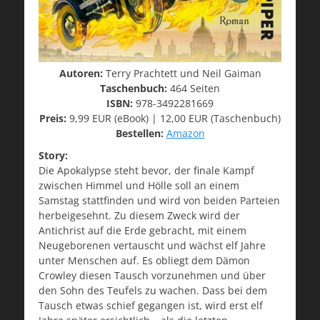
Autoren:
Terry Prachtett und Neil Gaiman
Taschenbuch:
464 Seiten
ISBN:
978-3492281669
Preis:
9,99 EUR (eBook) | 12,00 EUR (Taschenbuch)
Bestellen:
Amazon
Story:
Die Apokalypse steht bevor, der finale Kampf
zwischen Himmel und Hölle soll an einem
Samstag stattfinden und wird von beiden Parteien
herbeigesehnt. Zu diesem Zweck wird der
Antichrist auf die Erde gebracht, mit einem
Neugeborenen vertauscht und wächst elf Jahre
unter Menschen auf. Es obliegt dem Dämon
Crowley diesen Tausch vorzunehmen und über
den Sohn des Teufels zu wachen. Dass bei dem
Tausch etwas schief gegangen ist, wird erst elf