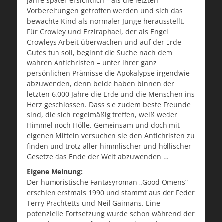
Jahre später ersichtlich – als die letzten
Vorbereitungen getroffen werden und sich das
bewachte Kind als normaler Junge herausstellt.
Für Crowley und Erziraphael, der als Engel
Crowleys Arbeit überwachen und auf der Erde
Gutes tun soll, beginnt die Suche nach dem
wahren Antichristen – unter ihrer ganz
persönlichen Prämisse die Apokalypse irgendwie
abzuwenden, denn beide haben binnen der
letzten 6.000 Jahre die Erde und die Menschen ins
Herz geschlossen. Dass sie zudem beste Freunde
sind, die sich regelmäßig treffen, weiß weder
Himmel noch Hölle. Gemeinsam und doch mit
eigenen Mitteln versuchen sie den Antichristen zu
finden und trotz aller himmlischer und höllischer
Gesetze das Ende der Welt abzuwenden …
Eigene Meinung:
Der humoristische Fantasyroman „Good Omens“
erschien erstmals 1990 und stammt aus der Feder
Terry Prachtetts und Neil Gaimans. Eine
potenzielle Fortsetzung wurde schon während der