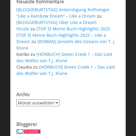
Neueste Kommentare
[BLOGGEBURTSTAG] Ankündigung Anthologie
“Like a Rainbow Dream” – Like a Dream
zu
[BLOGGEBURTSTAG] Über Like a Dream
Nicole
zu
[TOP 3] Meine Buch-Highlights 2025
[TOP 3] Meine Buch-Highlights 2025 – Like a
Dream
zu
[ROMAN] Jenseits des Ozeans von T. J.
Klune
Koriko
zu
[HÖRBUCH] Green Creek 1 – Das Lied
des Wolfes von T.J. Klune
Claudia
zu
[HÖRBUCH] Green Creek 1 – Das Lied
des Wolfes von T.J. Klune
Archiv
Archiv
Bloggerei