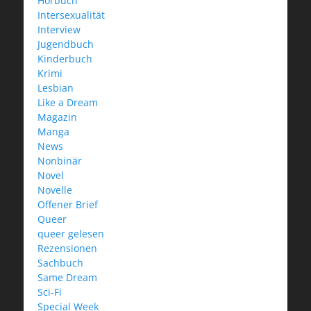
Hörbuch
Intersexualität
Interview
Jugendbuch
Kinderbuch
Krimi
Lesbian
Like a Dream
Magazin
Manga
News
Nonbinär
Novel
Novelle
Offener Brief
Queer
queer gelesen
Rezensionen
Sachbuch
Same Dream
Sci-Fi
Special Week