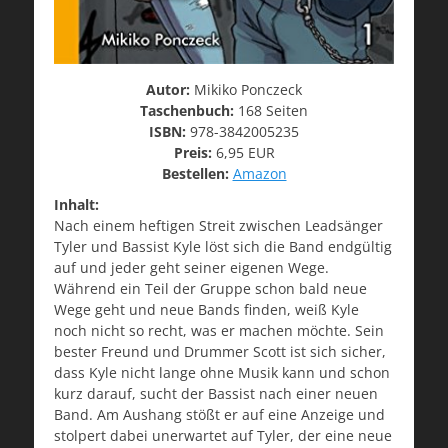
Autor:
Mikiko Ponczeck
Taschenbuch:
168 Seiten
ISBN:
978-3842005235
Preis:
6,95 EUR
Bestellen:
Amazon
Inhalt:
Nach einem heftigen Streit zwischen Leadsänger
Tyler und Bassist Kyle löst sich die Band endgültig
auf und jeder geht seiner eigenen Wege.
Während ein Teil der Gruppe schon bald neue
Wege geht und neue Bands finden, weiß Kyle
noch nicht so recht, was er machen möchte. Sein
bester Freund und Drummer Scott ist sich sicher,
dass Kyle nicht lange ohne Musik kann und schon
kurz darauf, sucht der Bassist nach einer neuen
Band. Am Aushang stößt er auf eine Anzeige und
stolpert dabei unerwartet auf Tyler, der eine neue