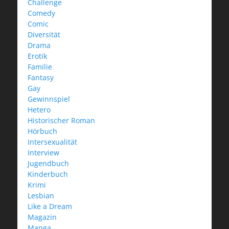
Challenge
Comedy
Comic
Diversität
Drama
Erotik
Familie
Fantasy
Gay
Gewinnspiel
Hetero
Historischer Roman
Hörbuch
Intersexualität
Interview
Jugendbuch
Kinderbuch
Krimi
Lesbian
Like a Dream
Magazin
Manga