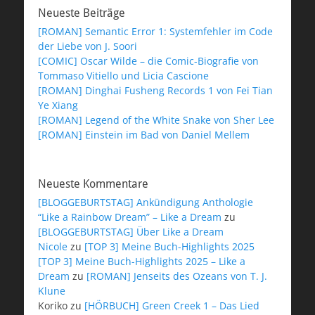
Neueste Beiträge
[ROMAN] Semantic Error 1: Systemfehler im Code
der Liebe von J. Soori
[COMIC] Oscar Wilde – die Comic-Biografie von
Tommaso Vitiello und Licia Cascione
[ROMAN] Dinghai Fusheng Records 1 von Fei Tian
Ye Xiang
[ROMAN] Legend of the White Snake von Sher Lee
[ROMAN] Einstein im Bad von Daniel Mellem
Neueste Kommentare
[BLOGGEBURTSTAG] Ankündigung Anthologie
“Like a Rainbow Dream” – Like a Dream
zu
[BLOGGEBURTSTAG] Über Like a Dream
Nicole
zu
[TOP 3] Meine Buch-Highlights 2025
[TOP 3] Meine Buch-Highlights 2025 – Like a
Dream
zu
[ROMAN] Jenseits des Ozeans von T. J.
Klune
Koriko
zu
[HÖRBUCH] Green Creek 1 – Das Lied