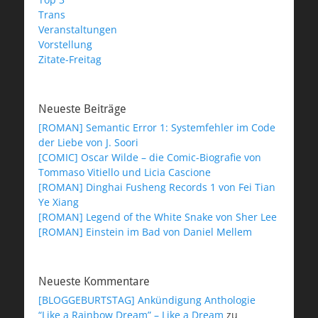
Trans
Veranstaltungen
Vorstellung
Zitate-Freitag
Neueste Beiträge
[ROMAN] Semantic Error 1: Systemfehler im Code
der Liebe von J. Soori
[COMIC] Oscar Wilde – die Comic-Biografie von
Tommaso Vitiello und Licia Cascione
[ROMAN] Dinghai Fusheng Records 1 von Fei Tian
Ye Xiang
[ROMAN] Legend of the White Snake von Sher Lee
[ROMAN] Einstein im Bad von Daniel Mellem
Neueste Kommentare
[BLOGGEBURTSTAG] Ankündigung Anthologie
“Like a Rainbow Dream” – Like a Dream
zu