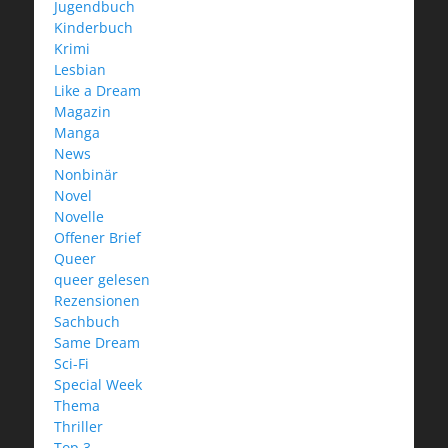
Jugendbuch
Kinderbuch
Krimi
Lesbian
Like a Dream
Magazin
Manga
News
Nonbinär
Novel
Novelle
Offener Brief
Queer
queer gelesen
Rezensionen
Sachbuch
Same Dream
Sci-Fi
Special Week
Thema
Thriller
Top 3