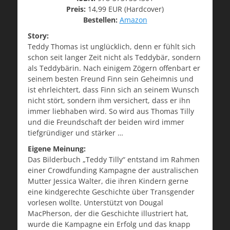
Preis:
14,99 EUR (Hardcover)
Bestellen:
Amazon
Story:
Teddy Thomas ist unglücklich, denn er fühlt sich
schon seit langer Zeit nicht als Teddybär, sondern
als Teddybärin. Nach einigem Zögern offenbart er
seinem besten Freund Finn sein Geheimnis und
ist ehrleichtert, dass Finn sich an seinem Wunsch
nicht stört, sondern ihm versichert, dass er ihn
immer liebhaben wird. So wird aus Thomas Tilly
und die Freundschaft der beiden wird immer
tiefgründiger und stärker …
Eigene Meinung:
Das Bilderbuch „Teddy Tilly“ entstand im Rahmen
einer Crowdfunding Kampagne der australischen
Mutter Jessica Walter, die ihren Kindern gerne
eine kindgerechte Geschichte über Transgender
vorlesen wollte. Unterstützt von Dougal
MacPherson, der die Geschichte illustriert hat,
wurde die Kampagne ein Erfolg und das knapp