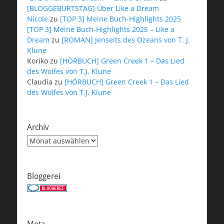
[BLOGGEBURTSTAG] Über Like a Dream
Nicole
zu
[TOP 3] Meine Buch-Highlights 2025
[TOP 3] Meine Buch-Highlights 2025 – Like a
Dream
zu
[ROMAN] Jenseits des Ozeans von T. J.
Klune
Koriko
zu
[HÖRBUCH] Green Creek 1 – Das Lied
des Wolfes von T.J. Klune
Claudia
zu
[HÖRBUCH] Green Creek 1 – Das Lied
des Wolfes von T.J. Klune
Archiv
Archiv
Bloggerei