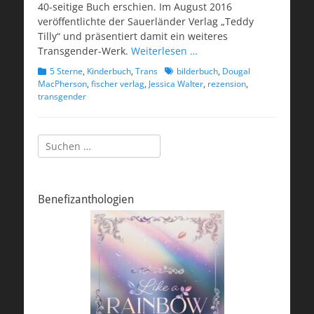
40-seitige Buch erschien. Im August 2016
veröffentlichte der Sauerländer Verlag „Teddy
Tilly“ und präsentiert damit ein weiteres
Transgender-Werk.
Weiterlesen …
Kategorien
Schlagworte
5 Sterne
,
Kinderbuch
,
Trans
bilderbuch
,
Dougal
MacPherson
,
fischer verlag
,
Jessica Walter
,
rezension
,
transgender
Suchen
nach:
Benefizanthologien