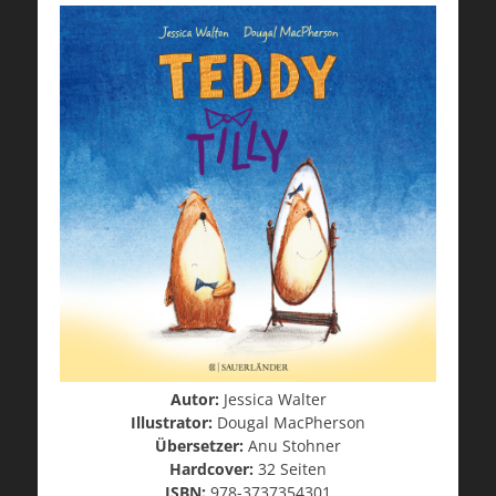
Autor:
Jessica Walter
Illustrator:
Dougal MacPherson
Übersetzer:
Anu Stohner
Hardcover:
32 Seiten
ISBN
:
978-3737354301