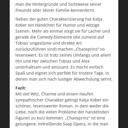
man die Hintergründe und Sichtweise seiner
Freunde oder seiner Familie kennenlernt.
Neben der guten Charakterisierung hat Katja
Kober ein Händchen für Humor und witzige
Szenen. Mehr als einmal sorgt sie für Lacher und
gerade die Comedy-Elemente (die zumeist auf
Tobias‘ ungestüme und direkte Art
zurückzuführen sind) machen „Chaosprinz“ so
lesenswert. Es ist trotz seines Umfangs und allem
Hin und Her zwischen Tobias und Alex
unterhaltsam und amüsant. Es macht einfach
Spaß und eignet sich perfekt für tristere Tage, in
denen man sich nach lustiger Abwechslung sehnt.
Fazit:
Mit viel Witz, Charme und einem Haufen
sympathischer Charakter gelingt Katja Kober ein
schöner, lesenswerter Roman, in dem weder die
Liebe, noch die vielen Probleme der handelnden
Figuren zu kurz kommen. „Chaosprinz“ ist eine
gelungene, mitreißende Soap Opera, in die man