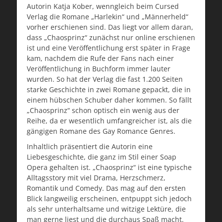
Autorin Katja Kober, wenngleich beim Cursed
Verlag die Romane „Harlekin“ und „Männerheld“
vorher erschienen sind. Das liegt vor allem daran,
dass „Chaosprinz“ zunächst nur online erschienen
ist und eine Veröffentlichung erst später in Frage
kam, nachdem die Rufe der Fans nach einer
Veröffentlichung in Buchform immer lauter
wurden. So hat der Verlag die fast 1.200 Seiten
starke Geschichte in zwei Romane gepackt, die in
einem hübschen Schuber daher kommen. So fällt
„Chaosprinz“ schon optisch ein wenig aus der
Reihe, da er wesentlich umfangreicher ist, als die
gängigen Romane des Gay Romance Genres.
Inhaltlich präsentiert die Autorin eine
Liebesgeschichte, die ganz im Stil einer Soap
Opera gehalten ist. „Chaosprinz“ ist eine typische
Alltagsstory mit viel Drama, Herzschmerz,
Romantik und Comedy. Das mag auf den ersten
Blick langweilig erscheinen, entpuppt sich jedoch
als sehr unterhaltsame und witzige Lektüre, die
man gerne liest und die durchaus Spaß macht.