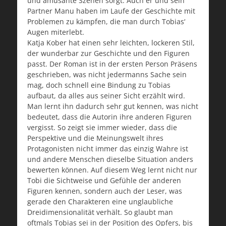
und amüsante Szenen sorgt. Auch er und sein
Partner Manu haben im Laufe der Geschichte mit
Problemen zu kämpfen, die man durch Tobias‘
Augen miterlebt.
Katja Kober hat einen sehr leichten, lockeren Stil,
der wunderbar zur Geschichte und den Figuren
passt. Der Roman ist in der ersten Person Präsens
geschrieben, was nicht jedermanns Sache sein
mag, doch schnell eine Bindung zu Tobias
aufbaut, da alles aus seiner Sicht erzählt wird.
Man lernt ihn dadurch sehr gut kennen, was nicht
bedeutet, dass die Autorin ihre anderen Figuren
vergisst. So zeigt sie immer wieder, dass die
Perspektive und die Meinungswelt ihres
Protagonisten nicht immer das einzig Wahre ist
und andere Menschen dieselbe Situation anders
bewerten können. Auf diesem Weg lernt nicht nur
Tobi die Sichtweise und Gefühle der anderen
Figuren kennen, sondern auch der Leser, was
gerade den Charakteren eine unglaubliche
Dreidimensionalität verhält. So glaubt man
oftmals Tobias sei in der Position des Opfers, bis