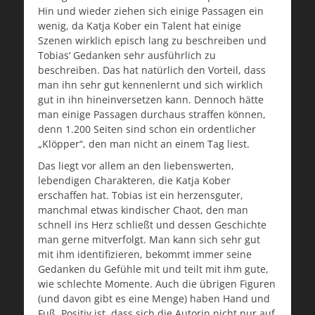
Hin und wieder ziehen sich einige Passagen ein
wenig, da Katja Kober ein Talent hat einige
Szenen wirklich episch lang zu beschreiben und
Tobias‘ Gedanken sehr ausführlich zu
beschreiben. Das hat natürlich den Vorteil, dass
man ihn sehr gut kennenlernt und sich wirklich
gut in ihn hineinversetzen kann. Dennoch hätte
man einige Passagen durchaus straffen können,
denn 1.200 Seiten sind schon ein ordentlicher
„Klöpper“, den man nicht an einem Tag liest.
Das liegt vor allem an den liebenswerten,
lebendigen Charakteren, die Katja Kober
erschaffen hat. Tobias ist ein herzensguter,
manchmal etwas kindischer Chaot, den man
schnell ins Herz schließt und dessen Geschichte
man gerne mitverfolgt. Man kann sich sehr gut
mit ihm identifizieren, bekommt immer seine
Gedanken du Gefühle mit und teilt mit ihm gute,
wie schlechte Momente. Auch die übrigen Figuren
(und davon gibt es eine Menge) haben Hand und
Fuß. Positiv ist, dass sich die Autorin nicht nur auf