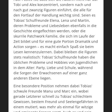
Tobi und Alex konzentriert, sondern nach und
nach gut zwanzig Figuren einführt, die alle für
den Fortlauf der Handlung wichtig sind. Seien es
Tobias‘ Schulfreunde Elena, Lena und Martin,
deren Probleme und Liebesleben ebenfalls in die
Geschichte eingeflochten werden, oder die
skurrile Patchwork Familie, die sich im Laufe der
Zeit bildet und für eine gute Portion Dramatik und
Action sorgen – es macht einfach Spaß sie beim
Lesen kennenzulernen. Dabei bleiben die Figuren
stets realistisch: Tobias‘ Schulfreunde haben die
üblichen Probleme und Hobbies von Jugendlichen
in dem Alter: Party, Liebe und Schule, während
die Sorgen der Erwachsenen auf einer ganz
anderen Ebene liegen.
Eine besondere Position nehmen dabei Tobias‘
schwule Freunde Manu und Marc ein, wobei
gerade Letzterer schnell zu Tobias‘ schlechtem
Gewissen, bestem Freund und Seelengefährten in
einem mutiert, was mehr als einmal für witzige