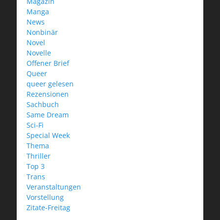
Magazin
Manga
News
Nonbinär
Novel
Novelle
Offener Brief
Queer
queer gelesen
Rezensionen
Sachbuch
Same Dream
Sci-Fi
Special Week
Thema
Thriller
Top 3
Trans
Veranstaltungen
Vorstellung
Zitate-Freitag