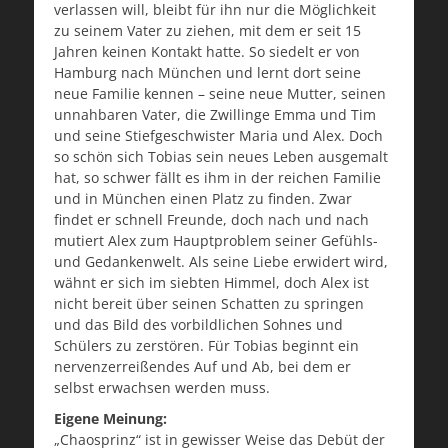
verlassen will, bleibt für ihn nur die Möglichkeit
zu seinem Vater zu ziehen, mit dem er seit 15
Jahren keinen Kontakt hatte. So siedelt er von
Hamburg nach München und lernt dort seine
neue Familie kennen – seine neue Mutter, seinen
unnahbaren Vater, die Zwillinge Emma und Tim
und seine Stiefgeschwister Maria und Alex. Doch
so schön sich Tobias sein neues Leben ausgemalt
hat, so schwer fällt es ihm in der reichen Familie
und in München einen Platz zu finden. Zwar
findet er schnell Freunde, doch nach und nach
mutiert Alex zum Hauptproblem seiner Gefühls-
und Gedankenwelt. Als seine Liebe erwidert wird,
wähnt er sich im siebten Himmel, doch Alex ist
nicht bereit über seinen Schatten zu springen
und das Bild des vorbildlichen Sohnes und
Schülers zu zerstören. Für Tobias beginnt ein
nervenzerreißendes Auf und Ab, bei dem er
selbst erwachsen werden muss.
Eigene Meinung:
„Chaosprinz“ ist in gewisser Weise das Debüt der