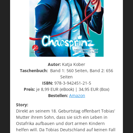
Autor:
Katja Kober
Taschenbuch:
Band 1: 560 Seiten, Band 2: 656
Seiten
ISBN:
978-3-942451-21-5
Preis:
je 8,99 EUR (eBook) | 34,95 EUR (Box)
Bestellen:
Amazon
Story:
Direkt an seinem 18. Geburtstag offenbart Tobias‘
Mutter ihrem Sohn, dass sie sich ein Leben in
Ostafrika aufbauen und dort armen Kindern
helfen will. Da Tobias Deutschland auf keinen Fall