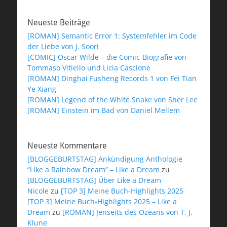
Neueste Beiträge
[ROMAN] Semantic Error 1: Systemfehler im Code
der Liebe von J. Soori
[COMIC] Oscar Wilde – die Comic-Biografie von
Tommaso Vitiello und Licia Cascione
[ROMAN] Dinghai Fusheng Records 1 von Fei Tian
Ye Xiang
[ROMAN] Legend of the White Snake von Sher Lee
[ROMAN] Einstein im Bad von Daniel Mellem
Neueste Kommentare
[BLOGGEBURTSTAG] Ankündigung Anthologie
“Like a Rainbow Dream” – Like a Dream
zu
[BLOGGEBURTSTAG] Über Like a Dream
Nicole
zu
[TOP 3] Meine Buch-Highlights 2025
[TOP 3] Meine Buch-Highlights 2025 – Like a
Dream
zu
[ROMAN] Jenseits des Ozeans von T. J.
Klune