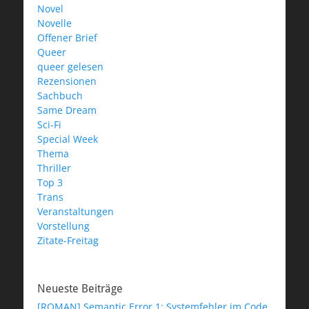
Novel
Novelle
Offener Brief
Queer
queer gelesen
Rezensionen
Sachbuch
Same Dream
Sci-Fi
Special Week
Thema
Thriller
Top 3
Trans
Veranstaltungen
Vorstellung
Zitate-Freitag
Neueste Beiträge
[ROMAN] Semantic Error 1: Systemfehler im Code