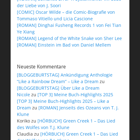
der Liebe von J. Soori
[COMIC] Oscar Wilde – die Comic-Biografie von
Tommaso Vitiello und Licia Cascione
[ROMAN] Dinghai Fusheng Records 1 von Fei Tian
Ye Xiang
[ROMAN] Legend of the White Snake von Sher Lee
[ROMAN] Einstein im Bad von Daniel Mellem
Neueste Kommentare
[BLOGGEBURTSTAG] Ankündigung Anthologie
“Like a Rainbow Dream” – Like a Dream
zu
[BLOGGEBURTSTAG] Über Like a Dream
Nicole
zu
[TOP 3] Meine Buch-Highlights 2025
[TOP 3] Meine Buch-Highlights 2025 – Like a
Dream
zu
[ROMAN] Jenseits des Ozeans von T. J.
Klune
Koriko
zu
[HÖRBUCH] Green Creek 1 – Das Lied
des Wolfes von T.J. Klune
Claudia
zu
[HÖRBUCH] Green Creek 1 – Das Lied