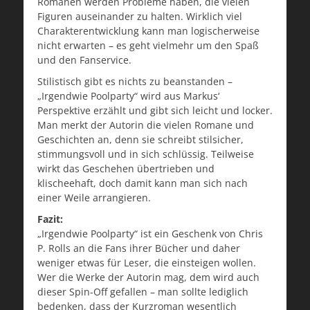
Romanen werden Probleme haben, die vielen
Figuren auseinander zu halten. Wirklich viel
Charakterentwicklung kann man logischerweise
nicht erwarten – es geht vielmehr um den Spaß
und den Fanservice.
Stilistisch gibt es nichts zu beanstanden –
„Irgendwie Poolparty“ wird aus Markus‘
Perspektive erzählt und gibt sich leicht und locker.
Man merkt der Autorin die vielen Romane und
Geschichten an, denn sie schreibt stilsicher,
stimmungsvoll und in sich schlüssig. Teilweise
wirkt das Geschehen übertrieben und
klischeehaft, doch damit kann man sich nach
einer Weile arrangieren.
Fazit:
„Irgendwie Poolparty“ ist ein Geschenk von Chris
P. Rolls an die Fans ihrer Bücher und daher
weniger etwas für Leser, die einsteigen wollen.
Wer die Werke der Autorin mag, dem wird auch
dieser Spin-Off gefallen – man sollte lediglich
bedenken, dass der Kurzroman wesentlich