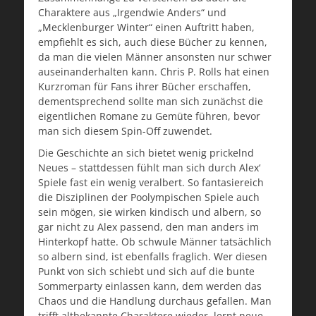
Charaktere aus „Irgendwie Anders“ und
„Mecklenburger Winter“ einen Auftritt haben,
empfiehlt es sich, auch diese Bücher zu kennen,
da man die vielen Männer ansonsten nur schwer
auseinanderhalten kann. Chris P. Rolls hat einen
Kurzroman für Fans ihrer Bücher erschaffen,
dementsprechend sollte man sich zunächst die
eigentlichen Romane zu Gemüte führen, bevor
man sich diesem Spin-Off zuwendet.
Die Geschichte an sich bietet wenig prickelnd
Neues – stattdessen fühlt man sich durch Alex‘
Spiele fast ein wenig veralbert. So fantasiereich
die Disziplinen der Poolympischen Spiele auch
sein mögen, sie wirken kindisch und albern, so
gar nicht zu Alex passend, den man anders im
Hinterkopf hatte. Ob schwule Männer tatsächlich
so albern sind, ist ebenfalls fraglich. Wer diesen
Punkt von sich schiebt und sich auf die bunte
Sommerparty einlassen kann, dem werden das
Chaos und die Handlung durchaus gefallen. Man
trifft altbekannte Charaktere wieder, lernt neue