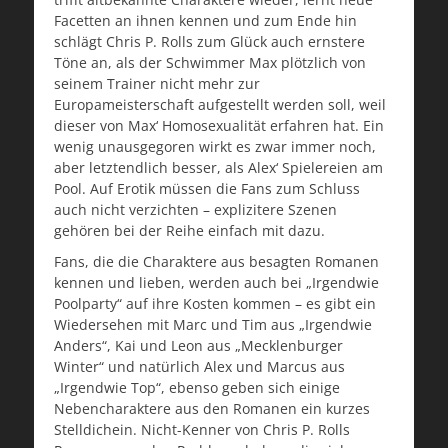
Facetten an ihnen kennen und zum Ende hin
schlägt Chris P. Rolls zum Glück auch ernstere
Töne an, als der Schwimmer Max plötzlich von
seinem Trainer nicht mehr zur
Europameisterschaft aufgestellt werden soll, weil
dieser von Max‘ Homosexualität erfahren hat. Ein
wenig unausgegoren wirkt es zwar immer noch,
aber letztendlich besser, als Alex‘ Spielereien am
Pool. Auf Erotik müssen die Fans zum Schluss
auch nicht verzichten – explizitere Szenen
gehören bei der Reihe einfach mit dazu.
Fans, die die Charaktere aus besagten Romanen
kennen und lieben, werden auch bei „Irgendwie
Poolparty“ auf ihre Kosten kommen – es gibt ein
Wiedersehen mit Marc und Tim aus „Irgendwie
Anders“, Kai und Leon aus „Mecklenburger
Winter“ und natürlich Alex und Marcus aus
„Irgendwie Top“, ebenso geben sich einige
Nebencharaktere aus den Romanen ein kurzes
Stelldichein. Nicht-Kenner von Chris P. Rolls