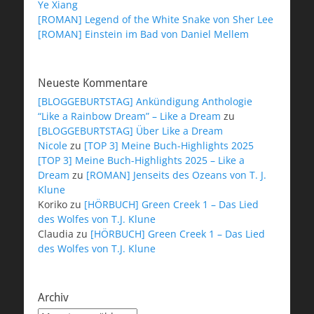
Ye Xiang
[ROMAN] Legend of the White Snake von Sher Lee
[ROMAN] Einstein im Bad von Daniel Mellem
Neueste Kommentare
[BLOGGEBURTSTAG] Ankündigung Anthologie
“Like a Rainbow Dream” – Like a Dream
zu
[BLOGGEBURTSTAG] Über Like a Dream
Nicole
zu
[TOP 3] Meine Buch-Highlights 2025
[TOP 3] Meine Buch-Highlights 2025 – Like a
Dream
zu
[ROMAN] Jenseits des Ozeans von T. J.
Klune
Koriko
zu
[HÖRBUCH] Green Creek 1 – Das Lied
des Wolfes von T.J. Klune
Claudia
zu
[HÖRBUCH] Green Creek 1 – Das Lied
des Wolfes von T.J. Klune
Archiv