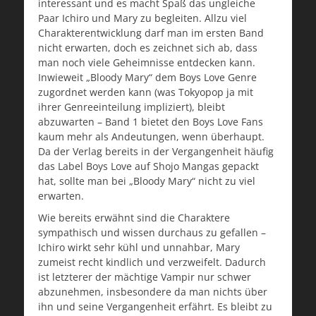
interessant und es macht Spaß das ungleiche
Paar Ichiro und Mary zu begleiten. Allzu viel
Charakterentwicklung darf man im ersten Band
nicht erwarten, doch es zeichnet sich ab, dass
man noch viele Geheimnisse entdecken kann.
Inwieweit „Bloody Mary“ dem Boys Love Genre
zugordnet werden kann (was Tokyopop ja mit
ihrer Genreeinteilung impliziert), bleibt
abzuwarten – Band 1 bietet den Boys Love Fans
kaum mehr als Andeutungen, wenn überhaupt.
Da der Verlag bereits in der Vergangenheit häufig
das Label Boys Love auf Shojo Mangas gepackt
hat, sollte man bei „Bloody Mary“ nicht zu viel
erwarten.
Wie bereits erwähnt sind die Charaktere
sympathisch und wissen durchaus zu gefallen –
Ichiro wirkt sehr kühl und unnahbar, Mary
zumeist recht kindlich und verzweifelt. Dadurch
ist letzterer der mächtige Vampir nur schwer
abzunehmen, insbesondere da man nichts über
ihn und seine Vergangenheit erfährt. Es bleibt zu