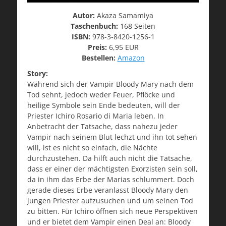
Autor:
Akaza Samamiya
Taschenbuch:
168 Seiten
ISBN:
978-3-8420-1256-1
Preis:
6,95 EUR
Bestellen:
Amazon
Story:
Während sich der Vampir Bloody Mary nach dem
Tod sehnt, jedoch weder Feuer, Pflöcke und
heilige Symbole sein Ende bedeuten, will der
Priester Ichiro Rosario di Maria leben. In
Anbetracht der Tatsache, dass nahezu jeder
Vampir nach seinem Blut lechzt und ihn tot sehen
will, ist es nicht so einfach, die Nächte
durchzustehen. Da hilft auch nicht die Tatsache,
dass er einer der mächtigsten Exorzisten sein soll,
da in ihm das Erbe der Marias schlummert. Doch
gerade dieses Erbe veranlasst Bloody Mary den
jungen Priester aufzusuchen und um seinen Tod
zu bitten. Für Ichiro öffnen sich neue Perspektiven
und er bietet dem Vampir einen Deal an: Bloody