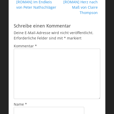
Vorheriger
Nächster
[ROMAN] Im Endkeis
[ROMAN] Herz nach
Beitrag:
Beitrag:
von Peter Nathschläger
Maß von Claire
Thompson
Schreibe einen Kommentar
Deine E-Mail-Adresse wird nicht veröffentlicht.
Erforderliche Felder sind mit
*
markiert
Kommentar
*
Name
*