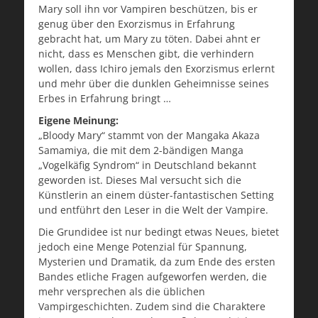
Mary soll ihn vor Vampiren beschützen, bis er
genug über den Exorzismus in Erfahrung
gebracht hat, um Mary zu töten. Dabei ahnt er
nicht, dass es Menschen gibt, die verhindern
wollen, dass Ichiro jemals den Exorzismus erlernt
und mehr über die dunklen Geheimnisse seines
Erbes in Erfahrung bringt …
Eigene Meinung:
„Bloody Mary“ stammt von der Mangaka Akaza
Samamiya, die mit dem 2-bändigen Manga
„Vogelkäfig Syndrom“ in Deutschland bekannt
geworden ist. Dieses Mal versucht sich die
Künstlerin an einem düster-fantastischen Setting
und entführt den Leser in die Welt der Vampire.
Die Grundidee ist nur bedingt etwas Neues, bietet
jedoch eine Menge Potenzial für Spannung,
Mysterien und Dramatik, da zum Ende des ersten
Bandes etliche Fragen aufgeworfen werden, die
mehr versprechen als die üblichen
Vampirgeschichten. Zudem sind die Charaktere