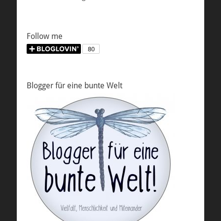
Follow me
Blogger für eine bunte Welt