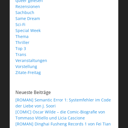
queer gelesen
Rezensionen
Sachbuch
Same Dream
Sci-Fi
Special Week
Thema
Thriller
Top 3
Trans
Veranstaltungen
Vorstellung
Zitate-Freitag
Neueste Beiträge
[ROMAN] Semantic Error 1: Systemfehler im Code
der Liebe von J. Soori
[COMIC] Oscar Wilde – die Comic-Biografie von
Tommaso Vitiello und Licia Cascione
[ROMAN] Dinghai Fusheng Records 1 von Fei Tian