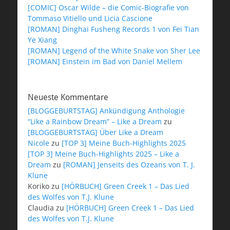
[COMIC] Oscar Wilde – die Comic-Biografie von
Tommaso Vitiello und Licia Cascione
[ROMAN] Dinghai Fusheng Records 1 von Fei Tian
Ye Xiang
[ROMAN] Legend of the White Snake von Sher Lee
[ROMAN] Einstein im Bad von Daniel Mellem
Neueste Kommentare
[BLOGGEBURTSTAG] Ankündigung Anthologie
“Like a Rainbow Dream” – Like a Dream
zu
[BLOGGEBURTSTAG] Über Like a Dream
Nicole
zu
[TOP 3] Meine Buch-Highlights 2025
[TOP 3] Meine Buch-Highlights 2025 – Like a
Dream
zu
[ROMAN] Jenseits des Ozeans von T. J.
Klune
Koriko
zu
[HÖRBUCH] Green Creek 1 – Das Lied
des Wolfes von T.J. Klune
Claudia
zu
[HÖRBUCH] Green Creek 1 – Das Lied
des Wolfes von T.J. Klune