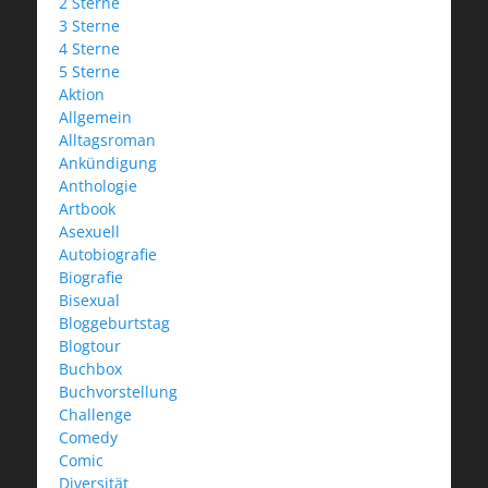
2 Sterne
3 Sterne
4 Sterne
5 Sterne
Aktion
Allgemein
Alltagsroman
Ankündigung
Anthologie
Artbook
Asexuell
Autobiografie
Biografie
Bisexual
Bloggeburtstag
Blogtour
Buchbox
Buchvorstellung
Challenge
Comedy
Comic
Diversität