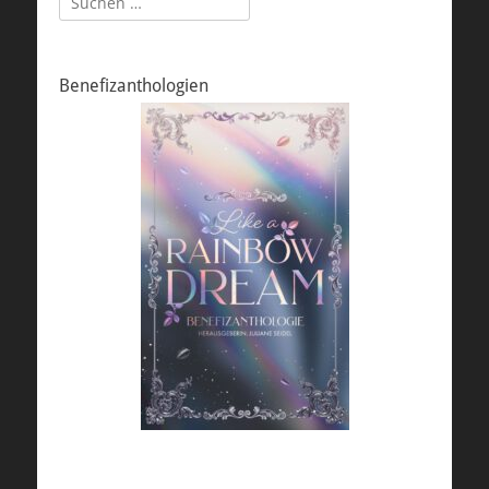
nach:
Benefizanthologien