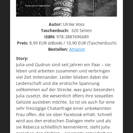
Autor:
Ulrike Voss
Taschenbuch:
320 Seiten
ISBN:
978-3887696689
Preis:
8,99 EUR (eBook) / 10,90 EUR (Taschenbuch)
Bestellen:
Amazon
Story:
Julia und Gudrun sind seit Jahren ein Paar – sie
leben und arbeiten zusammen und verbringen
viel Zeit miteinander. Leider blieben dabei die
Leidenschaft und die erotische Spannung
vollkommen auf der Strecke, was ganz besonders
Julia zusetzt, die wesentlich öfters ihre sexuellen
Gelüste ausleben möchte. So ist sie auch für eine
sehr freizügige Chatanfrage einer unbekannten
Frau offen, die sie über Facebook erhält. Schnell
wird aus den erotischen Dialogen mehr und als
sie Rebecca schließlich kennenlernt, steht Julia