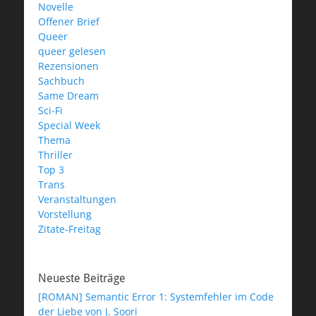
Novelle
Offener Brief
Queer
queer gelesen
Rezensionen
Sachbuch
Same Dream
Sci-Fi
Special Week
Thema
Thriller
Top 3
Trans
Veranstaltungen
Vorstellung
Zitate-Freitag
Neueste Beiträge
[ROMAN] Semantic Error 1: Systemfehler im Code
der Liebe von J. Soori